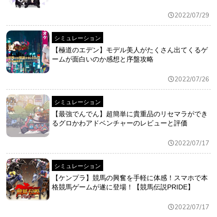
2022/07/29
シミュレーション
【極道のエデン】モデル美人がたくさん出てくるゲ
ームが面白いのか感想と序盤攻略
2022/07/26
シミュレーション
【最強でんでん】超簡単に貴重品のリセマラができ
るグロかわアドベンチャーのレビューと評価
2022/07/17
シミュレーション
【ケンプラ】競馬の興奮を手軽に体感！スマホで本
格競馬ゲームが遂に登場！【競馬伝説PRIDE】
2022/07/17