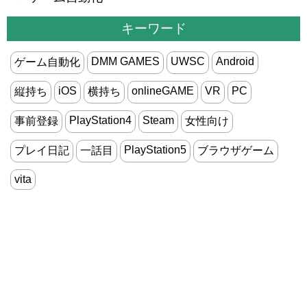
キーワード
DMM GAMES
UWSC
Android
ゲーム自動化
iOS
onlineGAME
VR
PC
縦持ち
横持ち
PlayStation4
Steam
事前登録
女性向け
PlayStation5
プレイ日記
一話目
ブラウザゲーム
vita