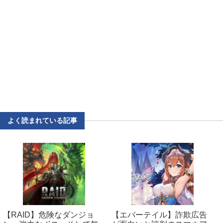
よく読まれている記事
【RAID】危険なダンジョ
【エバーテイル】詐欺広告