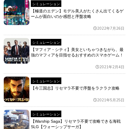
シミュレーション
【極道のエデン】モデル美人がたくさん出てくるゲ
ームが面白いのか感想と序盤攻略
2022年7月26日
シミュレーション
【マフィア・シティ】美女といちゃつきながら、最
強のマフィアを目指せるおすすめのスマホゲーム！
2021年2月4日
シミュレーション
【今三国志】リセマラ不要で序盤をラクラク攻略
2021年5月25日
シミュレーション
【Warship Saga】リセマラ不要で攻略できる海戦
SLG【ウォーシップサーガ】