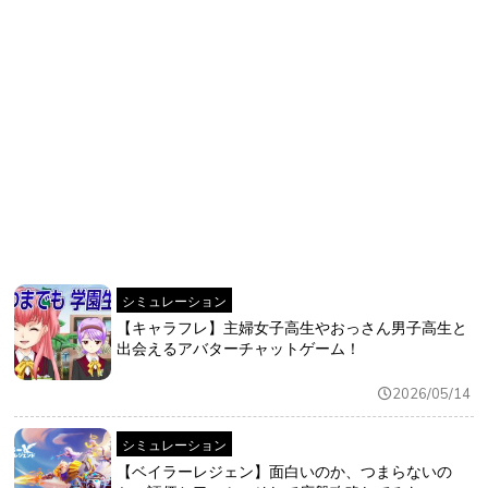
おすすめ
ゲーム自動化
シミュレーション
【キャラフレ】主婦女子高生やおっさん男子高生と
出会えるアバターチャットゲーム！
2026/05/14
シミュレーション
【ベイラーレジェン】面白いのか、つまらないの