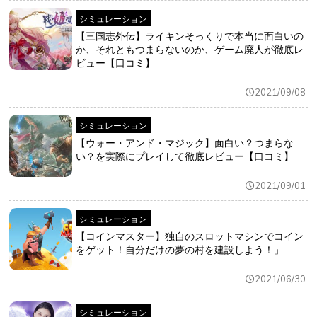
シミュレーション
【三国志外伝】ライキンそっくりで本当に面白いの
か、それともつまらないのか、ゲーム廃人が徹底レ
ビュー【口コミ】
2021/09/08
シミュレーション
【ウォー・アンド・マジック】面白い？つまらな
い？を実際にプレイして徹底レビュー【口コミ】
2021/09/01
シミュレーション
【コインマスター】独自のスロットマシンでコイン
をゲット！自分だけの夢の村を建設しよう！」
2021/06/30
シミュレーション