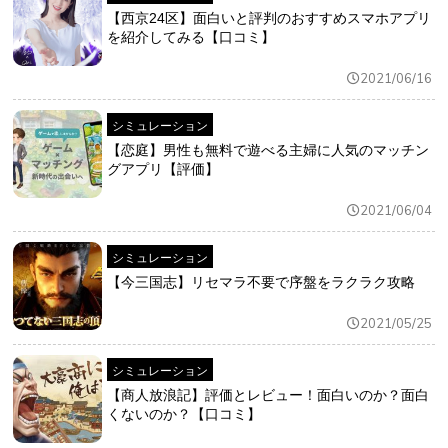
【西京24区】面白いと評判のおすすめスマホアプリ
を紹介してみる【口コミ】
2021/06/16
シミュレーション
【恋庭】男性も無料で遊べる主婦に人気のマッチン
グアプリ【評価】
2021/06/04
シミュレーション
【今三国志】リセマラ不要で序盤をラクラク攻略
2021/05/25
シミュレーション
【商人放浪‪記】評価とレビュー！面白いのか？面白
くないのか？【口コミ】