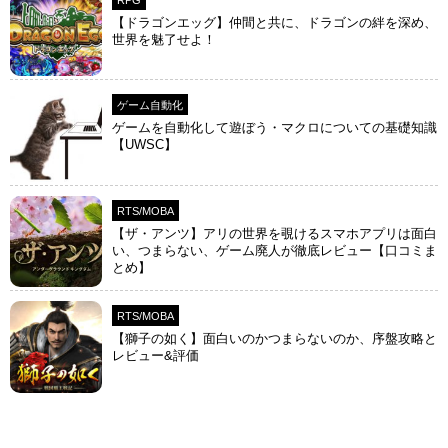
【ドラゴンエッグ】仲間と共に、ドラゴンの絆を深め、
世界を魅了せよ！
ゲーム自動化
ゲームを自動化して遊ぼう・マクロについての基礎知識
【UWSC】
RTS/MOBA
【ザ・アンツ】アリの世界を覗けるスマホアプリは面白
い、つまらない、ゲーム廃人が徹底レビュー【口コミま
とめ】
RTS/MOBA
【獅子の如く】面白いのかつまらないのか、序盤攻略と
レビュー&評価