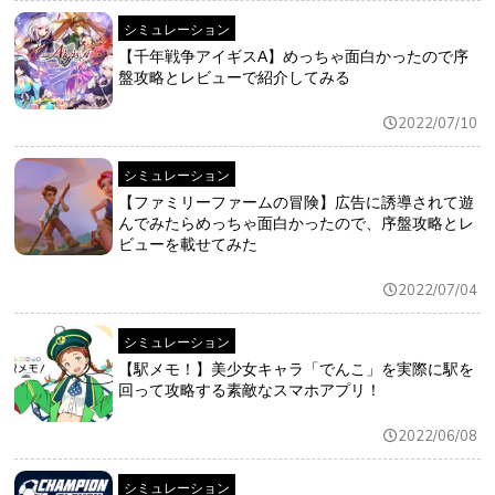
シミュレーション
【千年戦争アイギスA】めっちゃ面白かったので序
盤攻略とレビューで紹介してみる
2022/07/10
シミュレーション
【ファミリーファームの冒険】広告に誘導されて遊
んでみたらめっちゃ面白かったので、序盤攻略とレ
ビューを載せてみた
2022/07/04
シミュレーション
【駅メモ！】美少女キャラ「でんこ」を実際に駅を
回って攻略する素敵なスマホアプリ！
2022/06/08
シミュレーション