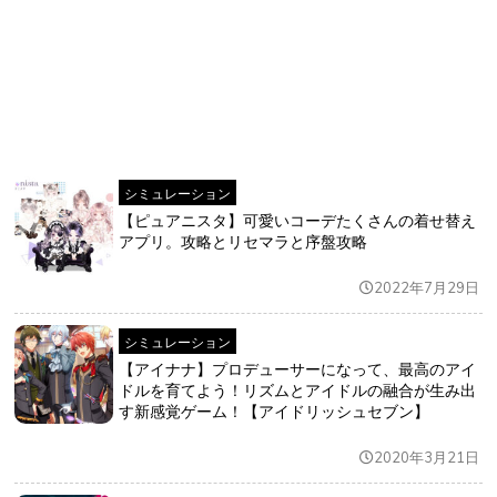
シミュレーション
【ピュアニスタ】可愛いコーデたくさんの着せ替え
アプリ。攻略とリセマラと序盤攻略
2022年7月29日
シミュレーション
【アイナナ】プロデューサーになって、最高のアイ
ドルを育てよう！リズムとアイドルの融合が生み出
す新感覚ゲーム！【アイドリッシュセブン】
2020年3月21日