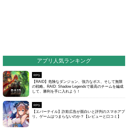
アプリ人気ランキング
RPG
【RAID】危険なダンジョン、強力なボス、そして無限
の戦略。RAID: Shadow Legendsで最高のチームを編成
して、勝利を手に入れよう！
RPG
【エバーテイル】詐欺広告が面白いと評判のスマホアプ
リ。ゲームはつまらないのか？【レビューと口コミ】