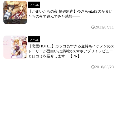
ノベル
【かまいたちの夜 輪廻彩声】今さらvita版のかまい
たちの夜で遊んでみた感想――
2021/04/11
ノベル
【恋愛HOTEL】カッコ良すぎる金持ちイケメンのス
トーリーが面白いと評判のスマホアプリ！レビュー
と口コミを紹介します！【PR】
2018/08/23