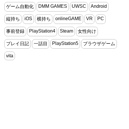
DMM GAMES
UWSC
Android
ゲーム自動化
iOS
onlineGAME
VR
PC
縦持ち
横持ち
PlayStation4
Steam
事前登録
女性向け
PlayStation5
プレイ日記
一話目
ブラウザゲーム
vita