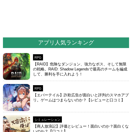
アプリ人気ランキング
RPG
【RAID】危険なダンジョン、強力なボス、そして無限
の戦略。RAID: Shadow Legendsで最高のチームを編成
して、勝利を手に入れよう！
RPG
【エバーテイル】詐欺広告が面白いと評判のスマホアプ
リ。ゲームはつまらないのか？【レビューと口コミ】
シミュレーション
【商人放浪‪記】評価とレビュー！面白いのか？面白くな
いのか？【口コミ】