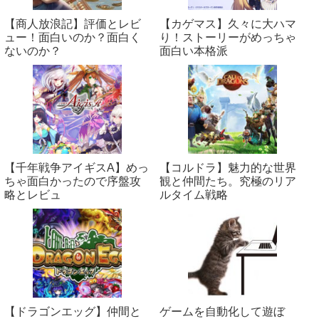
【商人放浪‪記】評価とレビ
【カゲマス】久々に大ハマ
ュー！面白いのか？面白く
り！ストーリーがめっちゃ
ないのか？
面白い本格派
【千年戦争アイギスA】めっ
【コルドラ】魅力的な世界
ちゃ面白かったので序盤攻
観と仲間たち。究極のリア
略とレビュ
ルタイム戦略
【ドラゴンエッグ】仲間と
ゲームを自動化して遊ぼ