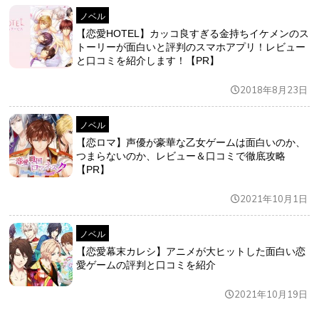
ノベル
【恋愛HOTEL】カッコ良すぎる金持ちイケメンのス
トーリーが面白いと評判のスマホアプリ！レビュー
と口コミを紹介します！【PR】
2018年8月23日
ノベル
【恋ロマ】声優が豪華な乙女ゲームは面白いのか、
つまらないのか、レビュー＆口コミで徹底攻略
【PR】
2021年10月1日
ノベル
【恋愛幕末カレシ】アニメが大ヒットした面白い恋
愛ゲームの評判と口コミを紹介
2021年10月19日