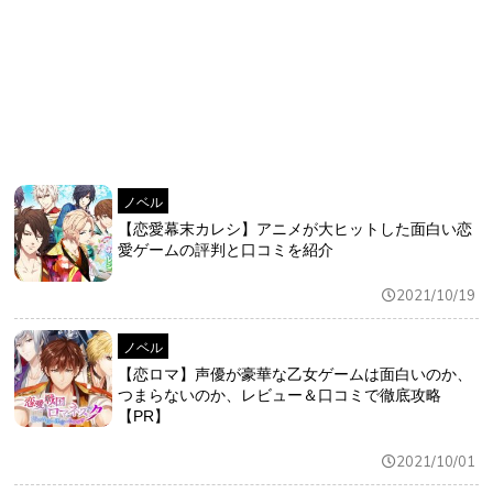
おすすめ
ゲーム自動化
ノベル
【恋愛幕末カレシ】アニメが大ヒットした面白い恋
愛ゲームの評判と口コミを紹介
2021/10/19
ノベル
【恋ロマ】声優が豪華な乙女ゲームは面白いのか、
つまらないのか、レビュー＆口コミで徹底攻略
【PR】
2021/10/01