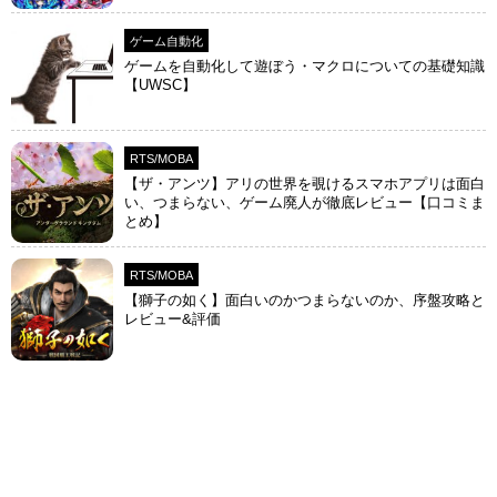
ゲーム自動化
ゲームを自動化して遊ぼう・マクロについての基礎知識
【UWSC】
RTS/MOBA
【ザ・アンツ】アリの世界を覗けるスマホアプリは面白
い、つまらない、ゲーム廃人が徹底レビュー【口コミま
とめ】
RTS/MOBA
【獅子の如く】面白いのかつまらないのか、序盤攻略と
レビュー&評価