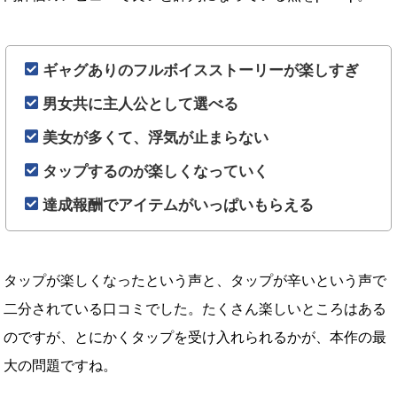
ギャグありのフルボイスストーリーが楽しすぎ
男女共に主人公として選べる
美女が多くて、浮気が止まらない
タップするのが楽しくなっていく
達成報酬でアイテムがいっぱいもらえる
タップが楽しくなったという声と、タップが辛いという声で
二分されている口コミでした。たくさん楽しいところはある
のですが、とにかくタップを受け入れられるかが、本作の最
大の問題ですね。