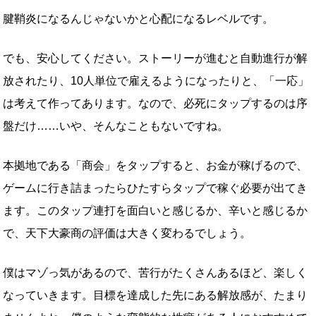
腱鞘炎になるんじゃないかと心配になるレベルです。
でも、安心してください。ストーリーが進むと自動進行が解
放されたり、10人単位で雇えるようになったりと、「一応」
は考えて作ってあります。なので、必死にタップするのは序
盤だけ……いや、そんなこともないですね。
本拠地である「商会」をタップすると、お金が稼げるので、
ゲームに行き詰まったらひたすらタップで稼ぐ必要が出てき
ます。このタップ連打を面白いと感じるか、辛いと感じるか
で、天下大豪商の評価は大きく変わるでしょう。
僕はマゾっ気があるので、苦行がたくさんあるほど、楽しく
なっていきます。目標を達成した先にある解放感が、たまり