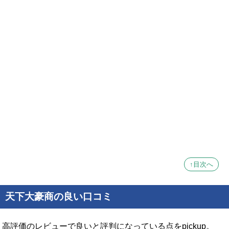
↑目次へ
天下大豪商の良い口コミ
高評価のレビューで良いと評判になっている点をpickup。