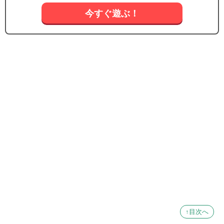
今すぐ遊ぶ！
↑目次へ