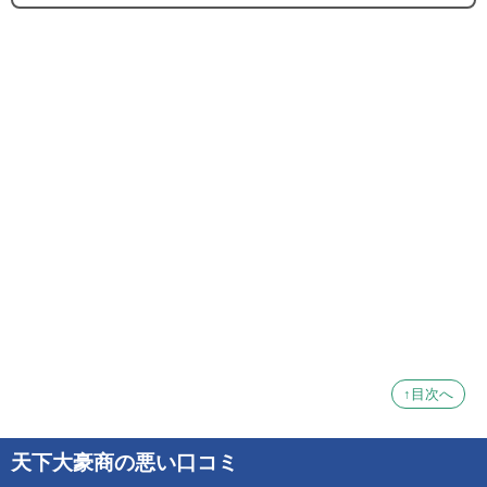
↑目次へ
天下大豪商の悪い口コミ