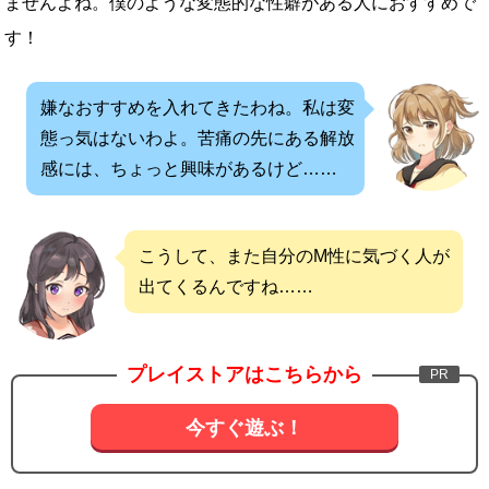
ませんよね。僕のような変態的な性癖がある人におすすめで
す！
嫌なおすすめを入れてきたわね。私は変
態っ気はないわよ。苦痛の先にある解放
感には、ちょっと興味があるけど……
こうして、また自分のM性に気づく人が
出てくるんですね……
プレイストアはこちらから
今すぐ遊ぶ！