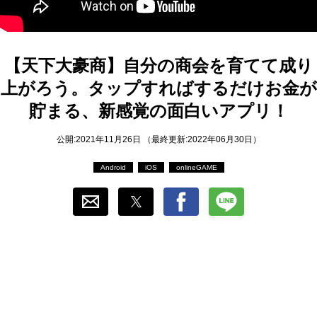
おすすめ
ゲーム自動化
【天下大豪商】自分の商会を育てて成り
上がろう。タップすればするだけお金が
貯まる、新感覚の面白いアプリ！
公開:2021年11月26日 （最終更新:2022年06月30日）
Android
iOS
onlineGAME