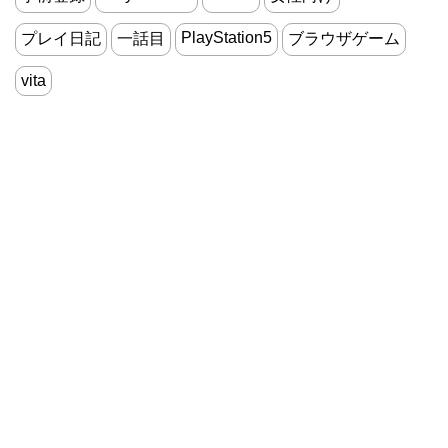
PlayStation5
プレイ日記
一話目
ブラウザゲーム
vita