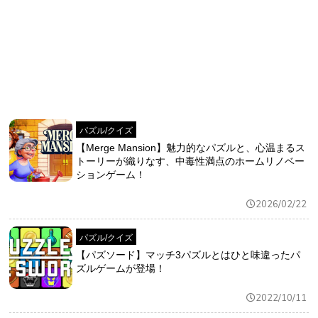
おすすめ
ゲーム自動化
パズル/クイズ
【Merge Mansion】魅力的なパズルと、心温まるス
トーリーが織りなす、中毒性満点のホームリノベー
ションゲーム！
2026/02/22
パズル/クイズ
【パズソード】マッチ3パズルとはひと味違ったパ
ズルゲームが登場！
2022/10/11