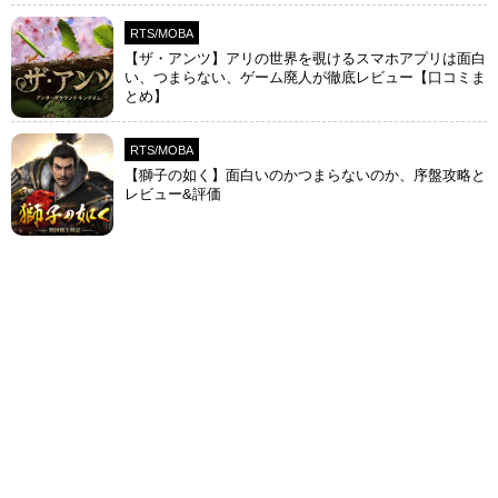
RTS/MOBA
【ザ・アンツ】アリの世界を覗けるスマホアプリは面白
い、つまらない、ゲーム廃人が徹底レビュー【口コミま
とめ】
RTS/MOBA
【獅子の如く】面白いのかつまらないのか、序盤攻略と
レビュー&評価