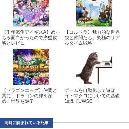
【千年戦争アイギスA】めっ
【コルドラ】魅力的な世界
ちゃ面白かったので序盤攻
観と仲間たち。究極のリア
略とレビュ
ルタイム戦略
【ドラゴンエッグ】仲間と
ゲームを自動化して遊ぼ
共に、ドラゴンの絆を深
う・マクロについての基礎
め、世界を魅了
知識【UWSC
同時に読まれている記事