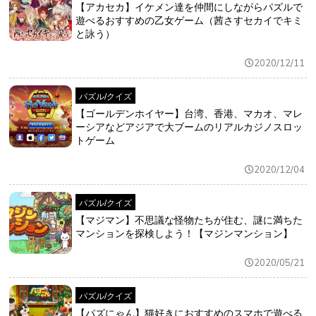
【アカセカ】イケメン達を仲間にしながらパズルで
遊べるおすすめの乙女ゲーム（茜さすセカイでキミ
と詠う）
2020/12/11
パズル/クイズ
【ゴールデンホイヤー】台湾、香港、マカオ、マレ
ーシアなどアジアで大ブームのリアルカジノスロッ
トゲーム
2020/12/04
パズル/クイズ
【マジマン】不思議な怪物たちが住む、謎に満ちた
マンションを探検しよう！【マジンマンション】
2020/05/21
パズル/クイズ
【パズにゃん】猫好きにおすすめのスマホで遊べる