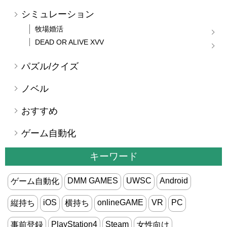
シミュレーション
牧場婚活
DEAD OR ALIVE XVV
パズル/クイズ
ノベル
おすすめ
ゲーム自動化
キーワード
DMM GAMES
UWSC
Android
ゲーム自動化
iOS
onlineGAME
VR
PC
縦持ち
横持ち
PlayStation4
Steam
事前登録
女性向け