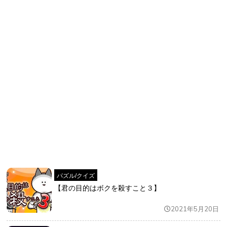
パズル/クイズ
【君の目的はボクを殺すこと３】
2021年5月20日