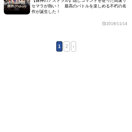
【錬神のアストラル】隠しコマンドを使った高速リ
セマラが熱い！ 最高のバトルを楽しめる不朽の名
作が誕生した！
2019/11/14
1
2
›