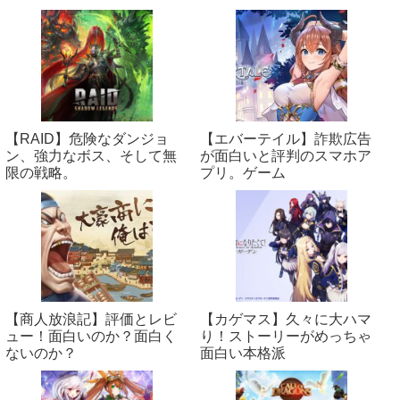
【RAID】危険なダンジョ
【エバーテイル】詐欺広告
ン、強力なボス、そして無
が面白いと評判のスマホア
限の戦略。
プリ。ゲーム
【商人放浪‪記】評価とレビ
【カゲマス】久々に大ハマ
ュー！面白いのか？面白く
り！ストーリーがめっちゃ
ないのか？
面白い本格派