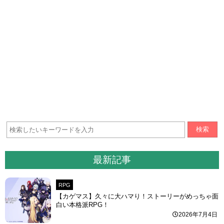
検索
最新記事
RPG
【カゲマス】久々に大ハマり！ストーリーがめっちゃ面
白い本格派RPG！
2026年7月4日