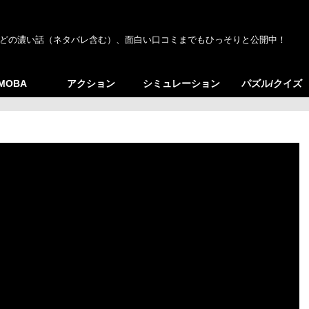
どの濃い話（ネタバレ含む）、面白い口コミまでもひっそりと公開中！
/MOBA
アクション
シミュレーション
パズル/クイズ