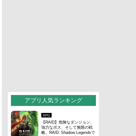
アプリ人気ランキング
RPG
【RAID】危険なダンジョン、
強力なボス、そして無限の戦
略。RAID: Shadow Legendsで