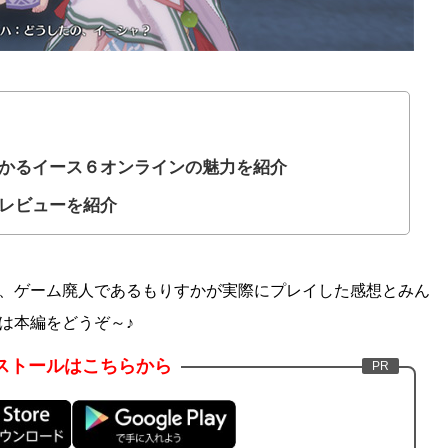
かるイース６オンラインの魅力を紹介
レビューを紹介
、ゲーム廃人であるもりすかが実際にプレイした感想とみん
は本編をどうぞ～♪
ストールはこちらから