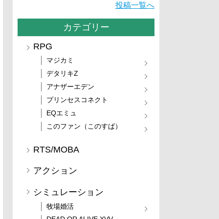
投稿一覧へ
カテゴリー
RPG
マジカミ
デタリキZ
アナザーエデン
プリンセスコネクト
EQエミュ
このファン（このすば）
RTS/MOBA
アクション
シミュレーション
牧場婚活
DEAD OR ALIVE XVV