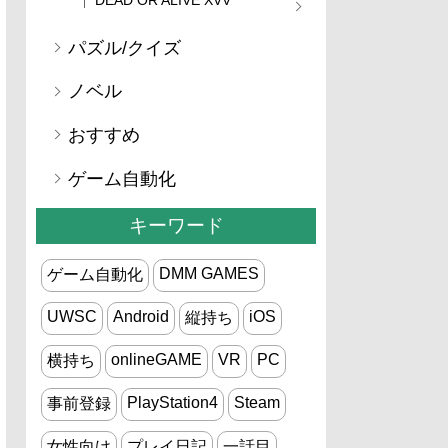
パズル/クイズ
ノベル
おすすめ
ゲーム自動化
キーワード
DMM GAMES
ゲーム自動化
UWSC
Android
iOS
縦持ち
onlineGAME
VR
PC
横持ち
PlayStation4
Steam
事前登録
女性向け
プレイ日記
一話目