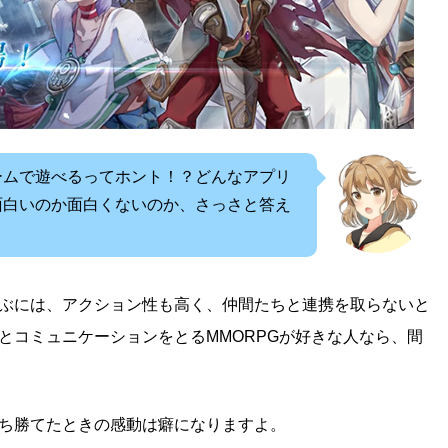
ームで遊べるってホント！？どんなアプリ
面白いのか面白くないのか、さっさと答え
ぶには、アクション性も高く、仲間たちと連携を取らないと
とコミュニケーションをとるMMORPGが好きな人なら、間
ち勝てたときの感動は癖になりますよ。