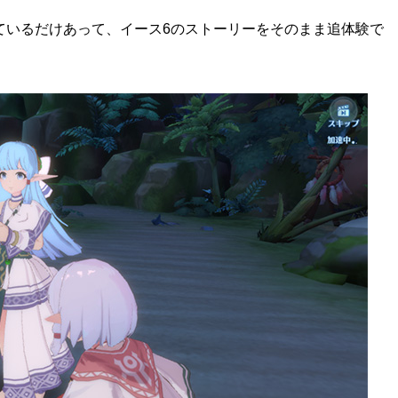
ているだけあって、イース6のストーリーをそのまま追体験で