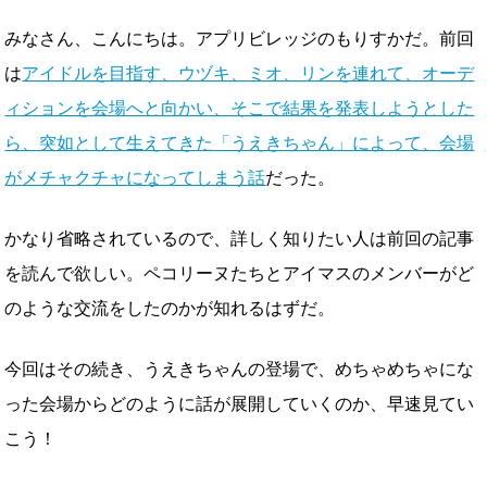
みなさん、こんにちは。アプリビレッジのもりすかだ。前回
は
アイドルを目指す、ウヅキ、ミオ、リンを連れて、オーデ
ィションを会場へと向かい、そこで結果を発表しようとした
ら、突如として生えてきた「うえきちゃん」によって、会場
がメチャクチャになってしまう話
だった。
かなり省略されているので、詳しく知りたい人は前回の記事
を読んで欲しい。ペコリーヌたちとアイマスのメンバーがど
のような交流をしたのかが知れるはずだ。
今回はその続き、うえきちゃんの登場で、めちゃめちゃにな
った会場からどのように話が展開していくのか、早速見てい
こう！