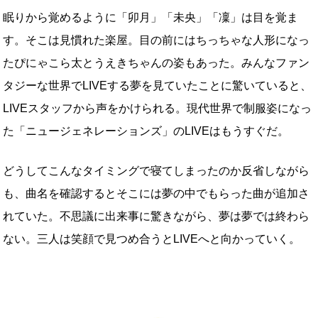
眠りから覚めるように「卯月」「未央」「凜」は目を覚ま
す。そこは見慣れた楽屋。目の前にはちっちゃな人形になっ
たぴにゃこら太とうえきちゃんの姿もあった。みんなファン
タジーな世界でLIVEする夢を見ていたことに驚いていると、
LIVEスタッフから声をかけられる。現代世界で制服姿になっ
た「ニュージェネレーションズ」のLIVEはもうすぐだ。
どうしてこんなタイミングで寝てしまったのか反省しながら
も、曲名を確認するとそこには夢の中でもらった曲が追加さ
れていた。不思議に出来事に驚きながら、夢は夢では終わら
ない。三人は笑顔で見つめ合うとLIVEへと向かっていく。