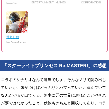
ENTERTAINMENT
GAMES
CORPORATION
NovaStar
荒野行動
NetEase Games
「スターライトプリンセス Re:MASTER!」の感想
コラボのシナリオなんて適当でしょ。そんなノリで読み出し
ていたが、気がつけばどっぷりとハマっていた。読んでいて
なんだか涙が出てくる。無事に元の世界に戻れたことやそれ
が夢ではなかったこと、伏線もきちんと回収してあり、コラ