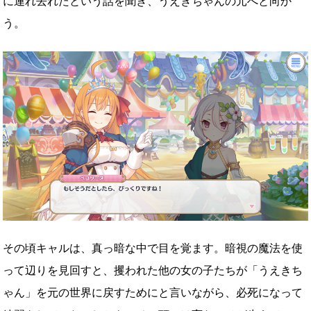
に連れ去れたという話を聞き、うえきちゃんの元へと向か
う。
その頃キャルは、真っ暗な中で目を覚ます。暗視の魔法を使
って辺りを見回すと、攫われた他の女の子たちが「うえきち
ゃん」を元の世界に戻すためにと言いながら、必死になって