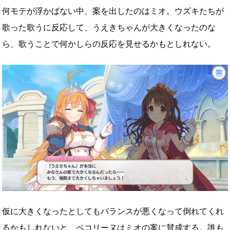
何モテが浮かばない中、案を出したのはミオ。ウズキたちが
歌った歌うに反応して、うえきちゃんが大きくなったのな
ら、歌うことで何かしらの反応を見せるかもとしれない。
仮に大きくなったとしてもバランスが悪くなって倒れてくれ
るかもしれないと、ペコリーヌはミオの案に賛成する。誰も