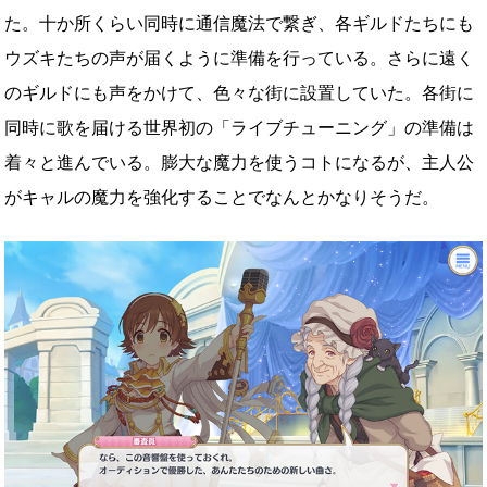
た。十か所くらい同時に通信魔法で繋ぎ、各ギルドたちにも
ウズキたちの声が届くように準備を行っている。さらに遠く
のギルドにも声をかけて、色々な街に設置していた。各街に
同時に歌を届ける世界初の「ライブチューニング」の準備は
着々と進んでいる。膨大な魔力を使うコトになるが、主人公
がキャルの魔力を強化することでなんとかなりそうだ。