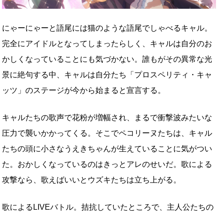
にゃーにゃーと語尾には猫のような語尾でしゃべるキャル。
完全にアイドルとなってしまったらしく、キャルは自分のお
かしくなっていることにも気づかない。誰もがその異常な光
景に絶句する中、キャルは自分たち「プロスペリティ・キャ
ッツ」のステージが今から始まると宣言する。
キャルたちの歌声で花粉が増幅され、まるで衝撃波みたいな
圧力で襲いかかってくる。そこでペコリーヌたちは、キャル
たちの頭に小さなうえきちゃんが生えていることに気がつい
た。おかしくなっているのはきっとアレのせいだ。歌による
攻撃なら、歌えばいいとウズキたちは立ち上がる。
歌によるLIVEバトル。拮抗していたところで、主人公たちの