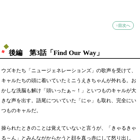
↑目次へ
後編 第3話「Find Our Way」
ウズキたち「ニュージェネレーションズ」の歌声を受けて、
キャルたちの頭に着いていたミニうえきちゃんが外れる。お
かしな洗脳も解け「頭いったぁ～！」といつものキャルが大
きな声を出す。語尾についていた「にゃ」も取れ、完全にい
つものキャルだ。
操られたときのことは覚えていないと言うが、「きゃるきゃ
る～ん」とみんながからかうと顔を真っ赤にして怒り出し