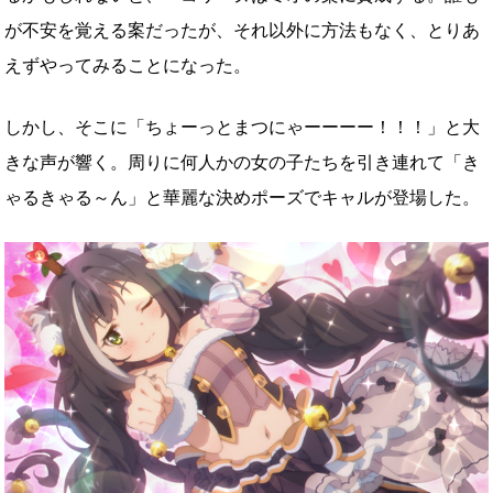
が不安を覚える案だったが、それ以外に方法もなく、とりあ
えずやってみることになった。
しかし、そこに「ちょーっとまつにゃーーーー！！！」と大
きな声が響く。周りに何人かの女の子たちを引き連れて「き
ゃるきゃる～ん」と華麗な決めポーズでキャルが登場した。