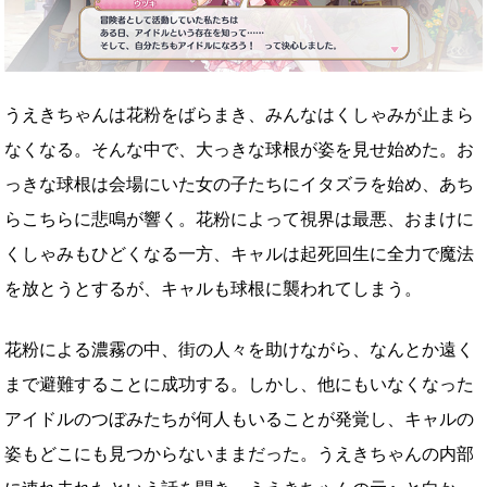
うえきちゃんは花粉をばらまき、みんなはくしゃみが止まら
なくなる。そんな中で、大っきな球根が姿を見せ始めた。お
っきな球根は会場にいた女の子たちにイタズラを始め、あち
らこちらに悲鳴が響く。花粉によって視界は最悪、おまけに
くしゃみもひどくなる一方、キャルは起死回生に全力で魔法
を放とうとするが、キャルも球根に襲われてしまう。
花粉による濃霧の中、街の人々を助けながら、なんとか遠く
まで避難することに成功する。しかし、他にもいなくなった
アイドルのつぼみたちが何人もいることが発覚し、キャルの
姿もどこにも見つからないままだった。うえきちゃんの内部