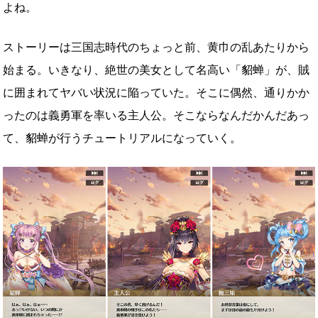
よね。
ストーリーは三国志時代のちょっと前、黄巾の乱あたりから
始まる。いきなり、絶世の美女として名高い「貂蝉」が、賊
に囲まれてヤバい状況に陥っていた。そこに偶然、通りかか
ったのは義勇軍を率いる主人公。そこならなんだかんだあっ
て、貂蝉が行うチュートリアルになっていく。