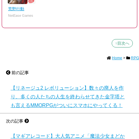
荒野行動
NetEase Games
↑目次へ
Home
>
RPG
前の記事
【リネージュ2 レボリューション】数々の廃人を作
り、多くの人たちの人生を終わらせてきた金字塔と
も言えるMMORPGがついにスマホにやってくる！
次の記事
【マギアレコード】大人気アニメ「魔法少女まどか