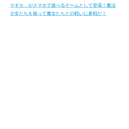
マギカ」がスマホで遊べるゲームとして登場！魔法
少女たちを操って魔女たちとの戦いに参戦だ！