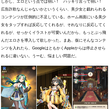
しかし、エロという点では弱い！ ハッキリ言って弱い！
広告詐欺なんじゃないかというくらい、美少女と戯れられる
コンテンツが圧倒的に不足している。ホーム画面にいる美少
女をタップすれば反応してくれるが、それなりに反応してく
れるが、せっかくイラストが可愛いんだから、もっとぶっ飛
んだエロさを導入して欲しかった。まあ、仮にそんなコンテ
ンツを入れたら、GoogleはともかくAppleからは停止させら
れるに違いない。うーむ、悩ましい問題だ。