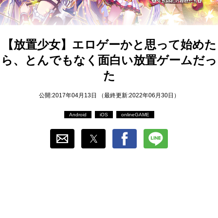
おすすめ
ゲーム自動化
【放置少女】エロゲーかと思って始めた
ら、とんでもなく面白い放置ゲームだっ
た
公開:2017年04月13日 （最終更新:2022年06月30日）
Android
iOS
onlineGAME