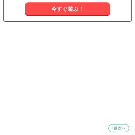
今すぐ遊ぶ！
↑目次へ