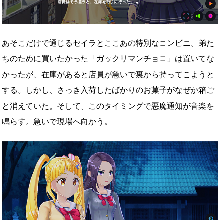
あそこだけで通じるセイラとここあの特別なコンビニ。弟た
ちのために買いたかった「ガックリマンチョコ」は置いてな
かったが、在庫があると店員が急いで裏から持ってこようと
する。しかし、さっき入荷したばかりのお菓子がなぜか箱ご
と消えていた。そして、このタイミングで悪魔通知が音楽を
鳴らす。急いで現場へ向かう。