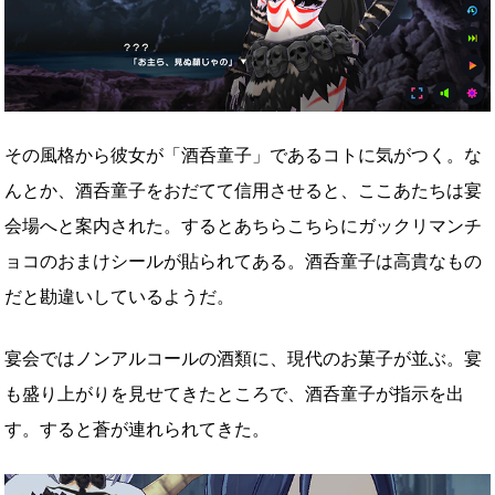
その風格から彼女が「酒呑童子」であるコトに気がつく。な
んとか、酒呑童子をおだてて信用させると、ここあたちは宴
会場へと案内された。するとあちらこちらにガックリマンチ
ョコのおまけシールが貼られてある。酒呑童子は高貴なもの
だと勘違いしているようだ。
宴会ではノンアルコールの酒類に、現代のお菓子が並ぶ。宴
も盛り上がりを見せてきたところで、酒呑童子が指示を出
す。すると蒼が連れられてきた。