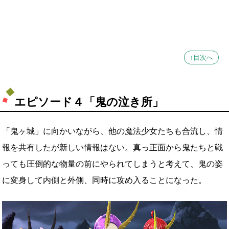
↑目次へ
エピソード４「鬼の泣き所」
「鬼ヶ城」に向かいながら、他の魔法少女たちも合流し、情
報を共有したが新しい情報はない。真っ正面から鬼たちと戦
っても圧倒的な物量の前にやられてしまうと考えて、鬼の姿
に変身して内側と外側、同時に攻め入ることになった。