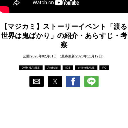
おすすめ
ゲーム自動化
【マジカミ】ストーリーイベント「渡る
世界は鬼ばかり」の紹介・あらすじ・考
察
公開:2020年02月01日 （最終更新:2020年11月19日）
DMM GAMES
Android
iOS
onlineGAME
PC