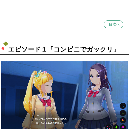
↑目次へ
エピソード１「コンビニでガックリ」