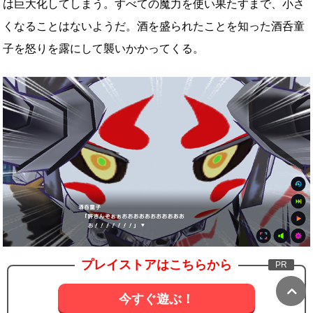
は巨大化してしまう。すべての魔力を使い果たすまで、小さ
くなることはないようだ。酒を盛られたことを知った酒呑童
子を怒りを露にして襲いかかってくる。
プレイストアはこちらから
今すぐ遊ぶ！