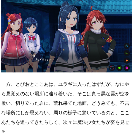
一方、とびおとここあは、ユラギに入ったはずだが、なにや
ら見覚えのない場所に辿り着いた。そこは真っ黒な雲が空を
覆い、切り立った岩に、荒れ果てた地面。どうみても、不吉
な場所にしか思えない。周りの様子に驚いているのと、ここ
あたちを追ってきたらしく、次々に魔法少女たちが姿を見せ
る。