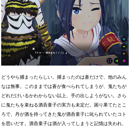
どうやら捕まったらしい。捕まったのは蒼だけで、他のみん
なは無事。このままでは蒼が食べられてしまうが、鬼たちが
どれだけいるかわからない以上、手の出しようがない。さら
に鬼たちを束ねる酒呑童子の実力も未定だ。困り果てたとこ
ろで、丹が酒を持ってきた鬼が酒呑童子に叱られていたコト
を思いだす。酒呑童子は酒が入ってしまうと記憶は失われ、