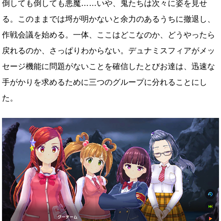
倒しても倒しても悪魔……いや、鬼たちは次々に姿を見せ
る。このままでは埒が明かないと余力のあるうちに撤退し、
作戦会議を始める。一体、ここはどこなのか、どうやったら
戻れるのか、さっぱりわからない。デュナミスフィアがメッ
セージ機能に問題がないことを確信したとびお達は、迅速な
手がかりを求めるために三つのグループに分れることにし
た。