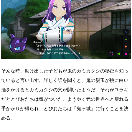
そんな時、助け出した子どもが鬼のカミカクシの秘密を知っ
ていると言い出す。詳しく話を聞くと、鬼の親玉が桃に白い
酒をかけるとカミカクシの穴が開いたようだ。それがユラギ
だととびおたちは気がついた。ようやく元の世界へと戻れる
手がかりが得られ、とびおたちは「鬼ヶ城」に行くことを決
める。