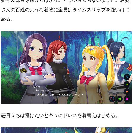
婆さんは首を傾げるばかり。どうやら知らないようだ。お婆
さんの百姓のような着物に全員はタイムスリップを疑いはじ
める。
悪目立ちは避けたいと各々にドレスを着替えはじめる。