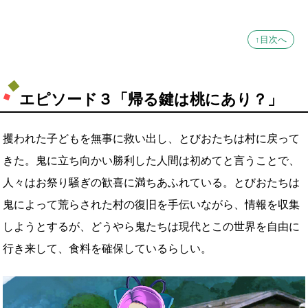
↑目次へ
エピソード３「帰る鍵は桃にあり？」
攫われた子どもを無事に救い出し、とびおたちは村に戻って
きた。鬼に立ち向かい勝利した人間は初めてと言うことで、
人々はお祭り騒ぎの歓喜に満ちあふれている。とびおたちは
鬼によって荒らされた村の復旧を手伝いながら、情報を収集
しようとするが、どうやら鬼たちは現代とこの世界を自由に
行き来して、食料を確保しているらしい。