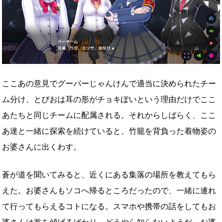
ここあの意見でグーパーじゃんけんで適当に決められたチー
ム分け、とびおは耳の形がチョキぽいという理由だけでここ
あたちと同じチームに配属される。それからしばらく、ここ
あ達と一緒に探索を続けていると、竹籠を背負った着物姿の
お婆さんに出くわす。
蒼が道を聞いてみると、近くにある集落の場所を教えてもら
えた。お婆さんもソコへ帰るところだったので、一緒に連れ
て行ってもらえるコトになる。スマホや携帯の話をしてもお