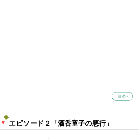
↑目次へ
エピソード２「酒呑童子の悪行」