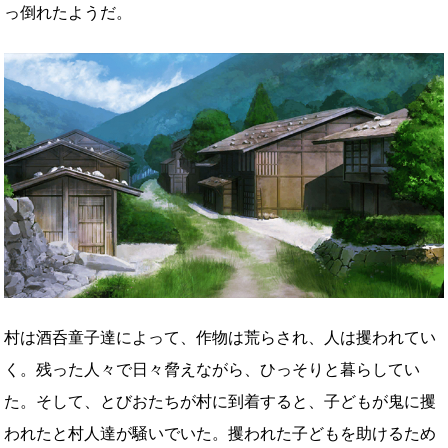
っ倒れたようだ。
村は酒呑童子達によって、作物は荒らされ、人は攫われてい
く。残った人々で日々脅えながら、ひっそりと暮らしてい
た。そして、とびおたちが村に到着すると、子どもが鬼に攫
われたと村人達が騒いでいた。攫われた子どもを助けるため