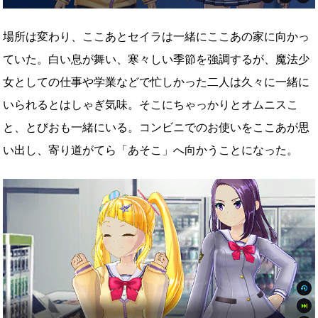
場所は変わり、ここあとセイラは一緒にここあの家に向かっ
ていた。白い息が舞い、寒々しい季節を強調するが、魔法少
女としての仕事や学業などで忙しかった二人は久々に一緒に
いられるとはしゃぎ気味。そこにちゃっかりとオムニスこ
と、とびおも一緒にいる。コンビニでのお使いをここあが思
い出し、寄り道がてら「あそこ」へ向かうことになった。