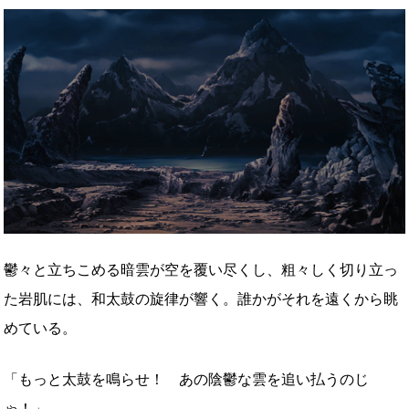
鬱々と立ちこめる暗雲が空を覆い尽くし、粗々しく切り立っ
た岩肌には、和太鼓の旋律が響く。誰かがそれを遠くから眺
めている。
「もっと太鼓を鳴らせ！ あの陰鬱な雲を追い払うのじ
ゃ！」