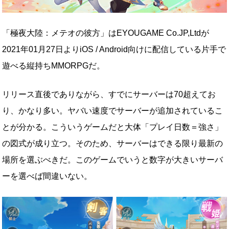
「極夜大陸：メテオの彼方」はEYOUGAME Co.JP,Ltdが
2021年01月27日よりiOS / Android向けに配信している片手で
遊べる縦持ちMMORPGだ。
リリース直後でありながら、すでにサーバーは70超えてお
り、かなり多い。ヤバい速度でサーバーが追加されているこ
とが分かる。こういうゲームだと大体「プレイ日数＝強さ」
の図式が成り立つ。そのため、サーバーはできる限り最新の
場所を選ぶべきだ。このゲームでいうと数字が大きいサーバ
ーを選べば間違いない。