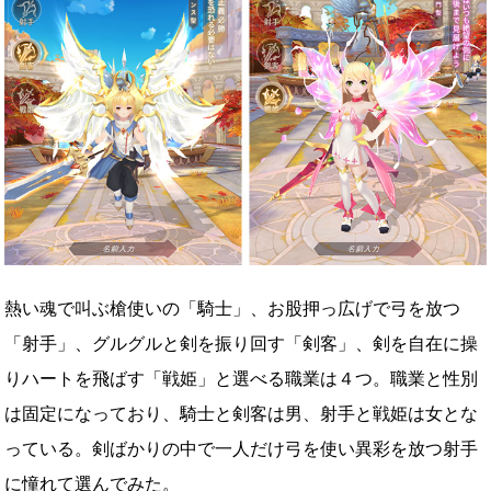
熱い魂で叫ぶ槍使いの「騎士」、お股押っ広げで弓を放つ
「射手」、グルグルと剣を振り回す「剣客」、剣を自在に操
りハートを飛ばす「戦姫」と選べる職業は４つ。職業と性別
は固定になっており、騎士と剣客は男、射手と戦姫は女とな
っている。剣ばかりの中で一人だけ弓を使い異彩を放つ射手
に憧れて選んでみた。