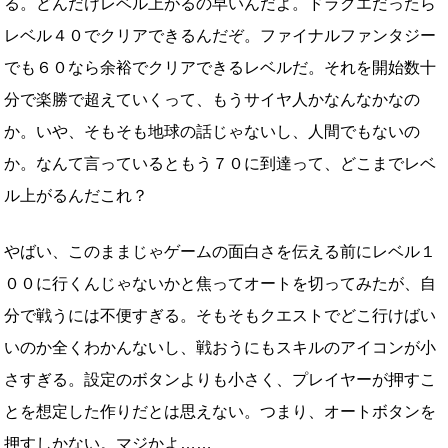
る。どんだけレベル上がるの早いんだよ。ドラクエだったら
レベル４０でクリアできるんだぞ。ファイナルファンタジー
でも６０なら余裕でクリアできるレベルだ。それを開始数十
分で楽勝で超えていくって、もうサイヤ人かなんなかなの
か。いや、そもそも地球の話じゃないし、人間でもないの
か。なんて言っているともう７０に到達って、どこまでレベ
ル上がるんだこれ？
やばい、このままじゃゲームの面白さを伝える前にレベル１
００に行くんじゃないかと焦ってオートを切ってみたが、自
分で戦うには不便すぎる。そもそもクエストでどこ行けばい
いのか全くわかんないし、戦おうにもスキルのアイコンが小
さすぎる。設定のボタンよりも小さく、プレイヤーが押すこ
とを想定した作りだとは思えない。つまり、オートボタンを
押すしかない。マジかよ……