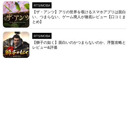
RTS/MOBA
【ザ・アンツ】アリの世界を覗けるスマホアプリは面白
い、つまらない、ゲーム廃人が徹底レビュー【口コミま
とめ】
RTS/MOBA
【獅子の如く】面白いのかつまらないのか、序盤攻略と
レビュー&評価