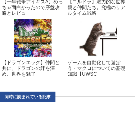
【千年戦争アイギスA】めっ
【コルドラ】魅力的な世界
ちゃ面白かったので序盤攻
観と仲間たち。究極のリア
略とレビュ
ルタイム戦略
【ドラゴンエッグ】仲間と
ゲームを自動化して遊ぼ
共に、ドラゴンの絆を深
う・マクロについての基礎
め、世界を魅了
知識【UWSC
同時に読まれている記事