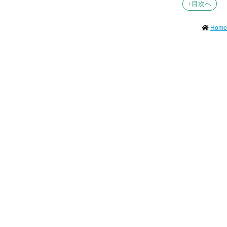
↑目次へ
Home