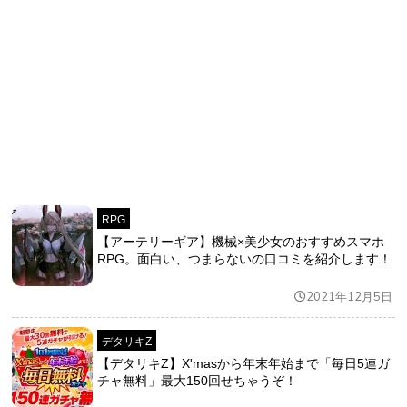
RPG
【アーテリーギア】機械×美少女のおすすめスマホ
RPG。面白い、つまらないの口コミを紹介します！
2021年12月5日
デタリキZ
【デタリキZ】X'masから年末年始まで「毎日5連ガ
チャ無料」最大150回せちゃうぞ！