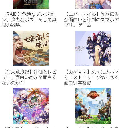
【RAID】危険なダンジョ
【エバーテイル】詐欺広告
ン、強力なボス、そして無
が面白いと評判のスマホア
限の戦略。
プリ。ゲーム
【商人放浪‪記】評価とレビ
【カゲマス】久々に大ハマ
ュー！面白いのか？面白く
り！ストーリーがめっちゃ
ないのか？
面白い本格派