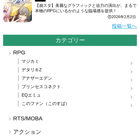
【崩スタ】美麗なグラフィックと迫力の演出が、まるで
本物のRPGにいるかのような臨場感を提供！
2026年2月2日
投稿一覧へ
カテゴリー
RPG
マジカミ
デタリキZ
アナザーエデン
プリンセスコネクト
EQエミュ
このファン（このすば）
RTS/MOBA
アクション