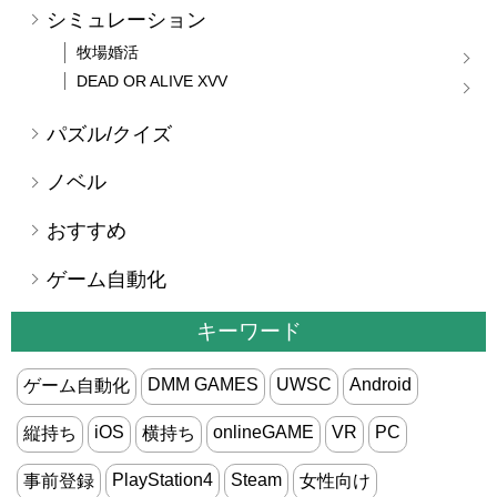
シミュレーション
牧場婚活
DEAD OR ALIVE XVV
パズル/クイズ
ノベル
おすすめ
ゲーム自動化
キーワード
DMM GAMES
UWSC
Android
ゲーム自動化
iOS
onlineGAME
VR
PC
縦持ち
横持ち
PlayStation4
Steam
事前登録
女性向け