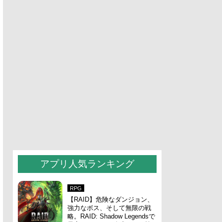
アプリ人気ランキング
RPG
【RAID】危険なダンジョン、
強力なボス、そして無限の戦
略。RAID: Shadow Legendsで