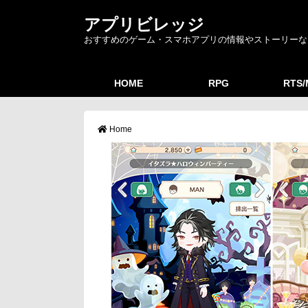
アプリビレッジ
おすすめのゲーム・スマホアプリの情報やストーリーな
HOME
RPG
RTS
Home