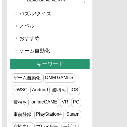
パズル/クイズ
ノベル
おすすめ
ゲーム自動化
キーワード
DMM GAMES
ゲーム自動化
UWSC
Android
iOS
縦持ち
onlineGAME
VR
PC
横持ち
PlayStation4
Steam
事前登録
女性向け
プレイ日記
一話目