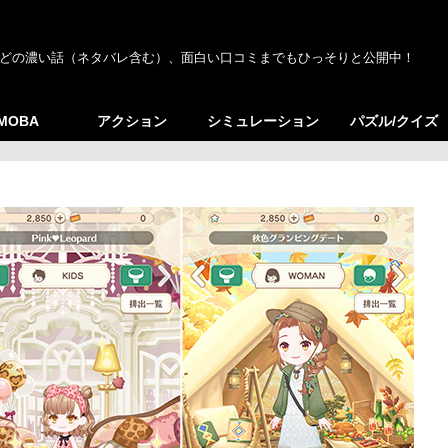
どの濃い話（ネタバレ含む）、面白い口コミまでもひっそりと公開中！
/MOBA
アクション
シミュレーション
パズル/クイズ