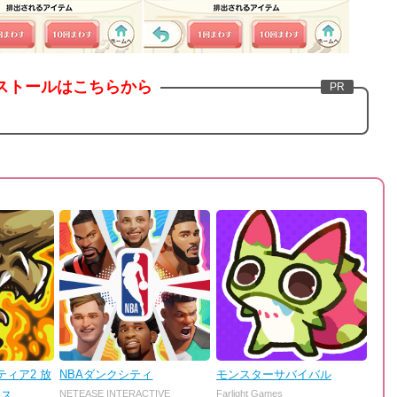
ストールはこちらから
ィア2 放
NBAダンクシティ
モンスターサバイバル
ンス
NETEASE INTERACTIVE
Farlight Games