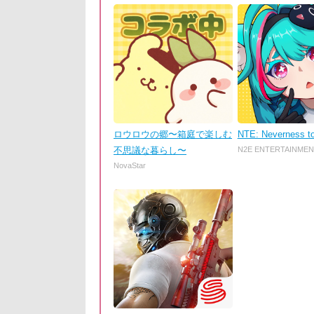
ロウロウの郷〜箱庭で楽しむ
NTE: Neverness t
不思議な暮らし〜
N2E ENTERTAINMEN
NovaStar