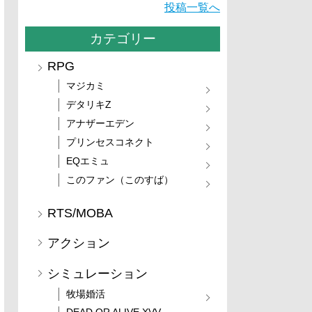
投稿一覧へ
カテゴリー
RPG
マジカミ
デタリキZ
アナザーエデン
プリンセスコネクト
EQエミュ
このファン（このすば）
RTS/MOBA
アクション
シミュレーション
牧場婚活
DEAD OR ALIVE XVV