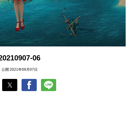
20210907-06
公開:2021年09月07日