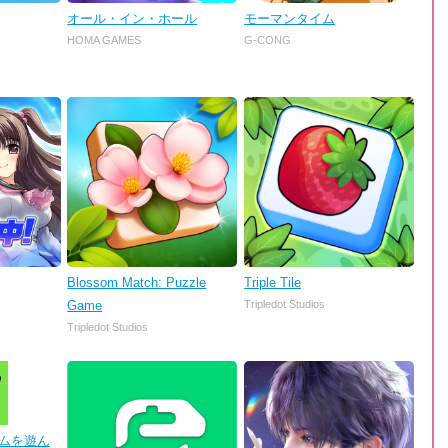
オール・イン・ホール
モーマンタイム
HOMA GAMES
G-CONG
Blossom Match: Puzzle
Triple Tile
Game
Tripledot Studios
Tripledot Studios
 ゲームを遊ん