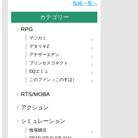
投稿一覧へ
カテゴリー
RPG
マジカミ
デタリキZ
アナザーエデン
プリンセスコネクト
EQエミュ
このファン（このすば）
RTS/MOBA
アクション
シミュレーション
牧場婚活
DEAD OR ALIVE XVV