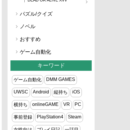
パズル/クイズ
ノベル
おすすめ
ゲーム自動化
キーワード
DMM GAMES
ゲーム自動化
UWSC
Android
iOS
縦持ち
onlineGAME
VR
PC
横持ち
PlayStation4
Steam
事前登録
女性向け
プレイ日記
一話目