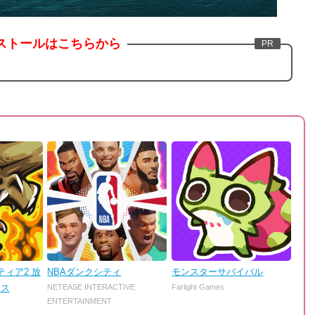
ストールはこちらから
ィア2 放
NBAダンクシティ
モンスターサバイバル
ンス
NETEASE INTERACTIVE
Farlight Games
ENTERTAINMENT