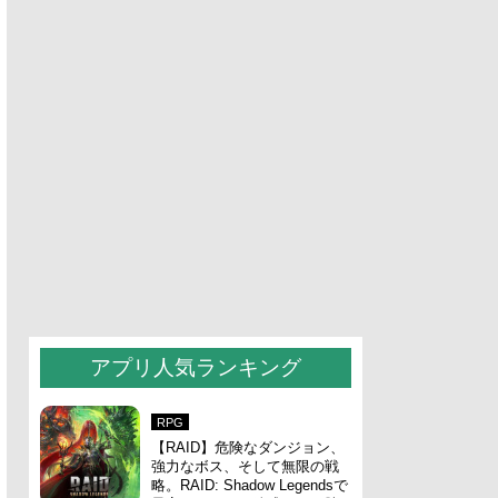
アプリ人気ランキング
RPG
【RAID】危険なダンジョン、
強力なボス、そして無限の戦
略。RAID: Shadow Legendsで