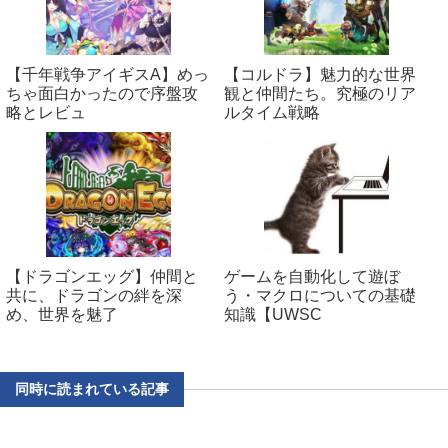
【千年戦争アイギスA】めっ
【コルドラ】魅力的な世界
ちゃ面白かったので序盤攻
観と仲間たち。究極のリア
略とレビュ
ルタイム戦略
【ドラゴンエッグ】仲間と
ゲームを自動化して遊ぼ
共に、ドラゴンの絆を深
う・マクロについての基礎
め、世界を魅了
知識【UWSC
同時に読まれている記事