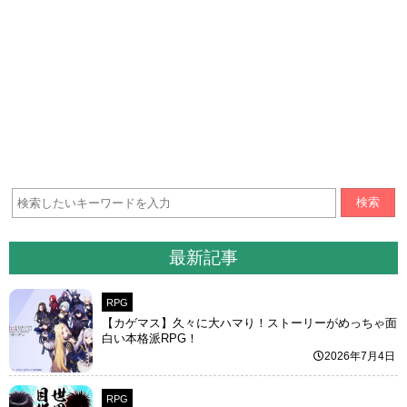
検索
最新記事
RPG
【カゲマス】久々に大ハマり！ストーリーがめっちゃ面
白い本格派RPG！
2026年7月4日
RPG