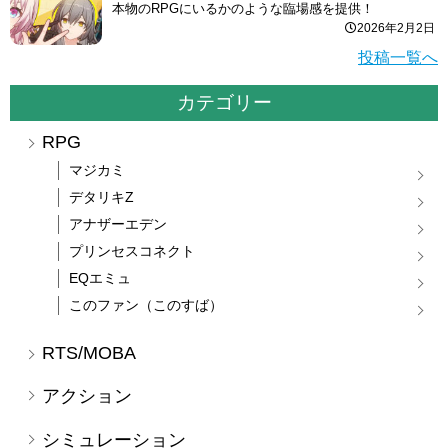
本物のRPGにいるかのような臨場感を提供！
2026年2月2日
投稿一覧へ
カテゴリー
RPG
マジカミ
デタリキZ
アナザーエデン
プリンセスコネクト
EQエミュ
このファン（このすば）
RTS/MOBA
アクション
シミュレーション