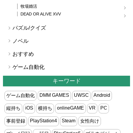
牧場婚活
DEAD OR ALIVE XVV
パズル/クイズ
ノベル
おすすめ
ゲーム自動化
キーワード
DMM GAMES
UWSC
Android
ゲーム自動化
iOS
onlineGAME
VR
PC
縦持ち
横持ち
PlayStation4
Steam
事前登録
女性向け