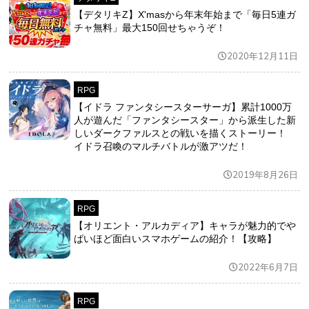
【デタリキZ】X'masから年末年始まで「毎日5連ガ
チャ無料」最大150回せちゃうぞ！
2020年12月11日
RPG
【イドラ ファンタシースターサーガ】累計1000万
人が遊んだ「ファンタシースター」から派生した新
しいダークファルスとの戦いを描くストーリー！
イドラ召喚のマルチバトルが激アツだ！
2019年8月26日
RPG
【オリエント・アルカディア】キャラが魅力的でや
ばいほど面白いスマホゲームの紹介！【攻略】
2022年6月7日
RPG