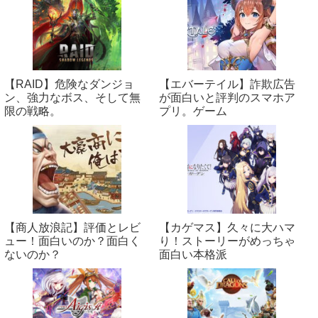
【RAID】危険なダンジョ
【エバーテイル】詐欺広告
ン、強力なボス、そして無
が面白いと評判のスマホア
限の戦略。
プリ。ゲーム
【商人放浪‪記】評価とレビ
【カゲマス】久々に大ハマ
ュー！面白いのか？面白く
り！ストーリーがめっちゃ
ないのか？
面白い本格派