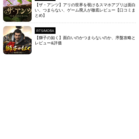
【ザ・アンツ】アリの世界を覗けるスマホアプリは面白
い、つまらない、ゲーム廃人が徹底レビュー【口コミま
とめ】
RTS/MOBA
【獅子の如く】面白いのかつまらないのか、序盤攻略と
レビュー&評価