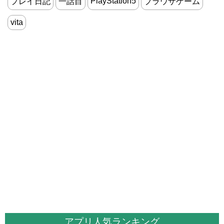
PlayStation5
プレイ日記
一話目
ブラウザゲーム
vita
アプリ人気ランキング