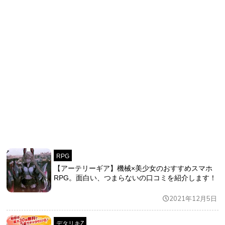
RPG
【アーテリーギア】機械×美少女のおすすめスマホ
RPG。面白い、つまらないの口コミを紹介します！
2021年12月5日
デタリキZ