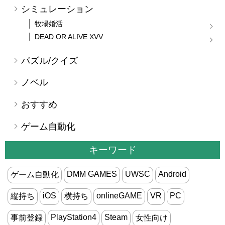
シミュレーション
牧場婚活
DEAD OR ALIVE XVV
パズル/クイズ
ノベル
おすすめ
ゲーム自動化
キーワード
DMM GAMES
UWSC
Android
ゲーム自動化
iOS
onlineGAME
VR
PC
縦持ち
横持ち
PlayStation4
Steam
事前登録
女性向け