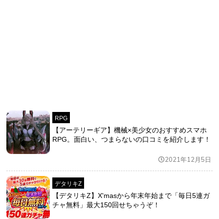
RPG
【アーテリーギア】機械×美少女のおすすめスマホ
RPG。面白い、つまらないの口コミを紹介します！
2021年12月5日
デタリキZ
【デタリキZ】X'masから年末年始まで「毎日5連ガ
チャ無料」最大150回せちゃうぞ！