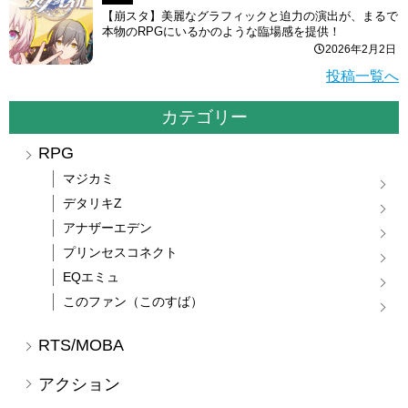
【崩スタ】美麗なグラフィックと迫力の演出が、まるで
本物のRPGにいるかのような臨場感を提供！
2026年2月2日
投稿一覧へ
カテゴリー
RPG
マジカミ
デタリキZ
アナザーエデン
プリンセスコネクト
EQエミュ
このファン（このすば）
RTS/MOBA
アクション