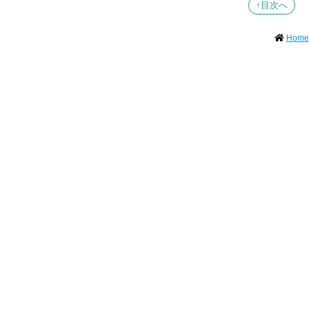
↑目次へ
Home