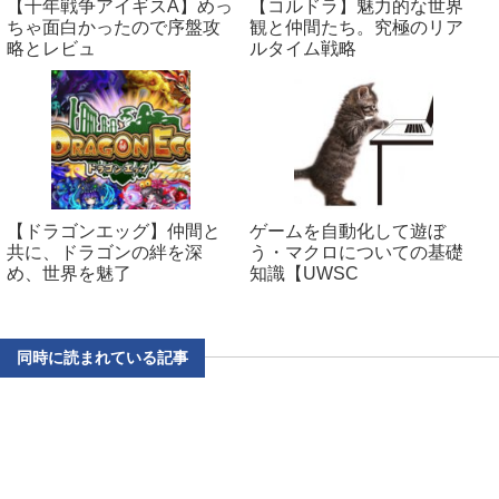
【千年戦争アイギスA】めっ
【コルドラ】魅力的な世界
ちゃ面白かったので序盤攻
観と仲間たち。究極のリア
略とレビュ
ルタイム戦略
【ドラゴンエッグ】仲間と
ゲームを自動化して遊ぼ
共に、ドラゴンの絆を深
う・マクロについての基礎
め、世界を魅了
知識【UWSC
同時に読まれている記事