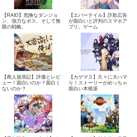
【RAID】危険なダンジョ
【エバーテイル】詐欺広告
ン、強力なボス、そして無
が面白いと評判のスマホア
限の戦略。
プリ。ゲーム
【商人放浪‪記】評価とレビ
【カゲマス】久々に大ハマ
ュー！面白いのか？面白く
り！ストーリーがめっちゃ
ないのか？
面白い本格派