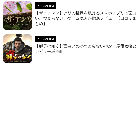
RTS/MOBA
【ザ・アンツ】アリの世界を覗けるスマホアプリは面白
い、つまらない、ゲーム廃人が徹底レビュー【口コミま
とめ】
RTS/MOBA
【獅子の如く】面白いのかつまらないのか、序盤攻略と
レビュー&評価