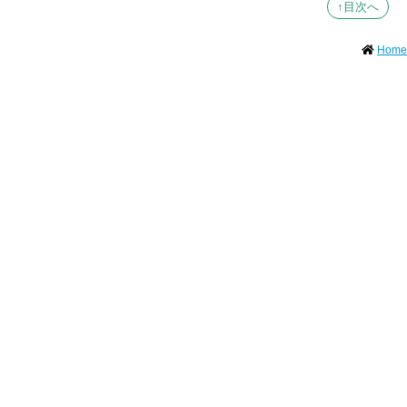
↑目次へ
Home