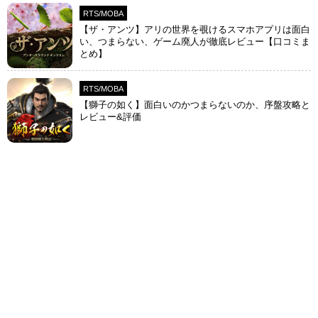
RTS/MOBA
【ザ・アンツ】アリの世界を覗けるスマホアプリは面白
い、つまらない、ゲーム廃人が徹底レビュー【口コミま
とめ】
RTS/MOBA
【獅子の如く】面白いのかつまらないのか、序盤攻略と
レビュー&評価