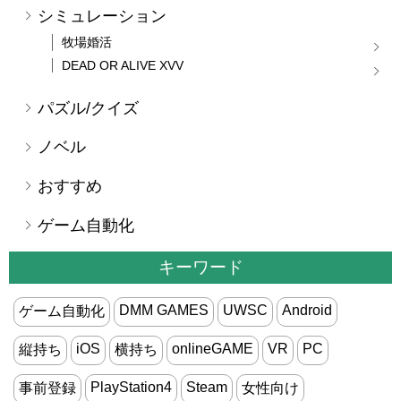
シミュレーション
牧場婚活
DEAD OR ALIVE XVV
パズル/クイズ
ノベル
おすすめ
ゲーム自動化
キーワード
DMM GAMES
UWSC
Android
ゲーム自動化
iOS
onlineGAME
VR
PC
縦持ち
横持ち
PlayStation4
Steam
事前登録
女性向け