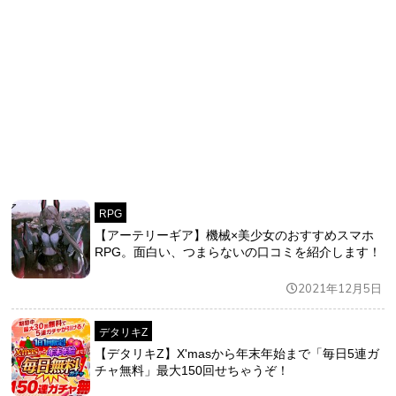
RPG
【アーテリーギア】機械×美少女のおすすめスマホ
RPG。面白い、つまらないの口コミを紹介します！
2021年12月5日
デタリキZ
【デタリキZ】X'masから年末年始まで「毎日5連ガ
チャ無料」最大150回せちゃうぞ！