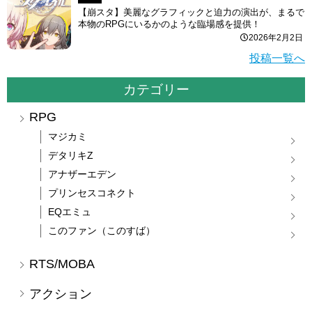
【崩スタ】美麗なグラフィックと迫力の演出が、まるで
本物のRPGにいるかのような臨場感を提供！
2026年2月2日
投稿一覧へ
カテゴリー
RPG
マジカミ
デタリキZ
アナザーエデン
プリンセスコネクト
EQエミュ
このファン（このすば）
RTS/MOBA
アクション