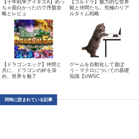
【千年戦争アイギスA】めっ
【コルドラ】魅力的な世界
ちゃ面白かったので序盤攻
観と仲間たち。究極のリア
略とレビュ
ルタイム戦略
【ドラゴンエッグ】仲間と
ゲームを自動化して遊ぼ
共に、ドラゴンの絆を深
う・マクロについての基礎
め、世界を魅了
知識【UWSC
同時に読まれている記事