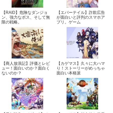
【RAID】危険なダンジョ
【エバーテイル】詐欺広告
ン、強力なボス、そして無
が面白いと評判のスマホア
限の戦略。
プリ。ゲーム
【商人放浪‪記】評価とレビ
【カゲマス】久々に大ハマ
ュー！面白いのか？面白く
り！ストーリーがめっちゃ
ないのか？
面白い本格派