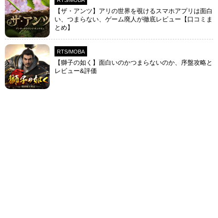
RTS/MOBA
【ザ・アンツ】アリの世界を覗けるスマホアプリは面白
い、つまらない、ゲーム廃人が徹底レビュー【口コミま
とめ】
RTS/MOBA
【獅子の如く】面白いのかつまらないのか、序盤攻略と
レビュー&評価