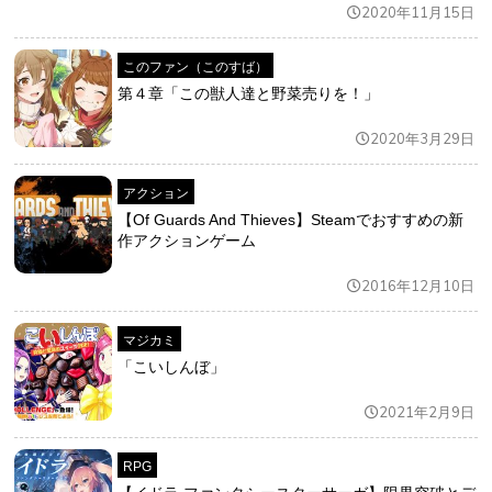
2020年11月15日
このファン（このすば）
第４章「この獣人達と野菜売りを！」
2020年3月29日
アクション
【Of Guards And Thieves】Steamでおすすめの新
作アクションゲーム
2016年12月10日
マジカミ
「こいしんぼ」
2021年2月9日
RPG