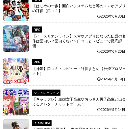
【はじめの一歩】面白いシステムだと噂のスマホアプリ
の評価【口コミ】
2026年6月30日
RPG
【イース６オンライン】スマホアプリになった伝説の名
作は面白い？面白くない？口コミとレビューで徹底評
価！
2026年6月20日
RPG
【神姫】口コミ・レビュー・評価まとめ【神姫プロジェ
クト】
2026年5月19日
シミュレーション
【キャラフレ】主婦女子高生やおっさん男子高生と出会
えるアバターチャットゲーム！
2026年5月14日
RTS/MOBA