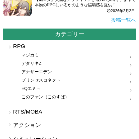
本物のRPGにいるかのような臨場感を提供！
2026年2月2日
投稿一覧へ
カテゴリー
RPG
マジカミ
デタリキZ
アナザーエデン
プリンセスコネクト
EQエミュ
このファン（このすば）
RTS/MOBA
アクション
シミュレーション