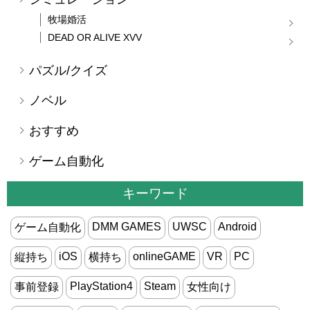
牧場婚活
DEAD OR ALIVE XVV
パズル/クイズ
ノベル
おすすめ
ゲーム自動化
キーワード
DMM GAMES
UWSC
Android
ゲーム自動化
iOS
onlineGAME
VR
PC
縦持ち
横持ち
PlayStation4
Steam
事前登録
女性向け