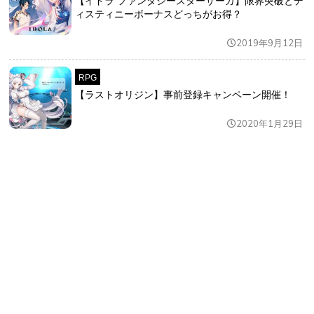
【イドラ ファンタシースターサーガ】限界突破とデ
ィスティニーボーナスどっちがお得？
2019年9月12日
RPG
【ラストオリジン】事前登録キャンペーン開催！
2020年1月29日