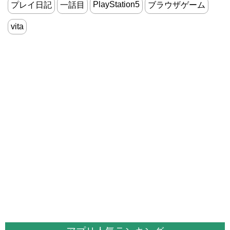
PlayStation5
プレイ日記
一話目
ブラウザゲーム
vita