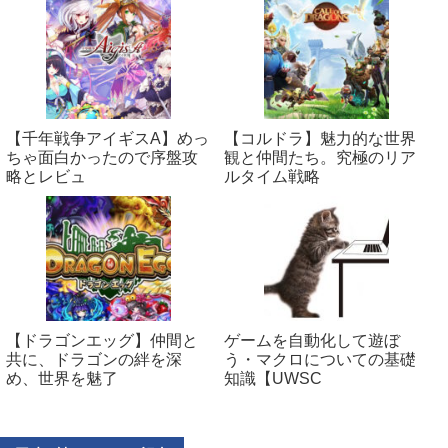
【千年戦争アイギスA】めっ
【コルドラ】魅力的な世界
ちゃ面白かったので序盤攻
観と仲間たち。究極のリア
略とレビュ
ルタイム戦略
【ドラゴンエッグ】仲間と
ゲームを自動化して遊ぼ
共に、ドラゴンの絆を深
う・マクロについての基礎
め、世界を魅了
知識【UWSC