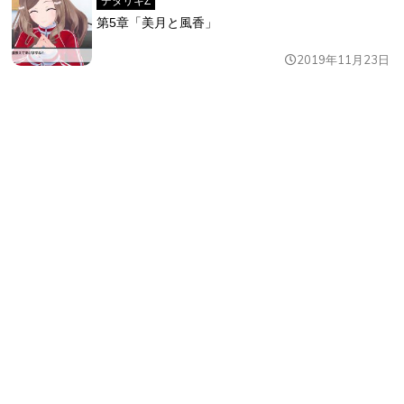
デタリキZ
第5章「美月と風香」
2019年11月23日