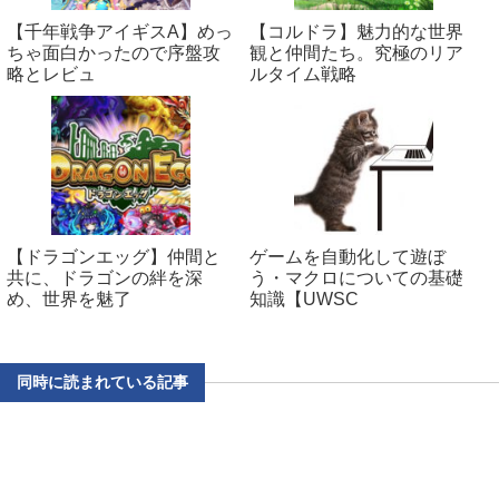
【千年戦争アイギスA】めっ
【コルドラ】魅力的な世界
ちゃ面白かったので序盤攻
観と仲間たち。究極のリア
略とレビュ
ルタイム戦略
【ドラゴンエッグ】仲間と
ゲームを自動化して遊ぼ
共に、ドラゴンの絆を深
う・マクロについての基礎
め、世界を魅了
知識【UWSC
同時に読まれている記事