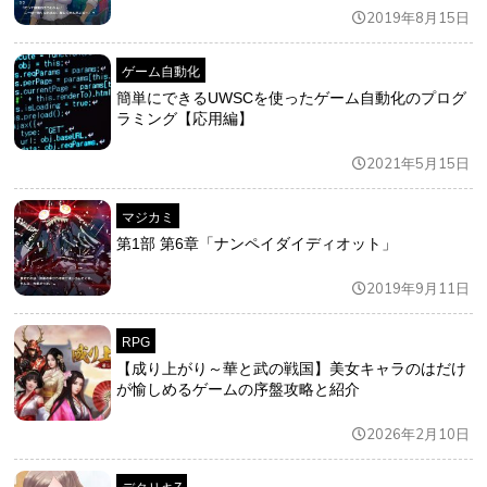
2019年8月15日
ゲーム自動化
簡単にできるUWSCを使ったゲーム自動化のプログ
ラミング【応用編】
2021年5月15日
マジカミ
第1部 第6章「ナンペイダイディオット」
2019年9月11日
RPG
【成り上がり～華と武の戦国】美女キャラのはだけ
が愉しめるゲームの序盤攻略と紹介
2026年2月10日