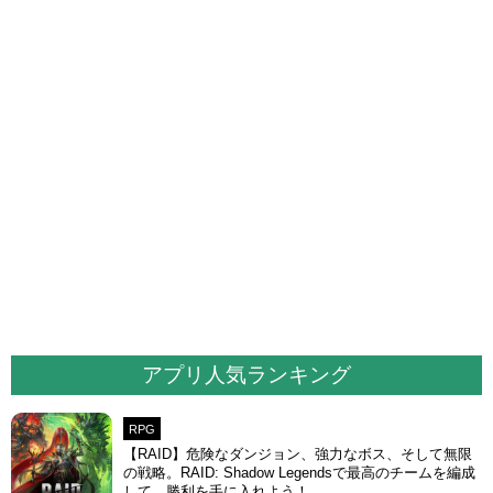
アプリ人気ランキング
RPG
【RAID】危険なダンジョン、強力なボス、そして無限
の戦略。RAID: Shadow Legendsで最高のチームを編成
して、勝利を手に入れよう！