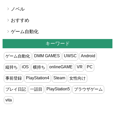
ノベル
おすすめ
ゲーム自動化
キーワード
DMM GAMES
UWSC
Android
ゲーム自動化
iOS
onlineGAME
VR
PC
縦持ち
横持ち
PlayStation4
Steam
事前登録
女性向け
PlayStation5
プレイ日記
一話目
ブラウザゲーム
vita