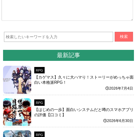
検索
最新記事
RPG
【カゲマス】久々に大ハマり！ストーリーがめっちゃ面
白い本格派RPG！
2026年7月4日
RPG
【はじめの一歩】面白いシステムだと噂のスマホアプリ
の評価【口コミ】
2026年6月30日
RPG