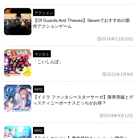
アクション
【Of Guards And Thieves】Steamでおすすめの新
作アクションゲーム
2016年12月10日
マジカミ
「こいしんぼ」
2021年2月9日
RPG
【イドラ ファンタシースターサーガ】限界突破とデ
ィスティニーボーナスどっちがお得？
2019年9月12日
RPG