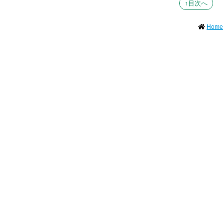
↑目次へ
Home