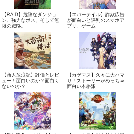
【RAID】危険なダンジョ
【エバーテイル】詐欺広告
ン、強力なボス、そして無
が面白いと評判のスマホア
限の戦略。
プリ。ゲーム
【商人放浪‪記】評価とレビ
【カゲマス】久々に大ハマ
ュー！面白いのか？面白く
り！ストーリーがめっちゃ
ないのか？
面白い本格派