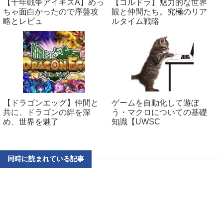
【千年戦争アイギスA】めっ
【コルドラ】魅力的な世界
ちゃ面白かったので序盤攻
観と仲間たち。究極のリア
略とレビュ
ルタイム戦略
【ドラゴンエッグ】仲間と
ゲームを自動化して遊ぼ
共に、ドラゴンの絆を深
う・マクロについての基礎
め、世界を魅了
知識【UWSC
同時に読まれている記事