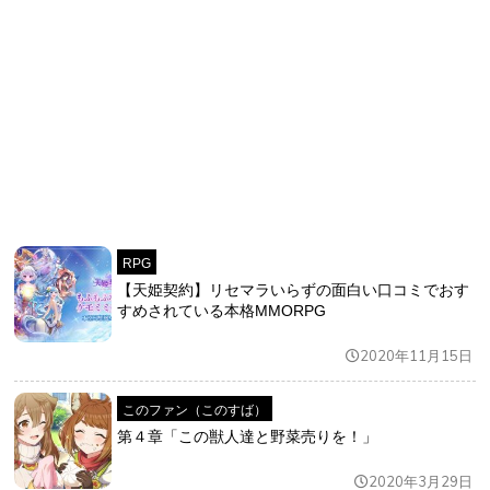
RPG
【天姫契約】リセマラいらずの面白い口コミでおす
すめされている本格MMORPG
2020年11月15日
このファン（このすば）
第４章「この獣人達と野菜売りを！」
2020年3月29日