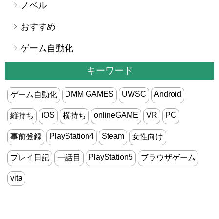
ノベル
おすすめ
ゲーム自動化
キーワード
DMM GAMES
UWSC
Android
ゲーム自動化
iOS
onlineGAME
VR
PC
縦持ち
横持ち
PlayStation4
Steam
事前登録
女性向け
PlayStation5
プレイ日記
一話目
ブラウザゲーム
vita