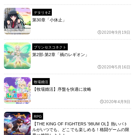
デタリキZ
第30章「小休止」
2020年9月19日
プリンセスコネクト
第2部-第2章「禍のレギオン」
2020年5月16日
牧場婚活
【牧場婚活】序盤を快適に攻略
2020年4月9日
RPG
【THE KING OF FIGHTERS '98UM OL】熱いバト
ルがいつでも、どこでも楽しめる！格闘ゲームの限