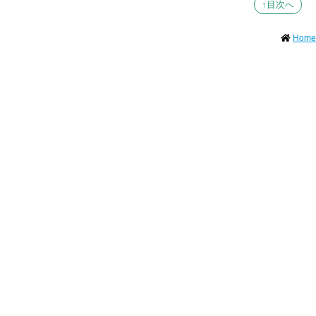
↑目次へ
Home