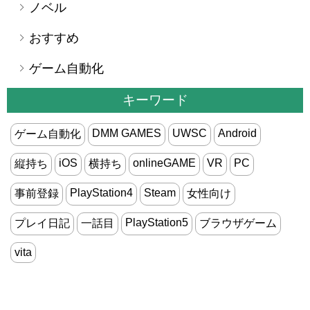
ノベル
おすすめ
ゲーム自動化
キーワード
DMM GAMES
UWSC
Android
ゲーム自動化
iOS
onlineGAME
VR
PC
縦持ち
横持ち
PlayStation4
Steam
事前登録
女性向け
PlayStation5
プレイ日記
一話目
ブラウザゲーム
vita