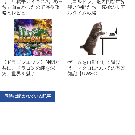
【千年戦争アイギスA】めっ
【コルドラ】魅力的な世界
ちゃ面白かったので序盤攻
観と仲間たち。究極のリア
略とレビュ
ルタイム戦略
【ドラゴンエッグ】仲間と
ゲームを自動化して遊ぼ
共に、ドラゴンの絆を深
う・マクロについての基礎
め、世界を魅了
知識【UWSC
同時に読まれている記事