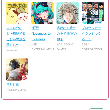
ロウロウの
NTE:
遙かなる時空
プロサッカー
郷〜箱庭で楽
Neverness to
の中で 龍宮の
クラブをつく
しむ不思議な
Everness
神子
ろう！
暮らし〜
N2E
KOEI TECMO
SEGA
ENTERTAINMENT
GAMES
CORPORATION
NovaStar
荒野行動
NetEase Games