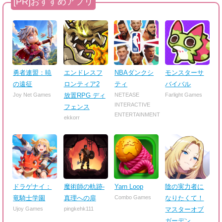
勇者連盟：暁
エンドレスフ
NBAダンクシ
モンスターサ
の遠征
ロンティア2
ティ
バイバル
Joy Net Games
放置RPG ディ
NETEASE
Farlight Games
INTERACTIVE
フェンス
ENTERTAINMENT
ekkorr
ドラゲナイ：
魔術師の軌跡-
Yarn Loop
陰の実力者に
竜騎士学園
真理への扉
Combo Games
なりたくて！
Ujoy Games
pingkehk111
マスターオブ
ガーデン