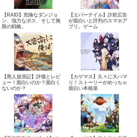
【RAID】危険なダンジョ
【エバーテイル】詐欺広告
ン、強力なボス、そして無
が面白いと評判のスマホア
限の戦略。
プリ。ゲーム
【商人放浪‪記】評価とレビ
【カゲマス】久々に大ハマ
ュー！面白いのか？面白く
り！ストーリーがめっちゃ
ないのか？
面白い本格派