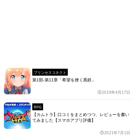
プリンセスコネクト
第1部-第11章「希望を挫く黒鉄」
2019年4月17日
RPG
【カムトラ】口コミをまとめつつ、レビューを書い
てみました【スマホアプリ評価】
2021年7月1日