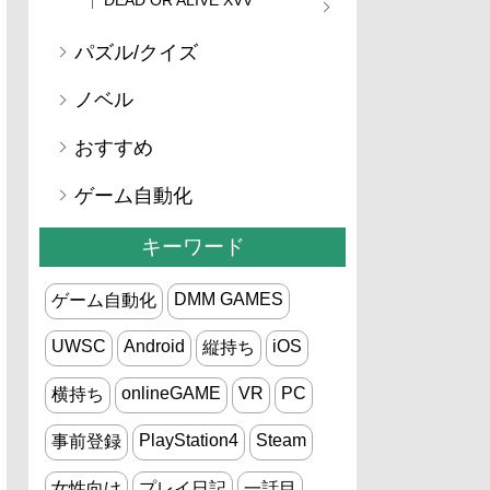
パズル/クイズ
ノベル
おすすめ
ゲーム自動化
キーワード
DMM GAMES
ゲーム自動化
UWSC
Android
iOS
縦持ち
onlineGAME
VR
PC
横持ち
PlayStation4
Steam
事前登録
女性向け
プレイ日記
一話目