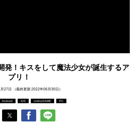
て開発！キスをして魔法少女が誕生するア
プリ！
6月27日 （最終更新:2022年06月30日）
Android
iOS
onlineGAME
PC