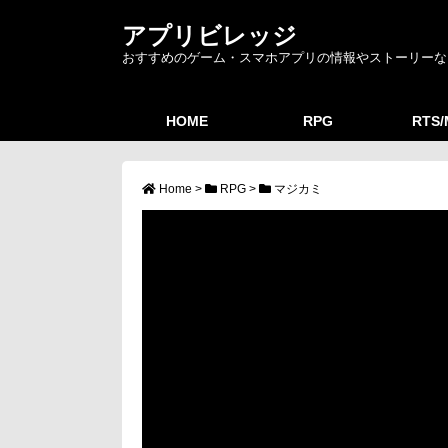
アプリビレッジ
おすすめのゲーム・スマホアプリの情報やストーリーな
HOME
RPG
RTS
Home
>
RPG
>
マジカミ