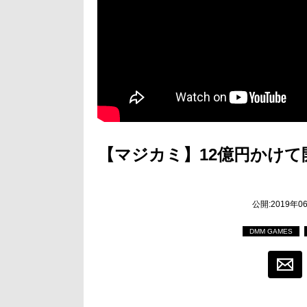
【マジカミ】12億円かけ
公開:2019年0
DMM GAMES