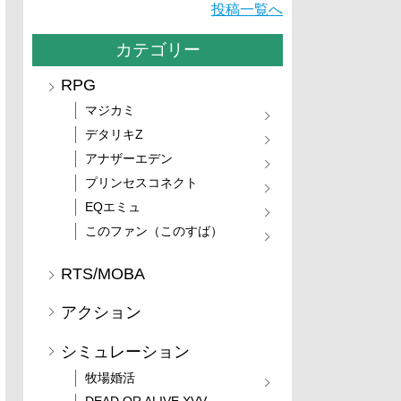
投稿一覧へ
カテゴリー
RPG
マジカミ
デタリキZ
アナザーエデン
プリンセスコネクト
EQエミュ
このファン（このすば）
RTS/MOBA
アクション
シミュレーション
牧場婚活
DEAD OR ALIVE XVV