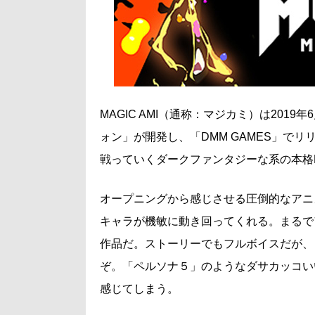
MAGIC AMI（通称：マジカミ）は20
ォン」が開発し、「DMM GAMES」で
戦っていくダークファンタジーな系の本格
オープニングから感じさせる圧倒的なアニ
キャラが機敏に動き回ってくれる。まるで
作品だ。ストーリーでもフルボイスだが、
ぞ。「ペルソナ５」のようなダサカッコい
感じてしまう。