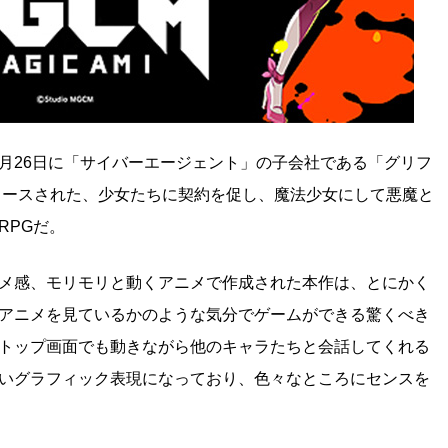
19年6月26日に「サイバーエージェント」の子会社である「グリフ
リリースされた、少女たちに契約を促し、魔法少女にして悪魔と
RPGだ。
メ感、モリモリと動くアニメで作成された本作は、とにかく
アニメを見ているかのような気分でゲームができる驚くべき
トップ画面でも動きながら他のキャラたちと会話してくれる
いグラフィック表現になっており、色々なところにセンスを