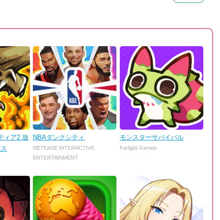
ィア2 放
NBAダンクシティ
モンスターサバイバル
ンス
NETEASE INTERACTIVE
Farlight Games
ENTERTAINMENT