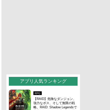
アプリ人気ランキング
RPG
【RAID】危険なダンジョン、
強力なボス、そして無限の戦
略。RAID: Shadow Legendsで