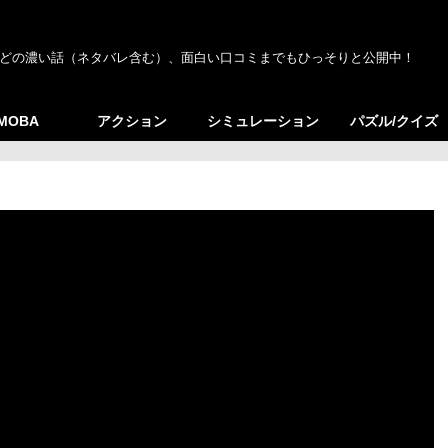
どの濃い話（ネタバレ含む）、面白い口コミまでもひっそりと公開中！
/MOBA
アクション
シミュレーション
パズル/クイズ