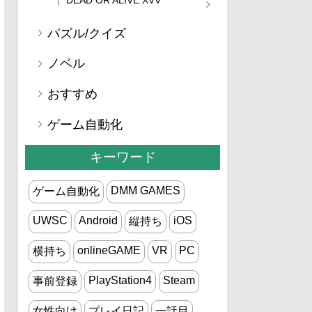
パズル/クイズ
ノベル
おすすめ
ゲーム自動化
キーワード
DMM GAMES
ゲーム自動化
UWSC
Android
iOS
縦持ち
onlineGAME
VR
PC
横持ち
PlayStation4
Steam
事前登録
女性向け
プレイ日記
一話目