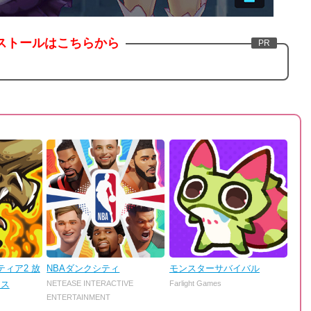
ストールはこちらから
ィア2 放
NBAダンクシティ
モンスターサバイバル
ンス
NETEASE INTERACTIVE
Farlight Games
ENTERTAINMENT