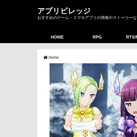
アプリビレッジ
おすすめのゲーム・スマホアプリの情報やストーリーな
HOME
RPG
RTS
Home