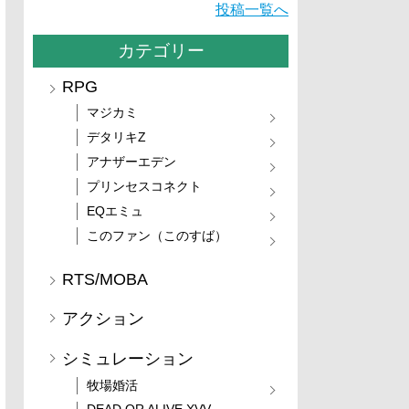
投稿一覧へ
カテゴリー
RPG
マジカミ
デタリキZ
アナザーエデン
プリンセスコネクト
EQエミュ
このファン（このすば）
RTS/MOBA
アクション
シミュレーション
牧場婚活
DEAD OR ALIVE XVV