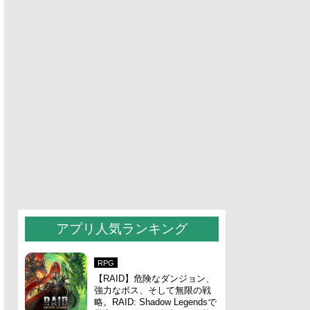
アプリ人気ランキング
RPG
【RAID】危険なダンジョン、
強力なボス、そして無限の戦
略。RAID: Shadow Legendsで