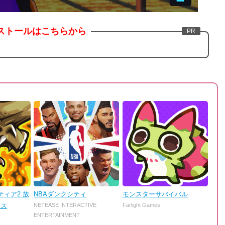
ストールはこちらから
ィア2 放
NBAダンクシティ
モンスターサバイバル
ンス
NETEASE INTERACTIVE
Farlight Games
ENTERTAINMENT