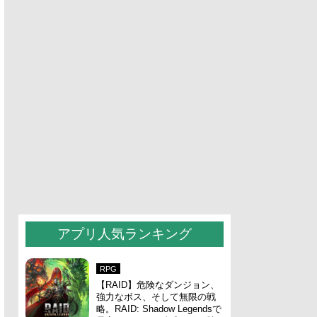
アプリ人気ランキング
RPG
【RAID】危険なダンジョン、
強力なボス、そして無限の戦
略。RAID: Shadow Legendsで