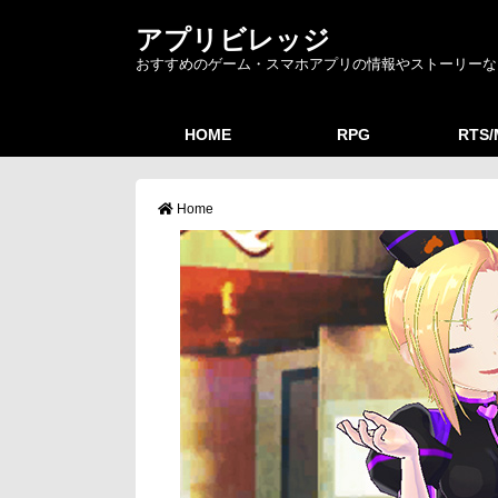
アプリビレッジ
おすすめのゲーム・スマホアプリの情報やストーリーな
HOME
RPG
RTS
Home