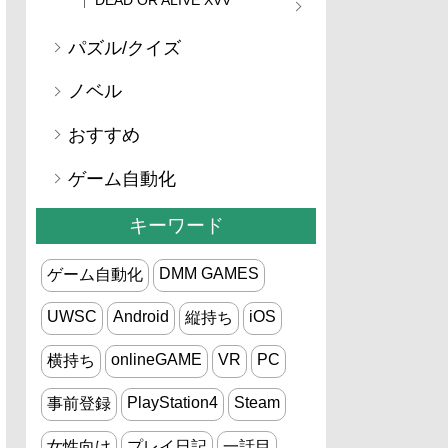
パズル/クイズ
ノベル
おすすめ
ゲーム自動化
キーワード
DMM GAMES
ゲーム自動化
UWSC
Android
iOS
縦持ち
onlineGAME
VR
PC
横持ち
PlayStation4
Steam
事前登録
女性向け
プレイ日記
一話目