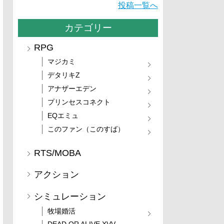
投稿一覧へ
カテゴリー
RPG
マジカミ
デタリキZ
アナザーエデン
プリンセスコネクト
EQエミュ
このファン（このすば）
RTS/MOBA
アクション
シミュレーション
牧場婚活
DEAD OR ALIVE XVV