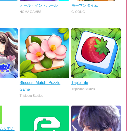
オール・イン・ホール
モーマンタイム
HOMA GAMES
G-CONG
Blossom Match: Puzzle
Triple Tile
Game
Tripledot Studios
Tripledot Studios
 ゲームを遊ん