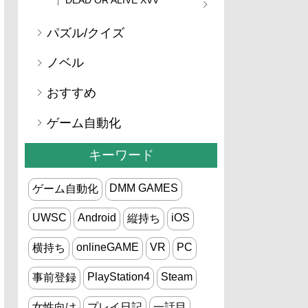
パズル/クイズ
ノベル
おすすめ
ゲーム自動化
キーワード
DMM GAMES
ゲーム自動化
UWSC
Android
iOS
縦持ち
onlineGAME
VR
PC
横持ち
PlayStation4
Steam
事前登録
女性向け
プレイ日記
一話目