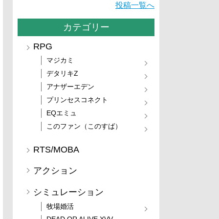
投稿一覧へ
カテゴリー
RPG
マジカミ
デタリキZ
アナザーエデン
プリンセスコネクト
EQエミュ
このファン（このすば）
RTS/MOBA
アクション
シミュレーション
牧場婚活
DEAD OR ALIVE XVV