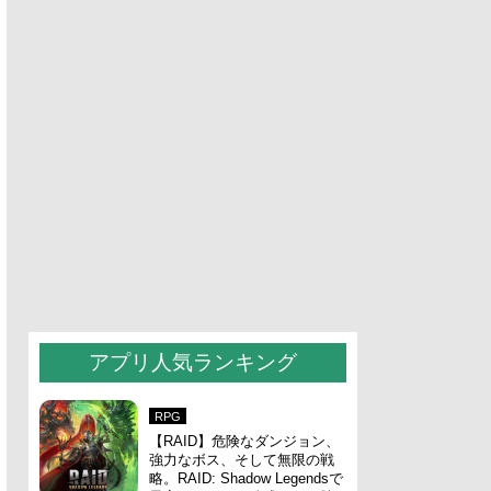
アプリ人気ランキング
RPG
【RAID】危険なダンジョン、
強力なボス、そして無限の戦
略。RAID: Shadow Legendsで