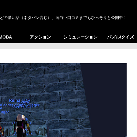
どの濃い話（ネタバレ含む）、面白い口コミまでもひっそりと公開中！
/MOBA
アクション
シミュレーション
パズル/クイズ