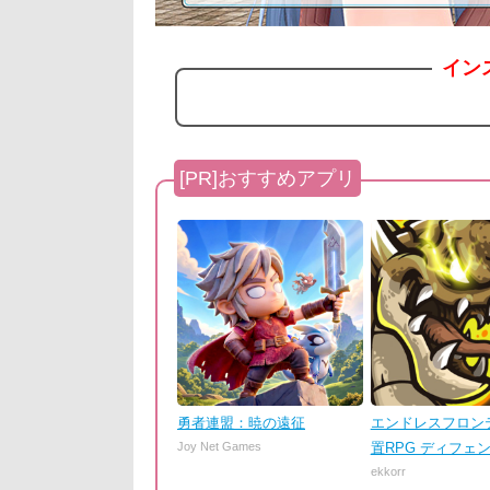
イン
勇者連盟：暁の遠征
エンドレスフロンテ
Joy Net Games
置RPG ディフェ
ekkorr