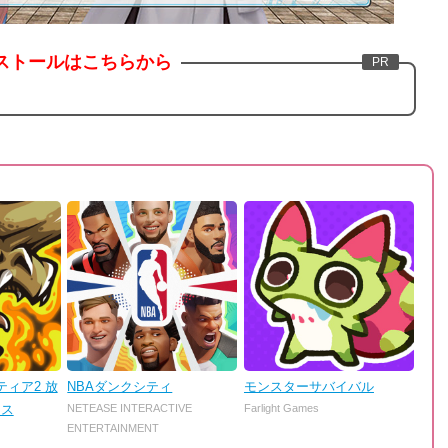
ストールはこちらから
ィア2 放
NBAダンクシティ
モンスターサバイバル
ンス
NETEASE INTERACTIVE
Farlight Games
ENTERTAINMENT