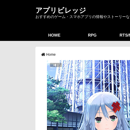
アプリビレッジ
おすすめのゲーム・スマホアプリの情報やストーリーな
HOME
RPG
RTS
Home