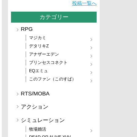
投稿一覧へ
カテゴリー
RPG
マジカミ
デタリキZ
アナザーエデン
プリンセスコネクト
EQエミュ
このファン（このすば）
RTS/MOBA
アクション
シミュレーション
牧場婚活
DEAD OR ALIVE XVV