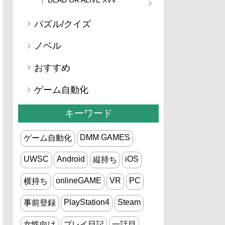
パズル/クイズ
ノベル
おすすめ
ゲーム自動化
キーワード
DMM GAMES
ゲーム自動化
UWSC
Android
iOS
縦持ち
onlineGAME
VR
PC
横持ち
PlayStation4
Steam
事前登録
女性向け
プレイ日記
一話目