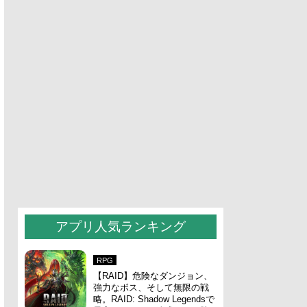
アプリ人気ランキング
RPG
【RAID】危険なダンジョン、
強力なボス、そして無限の戦
略。RAID: Shadow Legendsで