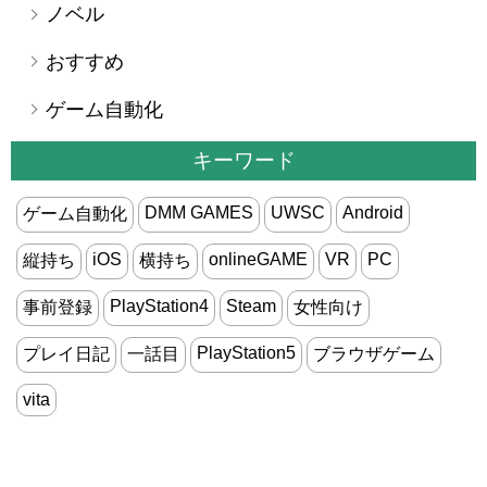
ノベル
おすすめ
ゲーム自動化
キーワード
DMM GAMES
UWSC
Android
ゲーム自動化
iOS
onlineGAME
VR
PC
縦持ち
横持ち
PlayStation4
Steam
事前登録
女性向け
PlayStation5
プレイ日記
一話目
ブラウザゲーム
vita