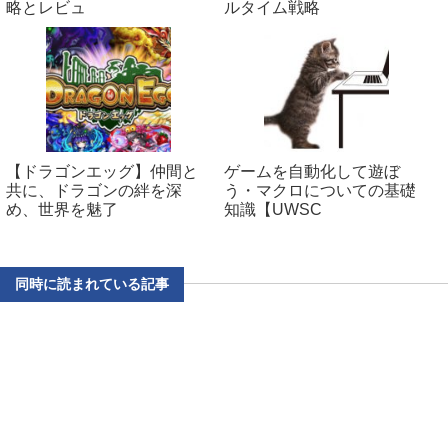
略とレビュ
ルタイム戦略
【ドラゴンエッグ】仲間と
ゲームを自動化して遊ぼ
共に、ドラゴンの絆を深
う・マクロについての基礎
め、世界を魅了
知識【UWSC
同時に読まれている記事