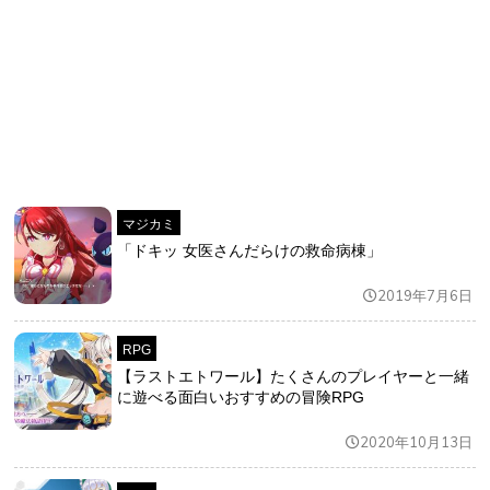
マジカミ
「ドキッ 女医さんだらけの救命病棟」
2019年7月6日
RPG
【ラストエトワール】たくさんのプレイヤーと一緒
に遊べる面白いおすすめの冒険RPG
2020年10月13日