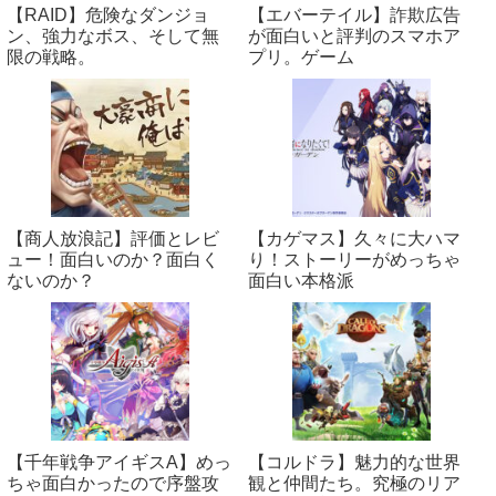
【RAID】危険なダンジョ
【エバーテイル】詐欺広告
ン、強力なボス、そして無
が面白いと評判のスマホア
限の戦略。
プリ。ゲーム
【商人放浪‪記】評価とレビ
【カゲマス】久々に大ハマ
ュー！面白いのか？面白く
り！ストーリーがめっちゃ
ないのか？
面白い本格派
【千年戦争アイギスA】めっ
【コルドラ】魅力的な世界
ちゃ面白かったので序盤攻
観と仲間たち。究極のリア