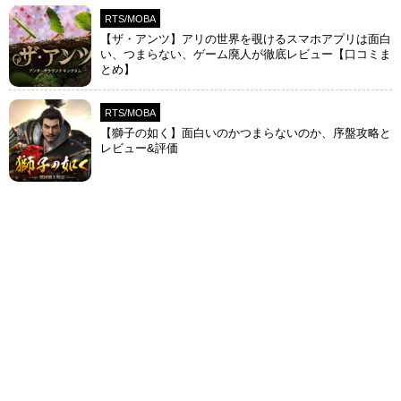
RTS/MOBA
【ザ・アンツ】アリの世界を覗けるスマホアプリは面白
い、つまらない、ゲーム廃人が徹底レビュー【口コミま
とめ】
RTS/MOBA
【獅子の如く】面白いのかつまらないのか、序盤攻略と
レビュー&評価