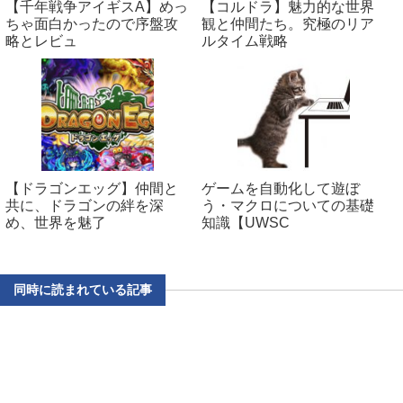
【千年戦争アイギスA】めっ
【コルドラ】魅力的な世界
ちゃ面白かったので序盤攻
観と仲間たち。究極のリア
略とレビュ
ルタイム戦略
【ドラゴンエッグ】仲間と
ゲームを自動化して遊ぼ
共に、ドラゴンの絆を深
う・マクロについての基礎
め、世界を魅了
知識【UWSC
同時に読まれている記事