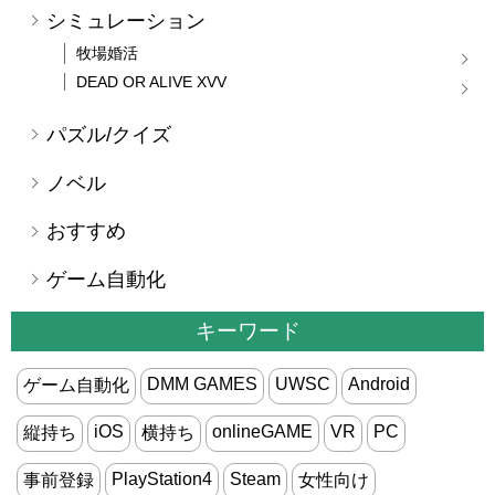
シミュレーション
牧場婚活
DEAD OR ALIVE XVV
パズル/クイズ
ノベル
おすすめ
ゲーム自動化
キーワード
DMM GAMES
UWSC
Android
ゲーム自動化
iOS
onlineGAME
VR
PC
縦持ち
横持ち
PlayStation4
Steam
事前登録
女性向け