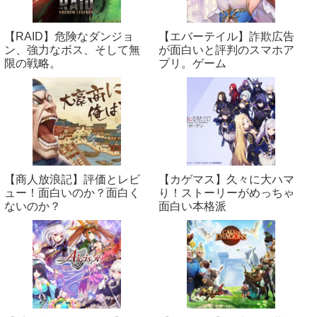
【RAID】危険なダンジョ
【エバーテイル】詐欺広告
ン、強力なボス、そして無
が面白いと評判のスマホア
限の戦略。
プリ。ゲーム
【商人放浪‪記】評価とレビ
【カゲマス】久々に大ハマ
ュー！面白いのか？面白く
り！ストーリーがめっちゃ
ないのか？
面白い本格派