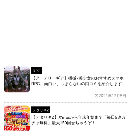
RPG
【アーテリーギア】機械×美少女のおすすめスマホ
RPG。面白い、つまらないの口コミを紹介します！
2021年12月5日
デタリキZ
【デタリキZ】X'masから年末年始まで「毎日5連ガ
チャ無料」最大150回せちゃうぞ！