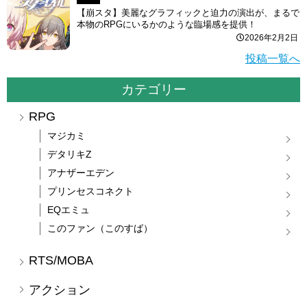
【崩スタ】美麗なグラフィックと迫力の演出が、まるで
本物のRPGにいるかのような臨場感を提供！
2026年2月2日
投稿一覧へ
カテゴリー
RPG
マジカミ
デタリキZ
アナザーエデン
プリンセスコネクト
EQエミュ
このファン（このすば）
RTS/MOBA
アクション