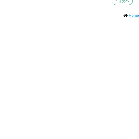
↑目次へ
Home