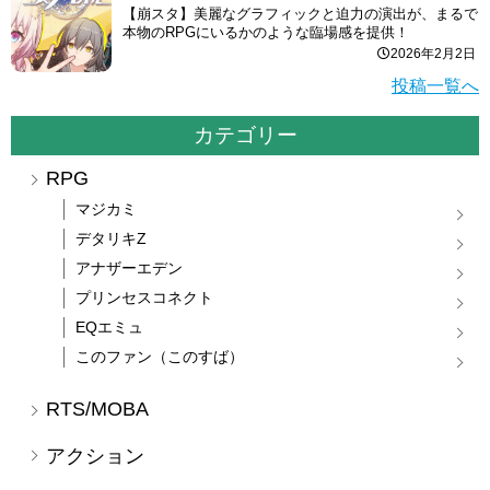
【崩スタ】美麗なグラフィックと迫力の演出が、まるで
本物のRPGにいるかのような臨場感を提供！
2026年2月2日
投稿一覧へ
カテゴリー
RPG
マジカミ
デタリキZ
アナザーエデン
プリンセスコネクト
EQエミュ
このファン（このすば）
RTS/MOBA
アクション