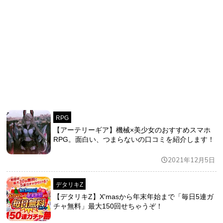
RPG
【アーテリーギア】機械×美少女のおすすめスマホ
RPG。面白い、つまらないの口コミを紹介します！
2021年12月5日
デタリキZ
【デタリキZ】X'masから年末年始まで「毎日5連ガ
チャ無料」最大150回せちゃうぞ！