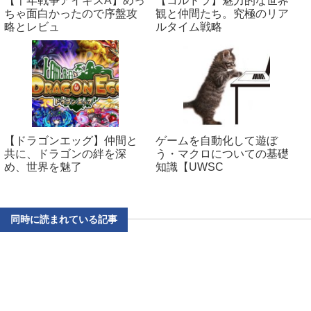
【千年戦争アイギスA】めっ
【コルドラ】魅力的な世界
ちゃ面白かったので序盤攻
観と仲間たち。究極のリア
略とレビュ
ルタイム戦略
【ドラゴンエッグ】仲間と
ゲームを自動化して遊ぼ
共に、ドラゴンの絆を深
う・マクロについての基礎
め、世界を魅了
知識【UWSC
同時に読まれている記事