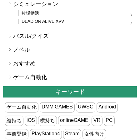
シミュレーション
牧場婚活
DEAD OR ALIVE XVV
パズル/クイズ
ノベル
おすすめ
ゲーム自動化
キーワード
DMM GAMES
UWSC
Android
ゲーム自動化
iOS
onlineGAME
VR
PC
縦持ち
横持ち
PlayStation4
Steam
事前登録
女性向け