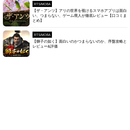
RTS/MOBA
【ザ・アンツ】アリの世界を覗けるスマホアプリは面白
い、つまらない、ゲーム廃人が徹底レビュー【口コミま
とめ】
RTS/MOBA
【獅子の如く】面白いのかつまらないのか、序盤攻略と
レビュー&評価