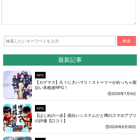
検索
最新記事
RPG
【カゲマス】久々に大ハマり！ストーリーがめっちゃ面
白い本格派RPG！
2026年7月4日
RPG
【はじめの一歩】面白いシステムだと噂のスマホアプリ
の評価【口コミ】
2026年6月30日