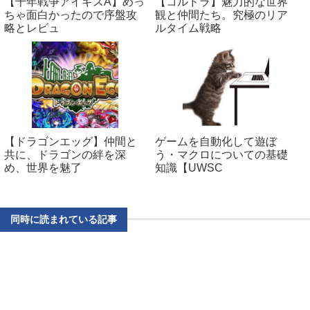
【千年戦争アイギスA】めっ
【コルドラ】魅力的な世界
ちゃ面白かったので序盤攻
観と仲間たち。究極のリア
略とレビュ
ルタイム戦略
【ドラゴンエッグ】仲間と
ゲームを自動化して遊ぼ
共に、ドラゴンの絆を深
う・マクロについての基礎
め、世界を魅了
知識【UWSC
同時に読まれている記事