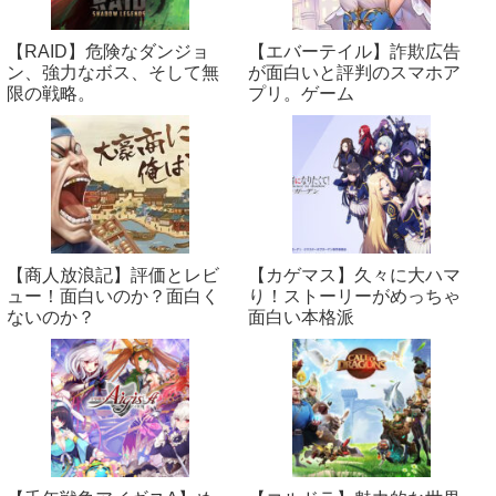
【RAID】危険なダンジョ
【エバーテイル】詐欺広告
ン、強力なボス、そして無
が面白いと評判のスマホア
限の戦略。
プリ。ゲーム
【商人放浪‪記】評価とレビ
【カゲマス】久々に大ハマ
ュー！面白いのか？面白く
り！ストーリーがめっちゃ
ないのか？
面白い本格派