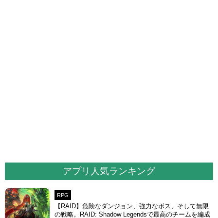
アプリ人気ランキング
RPG
【RAID】危険なダンジョン、強力なボス、そして無限
の戦略。RAID: Shadow Legendsで最高のチームを編成