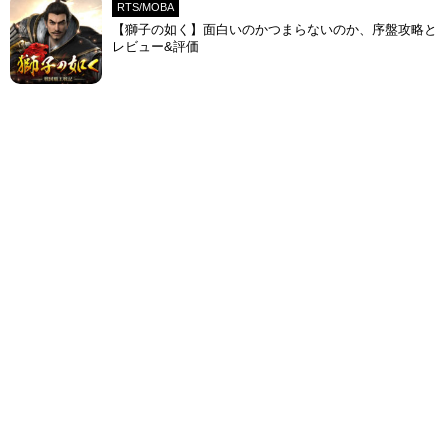
RTS/MOBA
【獅子の如く】面白いのかつまらないのか、序盤攻略と
レビュー&評価