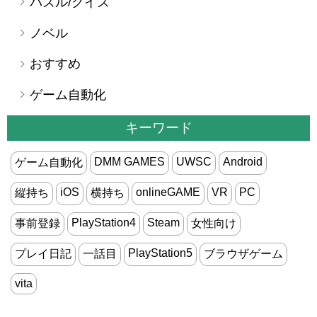
パズル/クイズ
ノベル
おすすめ
ゲーム自動化
キーワード
DMM GAMES
UWSC
Android
ゲーム自動化
iOS
onlineGAME
VR
PC
縦持ち
横持ち
PlayStation4
Steam
事前登録
女性向け
PlayStation5
プレイ日記
一話目
ブラウザゲーム
vita