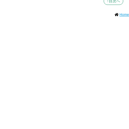
↑目次へ
Home