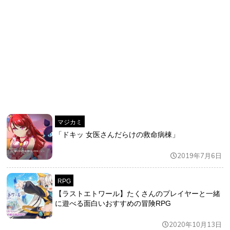
マジカミ
「ドキッ 女医さんだらけの救命病棟」
2019年7月6日
RPG
【ラストエトワール】たくさんのプレイヤーと一緒
に遊べる面白いおすすめの冒険RPG
2020年10月13日