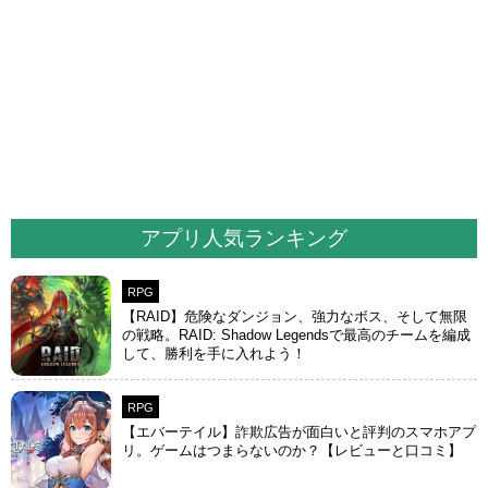
アプリ人気ランキング
RPG
【RAID】危険なダンジョン、強力なボス、そして無限
の戦略。RAID: Shadow Legendsで最高のチームを編成
して、勝利を手に入れよう！
RPG
【エバーテイル】詐欺広告が面白いと評判のスマホアプ
リ。ゲームはつまらないのか？【レビューと口コミ】