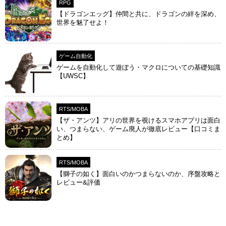
RPG
【ドラゴンエッグ】仲間と共に、ドラゴンの絆を深め、
世界を魅了せよ！
ゲーム自動化
ゲームを自動化して遊ぼう・マクロについての基礎知識
【UWSC】
RTS/MOBA
【ザ・アンツ】アリの世界を覗けるスマホアプリは面白
い、つまらない、ゲーム廃人が徹底レビュー【口コミま
とめ】
RTS/MOBA
【獅子の如く】面白いのかつまらないのか、序盤攻略と
レビュー&評価