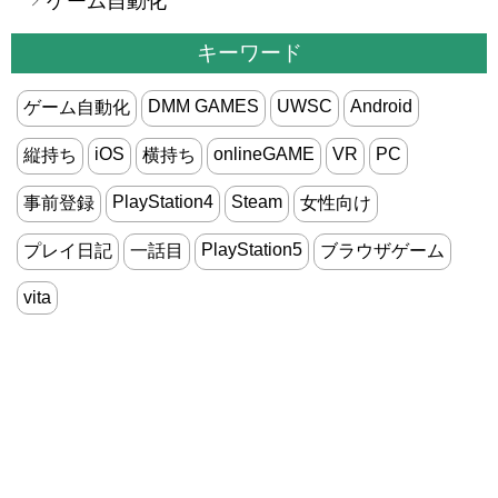
ゲーム自動化
キーワード
DMM GAMES
UWSC
Android
ゲーム自動化
iOS
onlineGAME
VR
PC
縦持ち
横持ち
PlayStation4
Steam
事前登録
女性向け
PlayStation5
プレイ日記
一話目
ブラウザゲーム
vita