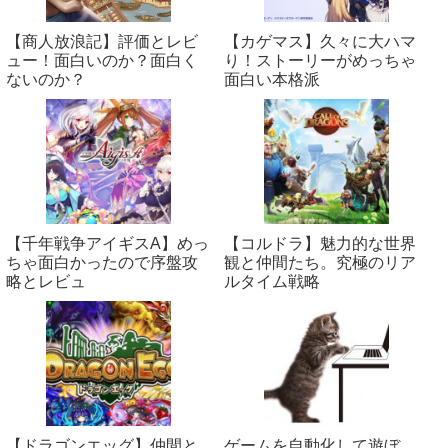
【商人放浪‪記】評価とレビ
【カゲマス】久々に大ハマ
ュー！面白いのか？面白く
り！ストーリーがめっちゃ
ないのか？
面白い本格派
【千年戦争アイギスA】めっ
【コルドラ】魅力的な世界
ちゃ面白かったので序盤攻
観と仲間たち。究極のリア
略とレビュ
ルタイム戦略
【ドラゴンエッグ】仲間と
ゲームを自動化して遊ぼ