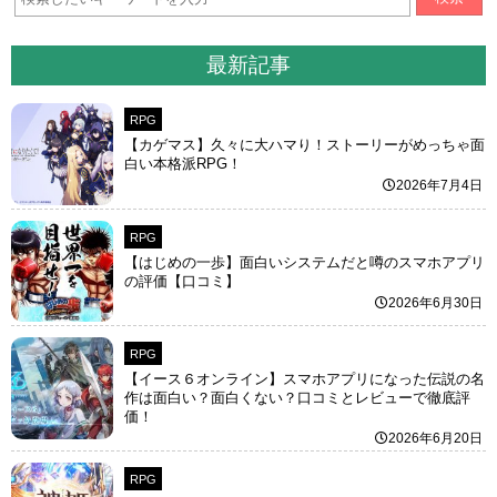
最新記事
RPG
【カゲマス】久々に大ハマり！ストーリーがめっちゃ面
白い本格派RPG！
2026年7月4日
RPG
【はじめの一歩】面白いシステムだと噂のスマホアプリ
の評価【口コミ】
2026年6月30日
RPG
【イース６オンライン】スマホアプリになった伝説の名
作は面白い？面白くない？口コミとレビューで徹底評
価！
2026年6月20日
RPG