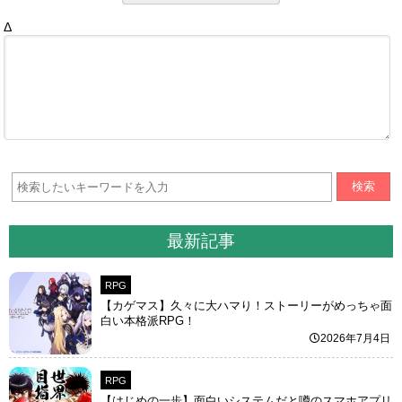
Δ
検索
最新記事
RPG
【カゲマス】久々に大ハマり！ストーリーがめっちゃ面
白い本格派RPG！
2026年7月4日
RPG
【はじめの一歩】面白いシステムだと噂のスマホアプリ