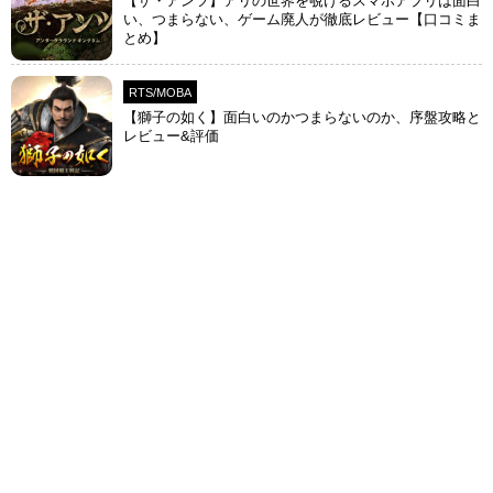
【ザ・アンツ】アリの世界を覗けるスマホアプリは面白
い、つまらない、ゲーム廃人が徹底レビュー【口コミま
とめ】
RTS/MOBA
【獅子の如く】面白いのかつまらないのか、序盤攻略と
レビュー&評価