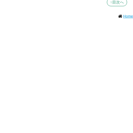
↑目次へ
Home