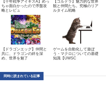
【千年戦争アイギスA】めっ
【コルドラ】魅力的な世界
ちゃ面白かったので序盤攻
観と仲間たち。究極のリア
略とレビュ
ルタイム戦略
【ドラゴンエッグ】仲間と
ゲームを自動化して遊ぼ
共に、ドラゴンの絆を深
う・マクロについての基礎
め、世界を魅了
知識【UWSC
同時に読まれている記事