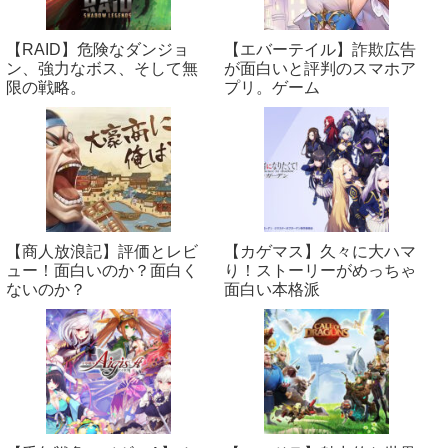
【RAID】危険なダンジョ
【エバーテイル】詐欺広告
ン、強力なボス、そして無
が面白いと評判のスマホア
限の戦略。
プリ。ゲーム
【商人放浪‪記】評価とレビ
【カゲマス】久々に大ハマ
ュー！面白いのか？面白く
り！ストーリーがめっちゃ
ないのか？
面白い本格派