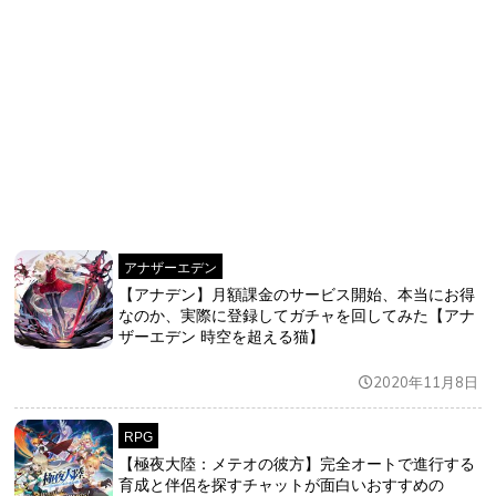
アナザーエデン
【アナデン】月額課金のサービス開始、本当にお得
なのか、実際に登録してガチャを回してみた【アナ
ザーエデン 時空を超える猫】
2020年11月8日
RPG
【極夜大陸：メテオの彼方】完全オートで進行する
育成と伴侶を探すチャットが面白いおすすめの