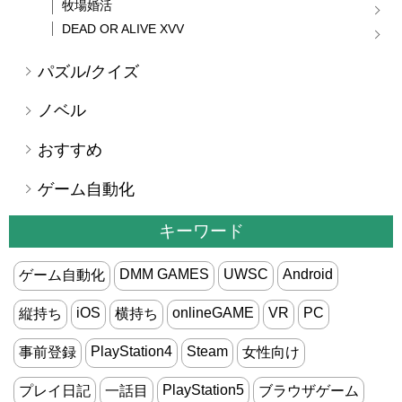
牧場婚活
DEAD OR ALIVE XVV
パズル/クイズ
ノベル
おすすめ
ゲーム自動化
キーワード
DMM GAMES
UWSC
Android
ゲーム自動化
iOS
onlineGAME
VR
PC
縦持ち
横持ち
PlayStation4
Steam
事前登録
女性向け
PlayStation5
プレイ日記
一話目
ブラウザゲーム