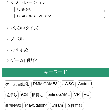
シミュレーション
牧場婚活
DEAD OR ALIVE XVV
パズル/クイズ
ノベル
おすすめ
ゲーム自動化
キーワード
DMM GAMES
UWSC
Android
ゲーム自動化
iOS
onlineGAME
VR
PC
縦持ち
横持ち
PlayStation4
Steam
事前登録
女性向け