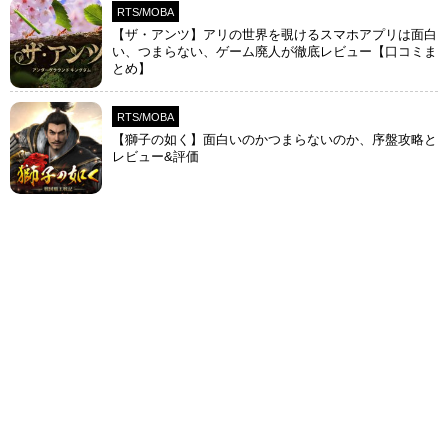
RTS/MOBA
【ザ・アンツ】アリの世界を覗けるスマホアプリは面白
い、つまらない、ゲーム廃人が徹底レビュー【口コミま
とめ】
RTS/MOBA
【獅子の如く】面白いのかつまらないのか、序盤攻略と
レビュー&評価