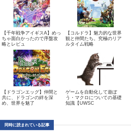
【千年戦争アイギスA】めっ
【コルドラ】魅力的な世界
ちゃ面白かったので序盤攻
観と仲間たち。究極のリア
略とレビュ
ルタイム戦略
【ドラゴンエッグ】仲間と
ゲームを自動化して遊ぼ
共に、ドラゴンの絆を深
う・マクロについての基礎
め、世界を魅了
知識【UWSC
同時に読まれている記事