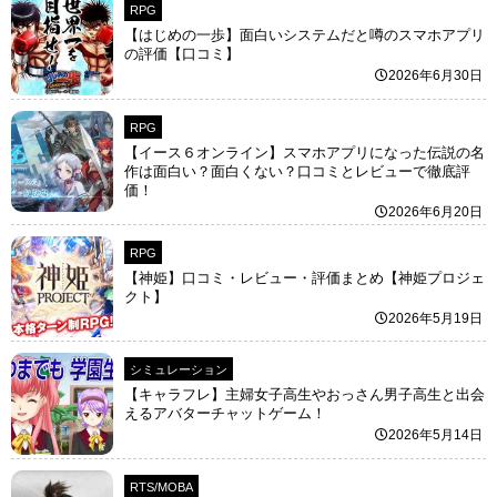
RPG
【はじめの一歩】面白いシステムだと噂のスマホアプリ
の評価【口コミ】
2026年6月30日
RPG
【イース６オンライン】スマホアプリになった伝説の名
作は面白い？面白くない？口コミとレビューで徹底評
価！
2026年6月20日
RPG
【神姫】口コミ・レビュー・評価まとめ【神姫プロジェ
クト】
2026年5月19日
シミュレーション
【キャラフレ】主婦女子高生やおっさん男子高生と出会
えるアバターチャットゲーム！
2026年5月14日
RTS/MOBA