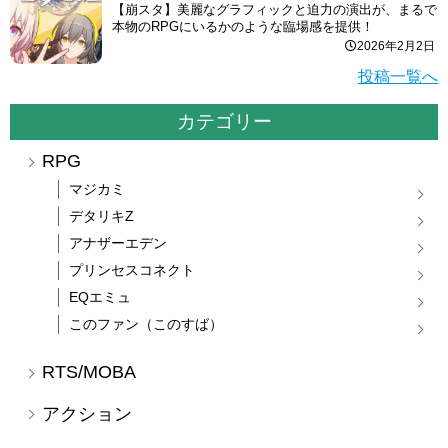
【崩スタ】美麗なグラフィックと迫力の演出が、まるで
本物のRPGにいるかのような臨場感を提供！
2026年2月2日
投稿一覧へ
カテゴリー
RPG
マジカミ
デタリキZ
アナザーエデン
プリンセスコネクト
EQエミュ
このファン（このすば）
RTS/MOBA
アクション