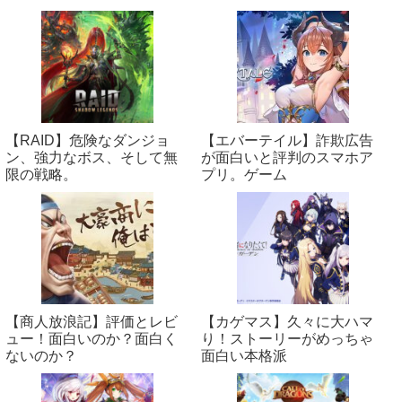
【RAID】危険なダンジョ
【エバーテイル】詐欺広告
ン、強力なボス、そして無
が面白いと評判のスマホア
限の戦略。
プリ。ゲーム
【商人放浪‪記】評価とレビ
【カゲマス】久々に大ハマ
ュー！面白いのか？面白く
り！ストーリーがめっちゃ
ないのか？
面白い本格派