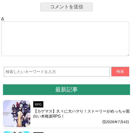
Δ
検索
最新記事
RPG
【カゲマス】久々に大ハマり！ストーリーがめっちゃ面
白い本格派RPG！
2026年7月4日