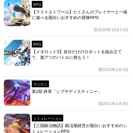
RPG
【ラストエトワール】たくさんのプレイヤーと一緒
に遊べる面白いおすすめの冒険RPG
2020年10月13日
RPG
【メダロットS】自分だけのロボットを組み立て
て、激アツのバトルに挑もう！
2022年2月1日
マジカミ
第2部 終章「シブヤディスティニー」
2021年1月3日
シミュレーション
【三国鍛冶物語】鍛冶屋経営が面白いおすすめのシ
ミュレーションRPG