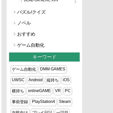
パズル/クイズ
ノベル
おすすめ
ゲーム自動化
キーワード
DMM GAMES
ゲーム自動化
UWSC
Android
iOS
縦持ち
onlineGAME
VR
PC
横持ち
PlayStation4
Steam
事前登録
女性向け
プレイ日記
一話目