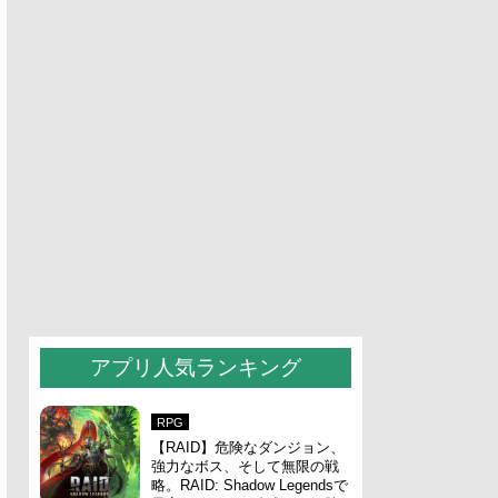
アプリ人気ランキング
RPG
【RAID】危険なダンジョン、
強力なボス、そして無限の戦
略。RAID: Shadow Legendsで