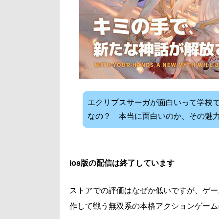
エクリプスサーガが面白いって学校
なの？ 本当に面白いのか、その魅力
ios版の配信は終了しています
ストアでの評価はなぜか低いですが、ゲー
作して戦う無双系の本格アクションゲーム