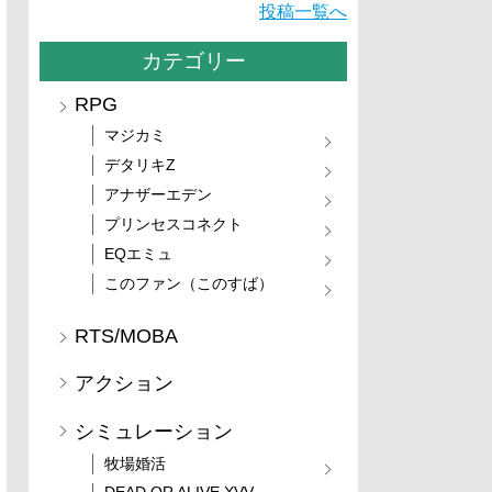
投稿一覧へ
カテゴリー
RPG
マジカミ
デタリキZ
アナザーエデン
プリンセスコネクト
EQエミュ
このファン（このすば）
RTS/MOBA
アクション
シミュレーション
牧場婚活
DEAD OR ALIVE XVV