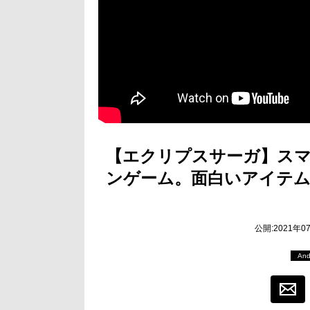
【エクリプスサーガ】ス
ンゲーム。面白いアイテ
公開:2021年0
And