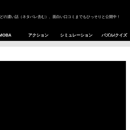
どの濃い話（ネタバレ含む）、面白い口コミまでもひっそりと公開中！
/MOBA
アクション
シミュレーション
パズル/クイズ