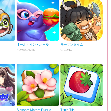
オール・イン・ホール
モーマンタイム
HOMA GAMES
G-CONG
Blossom Match: Puzzle
Triple Tile