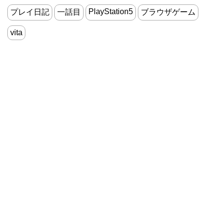
PlayStation5
プレイ日記
一話目
ブラウザゲーム
vita