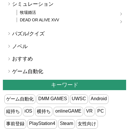
シミュレーション
牧場婚活
DEAD OR ALIVE XVV
パズル/クイズ
ノベル
おすすめ
ゲーム自動化
キーワード
DMM GAMES
UWSC
Android
ゲーム自動化
iOS
onlineGAME
VR
PC
縦持ち
横持ち
PlayStation4
Steam
事前登録
女性向け