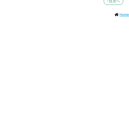
↑目次へ
Home