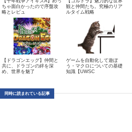
【千年戦争アイギスA】めっ
【コルドラ】魅力的な世界
ちゃ面白かったので序盤攻
観と仲間たち。究極のリア
略とレビュ
ルタイム戦略
【ドラゴンエッグ】仲間と
ゲームを自動化して遊ぼ
共に、ドラゴンの絆を深
う・マクロについての基礎
め、世界を魅了
知識【UWSC
同時に読まれている記事