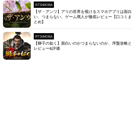
RTS/MOBA
【ザ・アンツ】アリの世界を覗けるスマホアプリは面白
い、つまらない、ゲーム廃人が徹底レビュー【口コミま
とめ】
RTS/MOBA
【獅子の如く】面白いのかつまらないのか、序盤攻略と
レビュー&評価