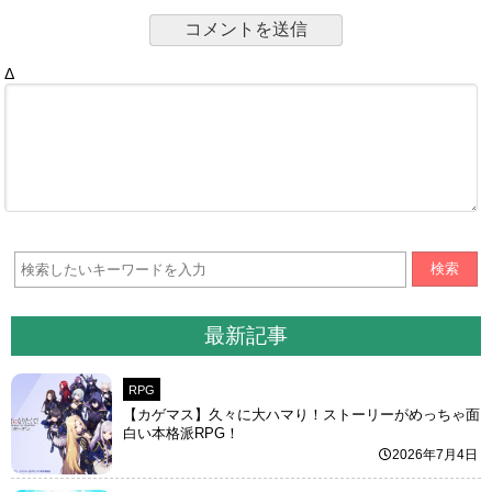
Δ
検索
最新記事
RPG
【カゲマス】久々に大ハマり！ストーリーがめっちゃ面
白い本格派RPG！
2026年7月4日