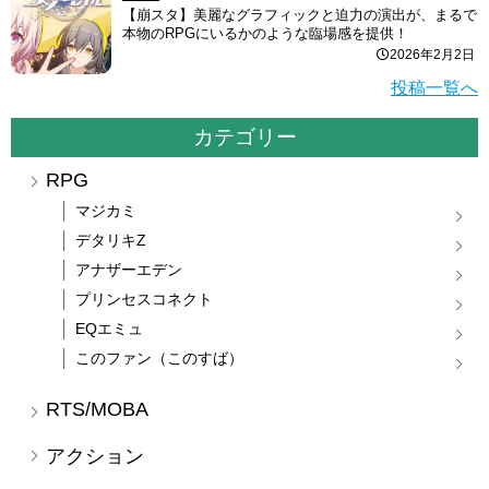
【崩スタ】美麗なグラフィックと迫力の演出が、まるで
本物のRPGにいるかのような臨場感を提供！
2026年2月2日
投稿一覧へ
カテゴリー
RPG
マジカミ
デタリキZ
アナザーエデン
プリンセスコネクト
EQエミュ
このファン（このすば）
RTS/MOBA
アクション