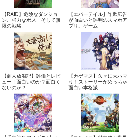
【RAID】危険なダンジョ
【エバーテイル】詐欺広告
ン、強力なボス、そして無
が面白いと評判のスマホア
限の戦略。
プリ。ゲーム
【商人放浪‪記】評価とレビ
【カゲマス】久々に大ハマ
ュー！面白いのか？面白く
り！ストーリーがめっちゃ
ないのか？
面白い本格派