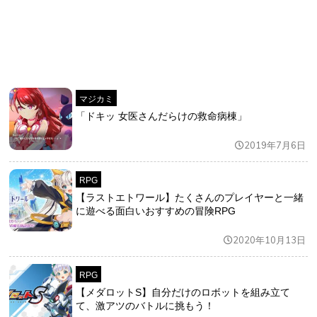
マジカミ
「ドキッ 女医さんだらけの救命病棟」
2019年7月6日
RPG
【ラストエトワール】たくさんのプレイヤーと一緒
に遊べる面白いおすすめの冒険RPG
2020年10月13日
RPG
【メダロットS】自分だけのロボットを組み立て
て、激アツのバトルに挑もう！