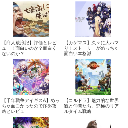
【商人放浪‪記】評価とレビ
【カゲマス】久々に大ハマ
ュー！面白いのか？面白く
り！ストーリーがめっちゃ
ないのか？
面白い本格派
【千年戦争アイギスA】めっ
【コルドラ】魅力的な世界
ちゃ面白かったので序盤攻
観と仲間たち。究極のリア
略とレビュ
ルタイム戦略