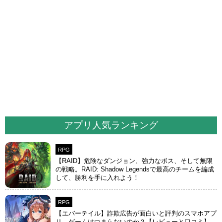
アプリ人気ランキング
RPG
【RAID】危険なダンジョン、強力なボス、そして無限
の戦略。RAID: Shadow Legendsで最高のチームを編成
して、勝利を手に入れよう！
RPG
【エバーテイル】詐欺広告が面白いと評判のスマホアプ
リ。ゲームはつまらないのか？【レビューと口コミ】