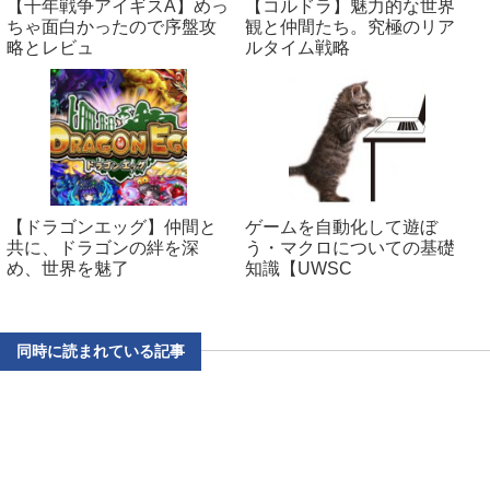
【千年戦争アイギスA】めっ
【コルドラ】魅力的な世界
ちゃ面白かったので序盤攻
観と仲間たち。究極のリア
略とレビュ
ルタイム戦略
【ドラゴンエッグ】仲間と
ゲームを自動化して遊ぼ
共に、ドラゴンの絆を深
う・マクロについての基礎
め、世界を魅了
知識【UWSC
同時に読まれている記事