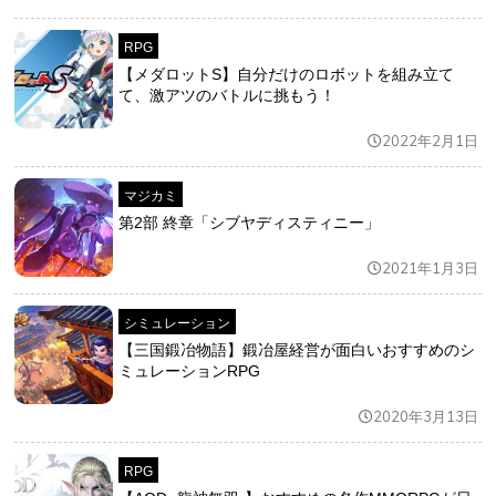
RPG
【メダロットS】自分だけのロボットを組み立て
て、激アツのバトルに挑もう！
2022年2月1日
マジカミ
第2部 終章「シブヤディスティニー」
2021年1月3日
シミュレーション
【三国鍛冶物語】鍛冶屋経営が面白いおすすめのシ
ミュレーションRPG
2020年3月13日
RPG