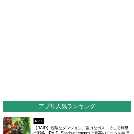
アプリ人気ランキング
RPG
【RAID】危険なダンジョン、強力なボス、そして無限
の戦略。RAID: Shadow Legendsで最高のチームを編成