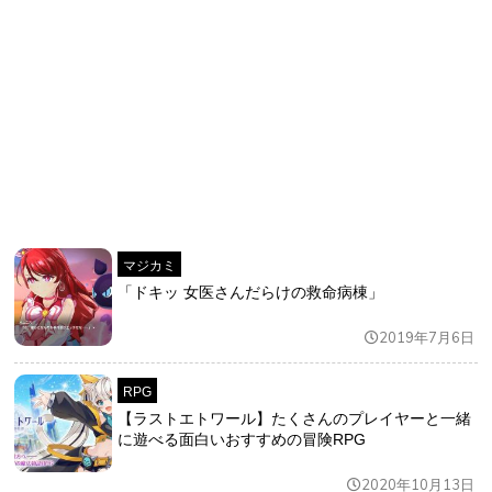
マジカミ
「ドキッ 女医さんだらけの救命病棟」
2019年7月6日
RPG
【ラストエトワール】たくさんのプレイヤーと一緒
に遊べる面白いおすすめの冒険RPG
2020年10月13日