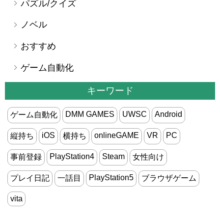
パズル/クイズ
ノベル
おすすめ
ゲーム自動化
キーワード
DMM GAMES
UWSC
Android
ゲーム自動化
iOS
onlineGAME
VR
PC
縦持ち
横持ち
PlayStation4
Steam
事前登録
女性向け
PlayStation5
プレイ日記
一話目
ブラウザゲーム
vita