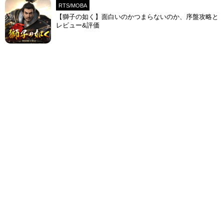
RTS/MOBA
【獅子の如く】面白いのかつまらないのか、序盤攻略と
レビュー&評価