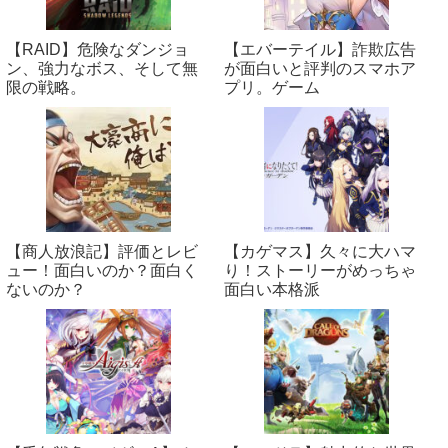
【RAID】危険なダンジョ
【エバーテイル】詐欺広告
ン、強力なボス、そして無
が面白いと評判のスマホア
限の戦略。
プリ。ゲーム
【商人放浪‪記】評価とレビ
【カゲマス】久々に大ハマ
ュー！面白いのか？面白く
り！ストーリーがめっちゃ
ないのか？
面白い本格派