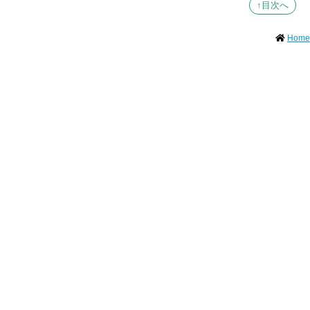
↑目次へ
Home