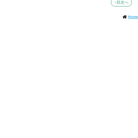
↑目次へ
Home