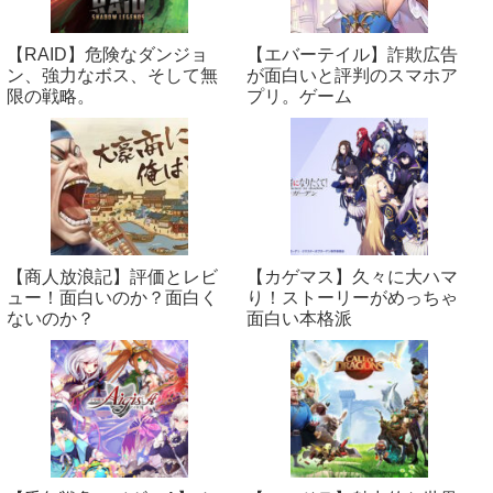
【RAID】危険なダンジョ
【エバーテイル】詐欺広告
ン、強力なボス、そして無
が面白いと評判のスマホア
限の戦略。
プリ。ゲーム
【商人放浪‪記】評価とレビ
【カゲマス】久々に大ハマ
ュー！面白いのか？面白く
り！ストーリーがめっちゃ
ないのか？
面白い本格派