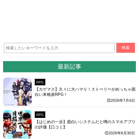
検索
最新記事
RPG
【カゲマス】久々に大ハマり！ストーリーがめっちゃ面
白い本格派RPG！
2026年7月4日
RPG
【はじめの一歩】面白いシステムだと噂のスマホアプリ
の評価【口コミ】
2026年6月30日