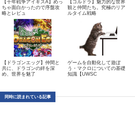
【千年戦争アイギスA】めっ
【コルドラ】魅力的な世界
ちゃ面白かったので序盤攻
観と仲間たち。究極のリア
略とレビュ
ルタイム戦略
【ドラゴンエッグ】仲間と
ゲームを自動化して遊ぼ
共に、ドラゴンの絆を深
う・マクロについての基礎
め、世界を魅了
知識【UWSC
同時に読まれている記事