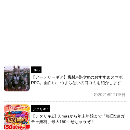
RPG
【アーテリーギア】機械×美少女のおすすめスマホ
RPG。面白い、つまらないの口コミを紹介します！
2021年12月5日
デタリキZ
【デタリキZ】X'masから年末年始まで「毎日5連ガ
チャ無料」最大150回せちゃうぞ！