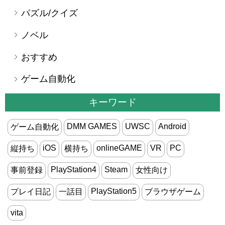
パズル/クイズ
ノベル
おすすめ
ゲーム自動化
キーワード
DMM GAMES
UWSC
Android
ゲーム自動化
iOS
onlineGAME
VR
PC
縦持ち
横持ち
PlayStation4
Steam
事前登録
女性向け
PlayStation5
プレイ日記
一話目
ブラウザゲーム
vita