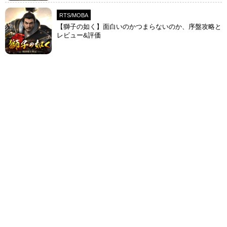
RTS/MOBA
【獅子の如く】面白いのかつまらないのか、序盤攻略と
レビュー&評価