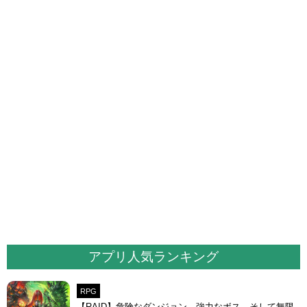
アプリ人気ランキング
RPG
【RAID】危険なダンジョン、強力なボス、そして無限