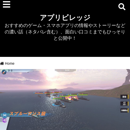
RPG
アプリビレッジ
マジカミ
おすすめのゲーム・スマホアプリの情報やストーリーなど
デタリキZ
の濃い話（ネタバレ含む）、面白い口コミまでもひっそり
アナザーエデン
と公開中！
プリンセスコネクト
EQエミュ
このファン（このすば）
Home
RTS/MOBA
アクション
シミュレーション
牧場婚活
DEAD OR ALIVE XVV
パズル/クイズ
ノベル