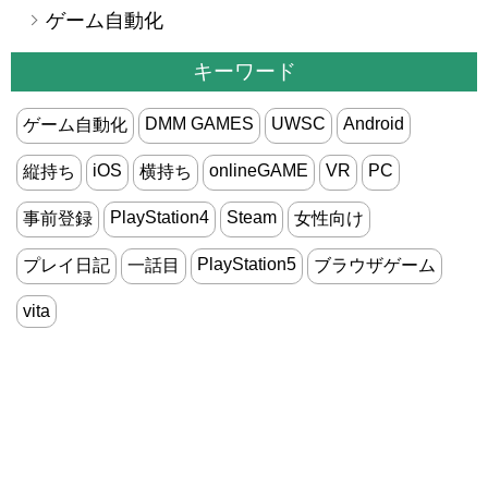
ゲーム自動化
キーワード
DMM GAMES
UWSC
Android
ゲーム自動化
iOS
onlineGAME
VR
PC
縦持ち
横持ち
PlayStation4
Steam
事前登録
女性向け
PlayStation5
プレイ日記
一話目
ブラウザゲーム
vita