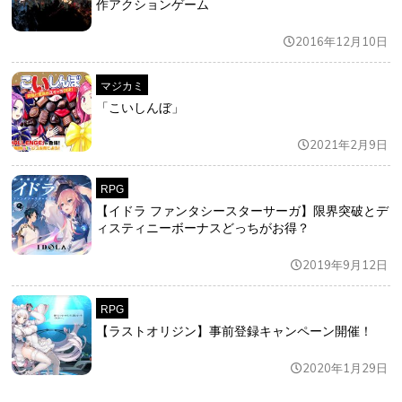
作アクションゲーム
2016年12月10日
マジカミ
「こいしんぼ」
2021年2月9日
RPG
【イドラ ファンタシースターサーガ】限界突破とデ
ィスティニーボーナスどっちがお得？
2019年9月12日
RPG
【ラストオリジン】事前登録キャンペーン開催！
2020年1月29日