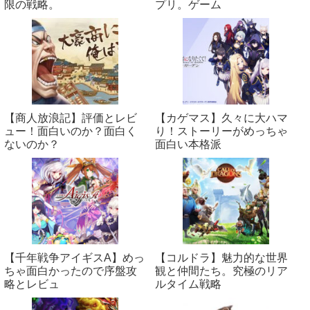
限の戦略。
プリ。ゲーム
【商人放浪‪記】評価とレビ
【カゲマス】久々に大ハマ
ュー！面白いのか？面白く
り！ストーリーがめっちゃ
ないのか？
面白い本格派
【千年戦争アイギスA】めっ
【コルドラ】魅力的な世界
ちゃ面白かったので序盤攻
観と仲間たち。究極のリア
略とレビュ
ルタイム戦略