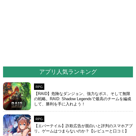
アプリ人気ランキング
RPG
【RAID】危険なダンジョン、強力なボス、そして無限
の戦略。RAID: Shadow Legendsで最高のチームを編成
して、勝利を手に入れよう！
RPG
【エバーテイル】詐欺広告が面白いと評判のスマホアプ
リ。ゲームはつまらないのか？【レビューと口コミ】