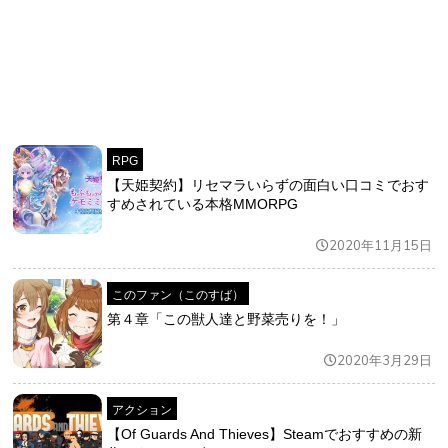
RPG
【天姫契約】リセマラいらずの面白い口コミでおす
すめされている本格MMORPG
2020年11月15日
このファン（このすば）
第４章「この獣人達と野菜売りを！」
2020年3月29日
アクション
【Of Guards And Thieves】Steamでおすすめの新