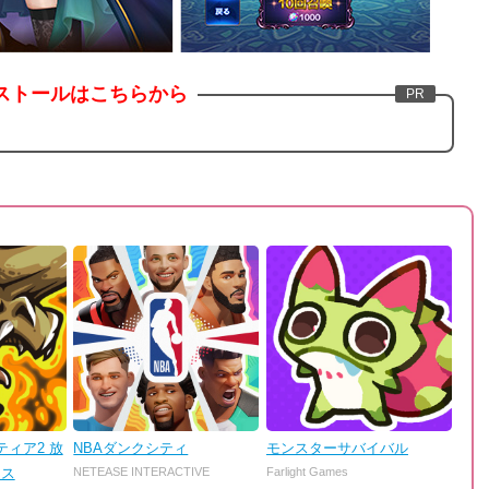
ストールはこちらから
ィア2 放
NBAダンクシティ
モンスターサバイバル
ンス
NETEASE INTERACTIVE
Farlight Games