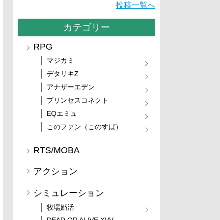
投稿一覧へ
カテゴリー
RPG
マジカミ
デタリキZ
アナザーエデン
プリンセスコネクト
EQエミュ
このファン（このすば）
RTS/MOBA
アクション
シミュレーション
牧場婚活
DEAD OR ALIVE XVV