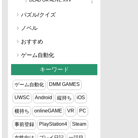
パズル/クイズ
ノベル
おすすめ
ゲーム自動化
キーワード
DMM GAMES
ゲーム自動化
UWSC
Android
iOS
縦持ち
onlineGAME
VR
PC
横持ち
PlayStation4
Steam
事前登録
女性向け
プレイ日記
一話目