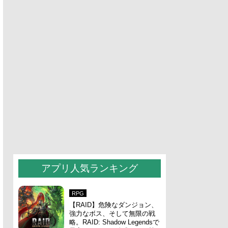
アプリ人気ランキング
RPG
【RAID】危険なダンジョン、
強力なボス、そして無限の戦
略。RAID: Shadow Legendsで