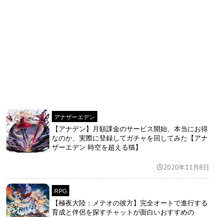
アナザーエデン
【アナデン】月額課金のサービス開始、本当にお得
なのか、実際に登録してガチャを回してみた【アナ
ザーエデン 時空を超える猫】
2020年11月8日
RPG
【極夜大陸：メテオの彼方】完全オートで進行する
育成と伴侶を探すチャットが面白いおすすめの