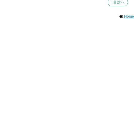
↑目次へ
Home