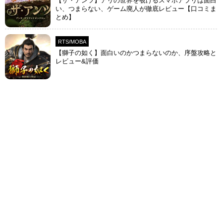
【ザ・アンツ】アリの世界を覗けるスマホアプリは面白
い、つまらない、ゲーム廃人が徹底レビュー【口コミま
とめ】
RTS/MOBA
【獅子の如く】面白いのかつまらないのか、序盤攻略と
レビュー&評価