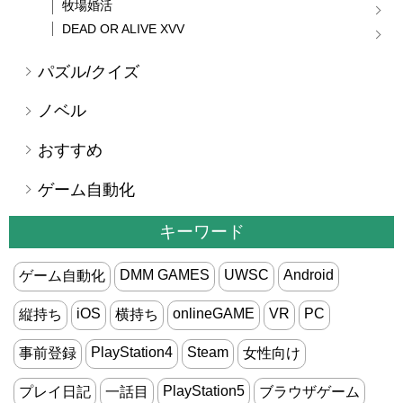
牧場婚活
DEAD OR ALIVE XVV
パズル/クイズ
ノベル
おすすめ
ゲーム自動化
キーワード
DMM GAMES
UWSC
Android
ゲーム自動化
iOS
onlineGAME
VR
PC
縦持ち
横持ち
PlayStation4
Steam
事前登録
女性向け
PlayStation5
プレイ日記
一話目
ブラウザゲーム