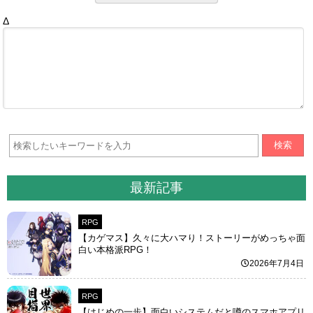
Δ
検索
最新記事
RPG
【カゲマス】久々に大ハマり！ストーリーがめっちゃ面
白い本格派RPG！
2026年7月4日
RPG
【はじめの一歩】面白いシステムだと噂のスマホアプリ