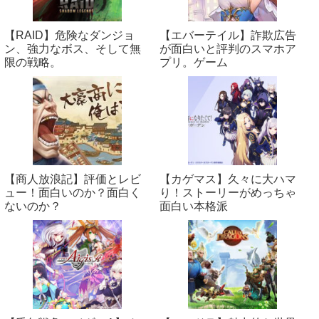
【RAID】危険なダンジョ
【エバーテイル】詐欺広告
ン、強力なボス、そして無
が面白いと評判のスマホア
限の戦略。
プリ。ゲーム
【商人放浪‪記】評価とレビ
【カゲマス】久々に大ハマ
ュー！面白いのか？面白く
り！ストーリーがめっちゃ
ないのか？
面白い本格派