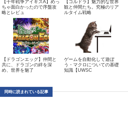
【千年戦争アイギスA】めっ
【コルドラ】魅力的な世界
ちゃ面白かったので序盤攻
観と仲間たち。究極のリア
略とレビュ
ルタイム戦略
【ドラゴンエッグ】仲間と
ゲームを自動化して遊ぼ
共に、ドラゴンの絆を深
う・マクロについての基礎
め、世界を魅了
知識【UWSC
同時に読まれている記事