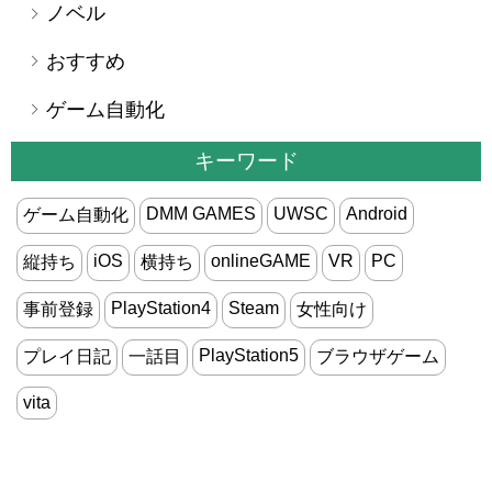
ノベル
おすすめ
ゲーム自動化
キーワード
DMM GAMES
UWSC
Android
ゲーム自動化
iOS
onlineGAME
VR
PC
縦持ち
横持ち
PlayStation4
Steam
事前登録
女性向け
PlayStation5
プレイ日記
一話目
ブラウザゲーム
vita