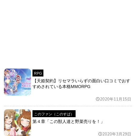
RPG
【天姫契約】リセマラいらずの面白い口コミでおす
すめされている本格MMORPG
2020年11月15日
このファン（このすば）
第４章「この獣人達と野菜売りを！」
2020年3月29日