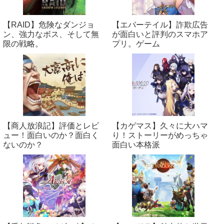
【RAID】危険なダンジョ
【エバーテイル】詐欺広告
ン、強力なボス、そして無
が面白いと評判のスマホア
限の戦略。
プリ。ゲーム
【商人放浪‪記】評価とレビ
【カゲマス】久々に大ハマ
ュー！面白いのか？面白く
り！ストーリーがめっちゃ
ないのか？
面白い本格派