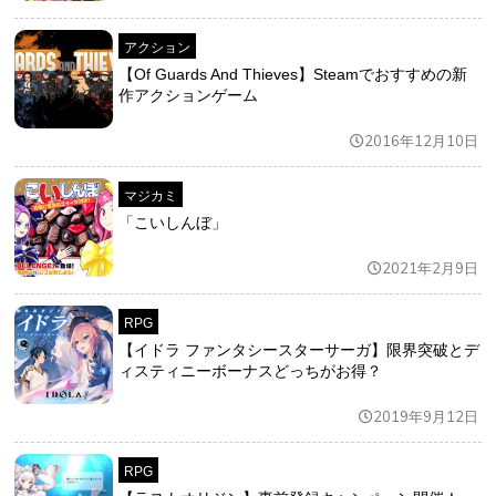
アクション
【Of Guards And Thieves】Steamでおすすめの新
作アクションゲーム
2016年12月10日
マジカミ
「こいしんぼ」
2021年2月9日
RPG
【イドラ ファンタシースターサーガ】限界突破とデ
ィスティニーボーナスどっちがお得？
2019年9月12日
RPG