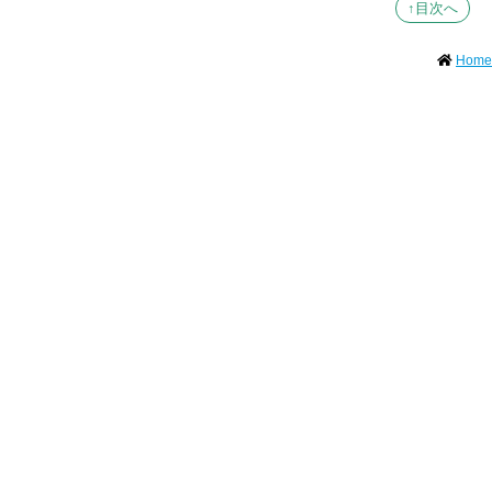
↑目次へ
Home