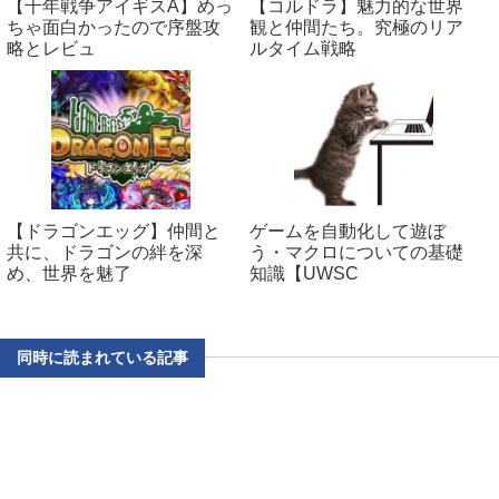
【千年戦争アイギスA】めっ
【コルドラ】魅力的な世界
ちゃ面白かったので序盤攻
観と仲間たち。究極のリア
略とレビュ
ルタイム戦略
【ドラゴンエッグ】仲間と
ゲームを自動化して遊ぼ
共に、ドラゴンの絆を深
う・マクロについての基礎
め、世界を魅了
知識【UWSC
同時に読まれている記事