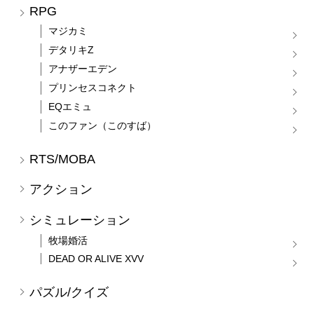
RPG
マジカミ
デタリキZ
アナザーエデン
プリンセスコネクト
EQエミュ
このファン（このすば）
RTS/MOBA
アクション
シミュレーション
牧場婚活
DEAD OR ALIVE XVV
パズル/クイズ