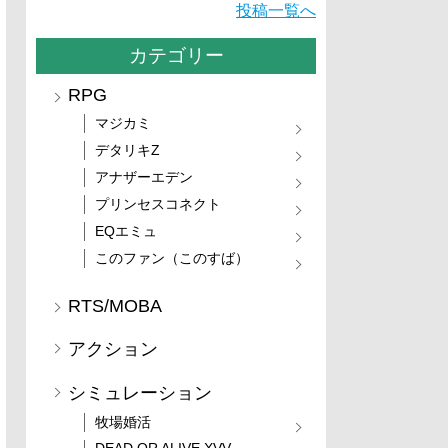
投稿一覧へ
カテゴリー
RPG
マジカミ
デタリキZ
アナザーエデン
プリンセスコネクト
EQエミュ
このファン（このすば）
RTS/MOBA
アクション
シミュレーション
牧場婚活
DEAD OR ALIVE XVV