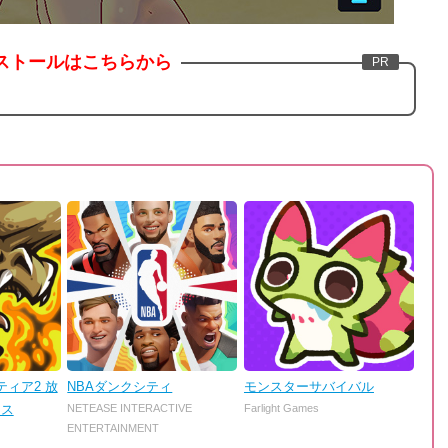
ストールはこちらから
ィア2 放
NBAダンクシティ
モンスターサバイバル
ンス
NETEASE INTERACTIVE
Farlight Games
ENTERTAINMENT