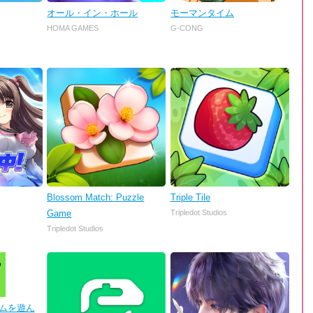
オール・イン・ホール
モーマンタイム
HOMA GAMES
G-CONG
Blossom Match: Puzzle
Triple Tile
Game
Tripledot Studios
Tripledot Studios
 ゲームを遊ん