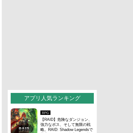
アプリ人気ランキング
RPG
【RAID】危険なダンジョン、
強力なボス、そして無限の戦
略。RAID: Shadow Legendsで