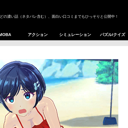
どの濃い話（ネタバレ含む）、面白い口コミまでもひっそりと公開中！
/MOBA
アクション
シミュレーション
パズル/クイズ