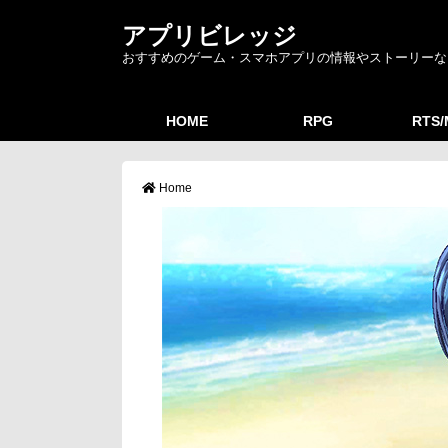
アプリビレッジ
おすすめのゲーム・スマホアプリの情報やストーリーな
HOME
RPG
RTS
Home