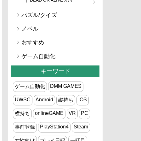
パズル/クイズ
ノベル
おすすめ
ゲーム自動化
キーワード
DMM GAMES
ゲーム自動化
UWSC
Android
iOS
縦持ち
onlineGAME
VR
PC
横持ち
PlayStation4
Steam
事前登録
女性向け
プレイ日記
一話目