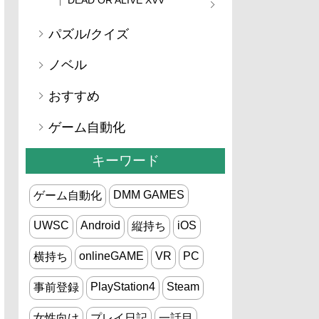
パズル/クイズ
ノベル
おすすめ
ゲーム自動化
キーワード
DMM GAMES
ゲーム自動化
UWSC
Android
iOS
縦持ち
onlineGAME
VR
PC
横持ち
PlayStation4
Steam
事前登録
女性向け
プレイ日記
一話目