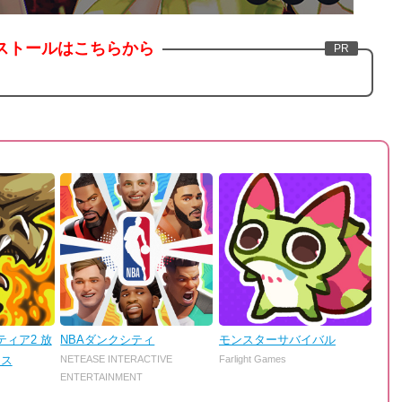
ストールはこちらから
ィア2 放
NBAダンクシティ
モンスターサバイバル
ンス
NETEASE INTERACTIVE
Farlight Games
ENTERTAINMENT