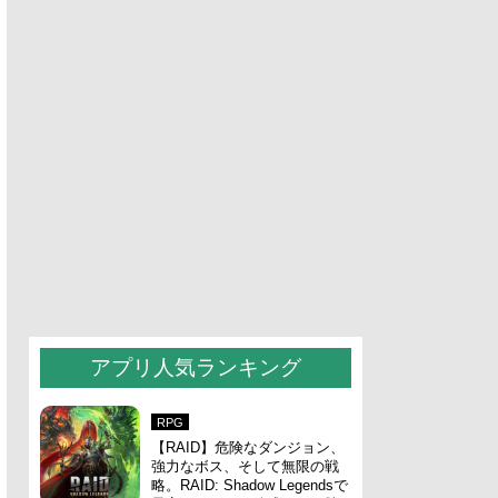
アプリ人気ランキング
RPG
【RAID】危険なダンジョン、
強力なボス、そして無限の戦
略。RAID: Shadow Legendsで