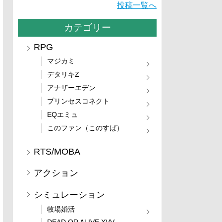
投稿一覧へ
カテゴリー
RPG
マジカミ
デタリキZ
アナザーエデン
プリンセスコネクト
EQエミュ
このファン（このすば）
RTS/MOBA
アクション
シミュレーション
牧場婚活
DEAD OR ALIVE XVV