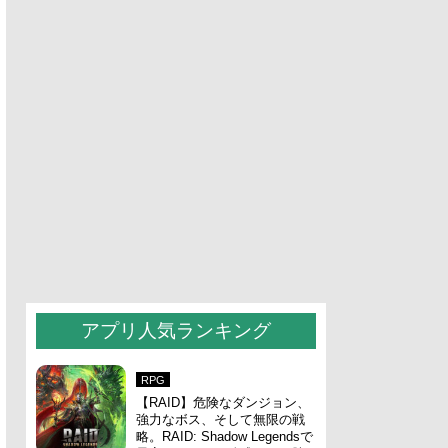
アプリ人気ランキング
RPG
【RAID】危険なダンジョン、
強力なボス、そして無限の戦
略。RAID: Shadow Legendsで