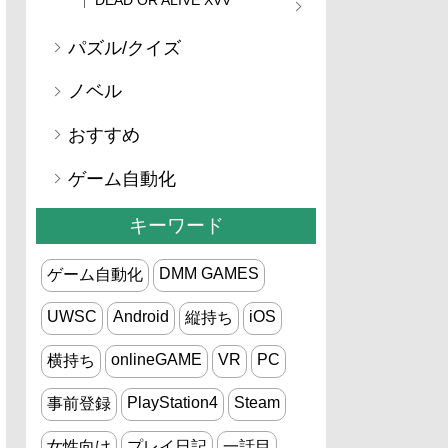
パズル/クイズ
ノベル
おすすめ
ゲーム自動化
キーワード
DMM GAMES
ゲーム自動化
UWSC
Android
iOS
縦持ち
onlineGAME
VR
PC
横持ち
PlayStation4
Steam
事前登録
女性向け
プレイ日記
一話目