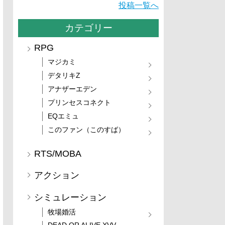
投稿一覧へ
カテゴリー
RPG
マジカミ
デタリキZ
アナザーエデン
プリンセスコネクト
EQエミュ
このファン（このすば）
RTS/MOBA
アクション
シミュレーション
牧場婚活
DEAD OR ALIVE XVV