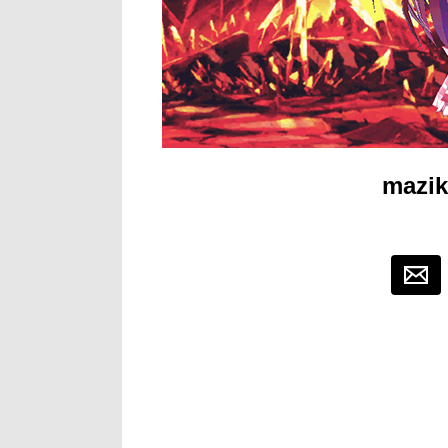
mazik