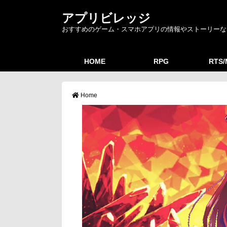
アプリビレッジ
おすすめのゲーム・スマホアプリの情報やストーリーな
HOME
RPG
RTS
Home