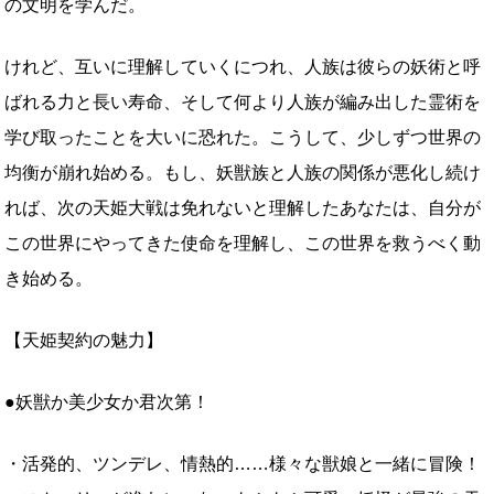
の文明を学んだ。
けれど、互いに理解していくにつれ、人族は彼らの妖術と呼
ばれる力と長い寿命、そして何より人族が編み出した霊術を
学び取ったことを大いに恐れた。こうして、少しずつ世界の
均衡が崩れ始める。もし、妖獣族と人族の関係が悪化し続け
れば、次の天姫大戦は免れないと理解したあなたは、自分が
この世界にやってきた使命を理解し、この世界を救うべく動
き始める。
【天姫契約の魅力】
●妖獣か美少女か君次第！
・活発的、ツンデレ、情熱的……様々な獣娘と一緒に冒険！