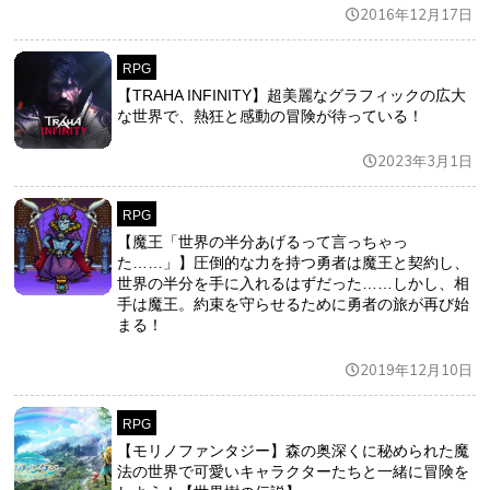
2016年12月17日
RPG
【TRAHA INFINITY】超美麗なグラフィックの広大
な世界で、熱狂と感動の冒険が待っている！
2023年3月1日
RPG
【魔王「世界の半分あげるって言っちゃっ
た……」】圧倒的な力を持つ勇者は魔王と契約し、
世界の半分を手に入れるはずだった……しかし、相
手は魔王。約束を守らせるために勇者の旅が再び始
まる！
2019年12月10日
RPG
【モリノファンタジー】森の奥深くに秘められた魔
法の世界で可愛いキャラクターたちと一緒に冒険を