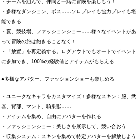
・チームを組んで、仲間と一緒に冒険を楽しもう！
・多様なダンジョン、ボス……ソロプレイも協力プレイも堪
能できる
・宴、競技場、ファッションショー……様々なイベントがあ
って冒険の旅は飽きることなく！
・「放置」を再定義する。ログアウトでもオートでイベント
に参加でき、100%の経験値とアイテムがもらえる
●多様なアバター、ファッションショーも楽しめる
・ユニークなキャラをカスタマイズ！多様なスキン：服、武
器、背部、マント、騎乗獣……
・アイテムを集め、自由にアバターを作れる
・ファッションショー：美しさを展示して、競い合おう
・収集システム：スキンを集めて特定アバターを解放しよう