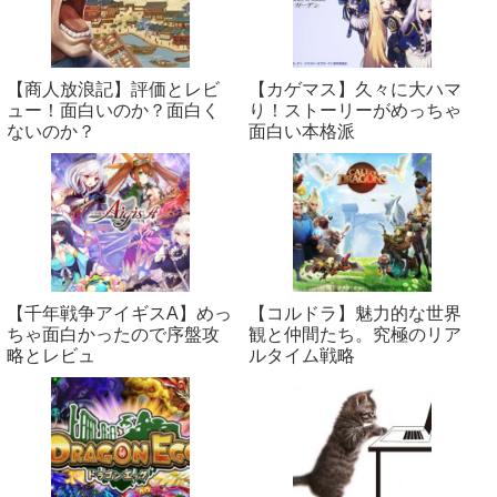
【商人放浪‪記】評価とレビ
【カゲマス】久々に大ハマ
ュー！面白いのか？面白く
り！ストーリーがめっちゃ
ないのか？
面白い本格派
【千年戦争アイギスA】めっ
【コルドラ】魅力的な世界
ちゃ面白かったので序盤攻
観と仲間たち。究極のリア
略とレビュ
ルタイム戦略