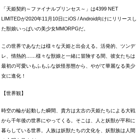
「天姫契約～ファイナルプリンセス～」は4399 NET
LIMITEDが2020年11月10日にiOS / Android向けにリリースし
た獣娘いっぱいの美少女MMORPGだ。
この世界であなたは様々な天姫と出会える。活発的、ツンデ
レ、情熱的……様々な獣娘と一緒に冒険する間、彼女たちは
最初の可愛いもふもふな妖怪形態から、やがて華麗なる美少
女に進化！
【世界観】
時空の輪が起動した瞬間、貴方は太古の天姫たちによる大戦
から千年後の世界にやってくる。そこは、人と妖獣が平和に
暮らしている世界。人族は妖獣たちの文化を、妖獣族は人間