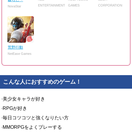
ENTERTAINMENT
GAMES
CORPORATION
NovaStar
荒野行動
NetEase Games
こんな人におすすめのゲーム！
·美少女キャラが好き
·RPGが好き
·毎日コツコツと強くなりたい方
·MMORPGをよくプレーする