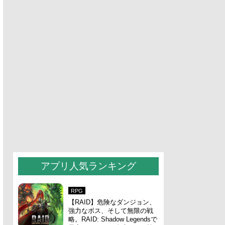
アプリ人気ランキング
RPG
【RAID】危険なダンジョン、
強力なボス、そして無限の戦
略。RAID: Shadow Legendsで