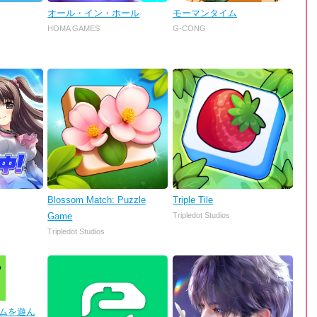
オール・イン・ホール
モーマンタイム
HOMA GAMES
G-CONG
Blossom Match: Puzzle
Triple Tile
Game
Tripledot Studios
Tripledot Studios
 ゲームを遊ん