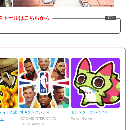
ストールはこちらから
ィア2 放
NBAダンクシティ
モンスターサバイバル
ンス
NETEASE INTERACTIVE
Farlight Games
ENTERTAINMENT