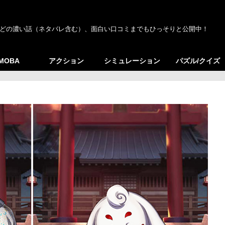
どの濃い話（ネタバレ含む）、面白い口コミまでもひっそりと公開中！
/MOBA
アクション
シミュレーション
パズル/クイズ