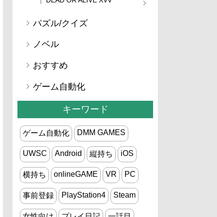
パズル/クイズ
ノベル
おすすめ
ゲーム自動化
キーワード
DMM GAMES
ゲーム自動化
UWSC
Android
iOS
縦持ち
onlineGAME
VR
PC
横持ち
PlayStation4
Steam
事前登録
女性向け
プレイ日記
一話目