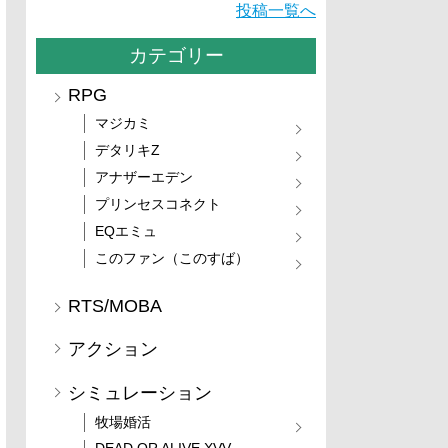
投稿一覧へ
カテゴリー
RPG
マジカミ
デタリキZ
アナザーエデン
プリンセスコネクト
EQエミュ
このファン（このすば）
RTS/MOBA
アクション
シミュレーション
牧場婚活
DEAD OR ALIVE XVV