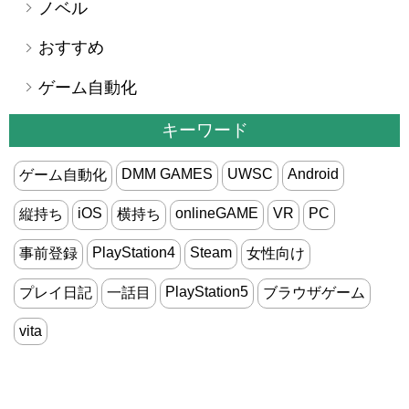
ノベル
おすすめ
ゲーム自動化
キーワード
DMM GAMES
UWSC
Android
ゲーム自動化
iOS
onlineGAME
VR
PC
縦持ち
横持ち
PlayStation4
Steam
事前登録
女性向け
PlayStation5
プレイ日記
一話目
ブラウザゲーム
vita