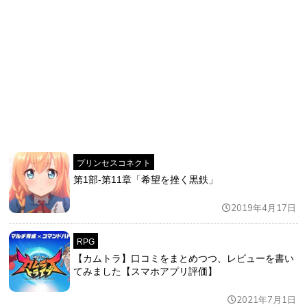
プリンセスコネクト
第1部-第11章「希望を挫く黒鉄」
2019年4月17日
RPG
【カムトラ】口コミをまとめつつ、レビューを書い
てみました【スマホアプリ評価】
2021年7月1日