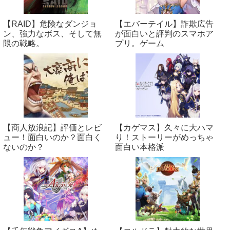
【RAID】危険なダンジョ
【エバーテイル】詐欺広告
ン、強力なボス、そして無
が面白いと評判のスマホア
限の戦略。
プリ。ゲーム
【商人放浪‪記】評価とレビ
【カゲマス】久々に大ハマ
ュー！面白いのか？面白く
り！ストーリーがめっちゃ
ないのか？
面白い本格派