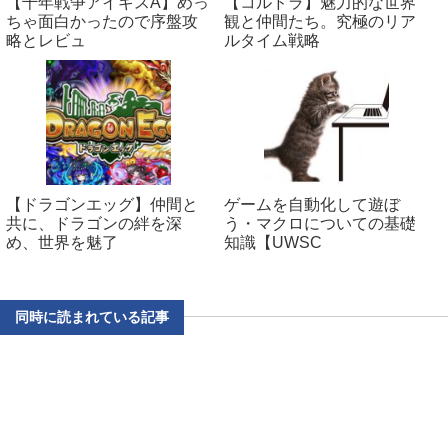
【千年戦争アイギスA】めっ
【コルドラ】魅力的な世界
ちゃ面白かったので序盤攻
観と仲間たち。究極のリア
略とレビュ
ルタイム戦略
【ドラゴンエッグ】仲間と
ゲームを自動化して遊ぼ
共に、ドラゴンの絆を深
う・マクロについての基礎
め、世界を魅了
知識【UWSC
同時に読まれている記事