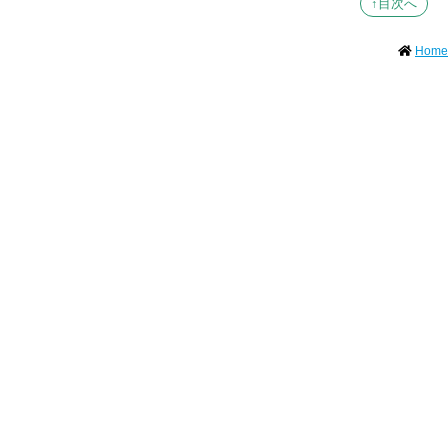
↑目次へ
Home