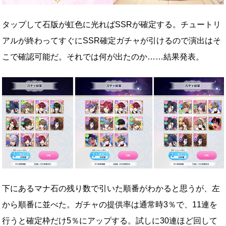
タップして石版が虹色に光ればSSRが確定する。チュートリ
アルが終わってすぐにSSR確定ガチャが引けるので演出はそ
こで確認可能だ。それでは何が出たのか……結果発表。
下にあるマナ石の残り数で引いた順番がわかると思うが、左
から順番に並べた。ガチャの提供率は通常時3％で、11連を
行うと確定枠だけ5％にアップする。試しに30連ほど回して