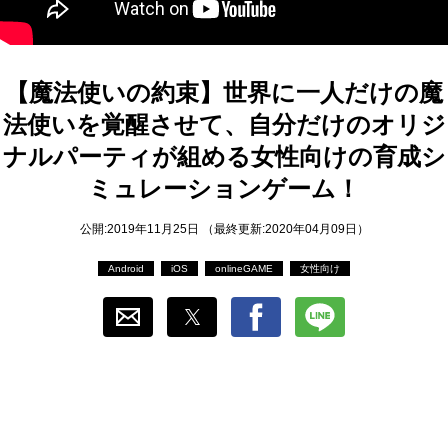
おすすめ
ゲーム自動化
【魔法使いの約束】世界に一人だけの魔
法使いを覚醒させて、自分だけのオリジ
ナルパーティが組める女性向けの育成シ
ミュレーションゲーム！
公開:2019年11月25日 （最終更新:2020年04月09日）
Android
iOS
onlineGAME
女性向け