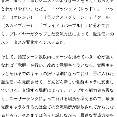
まあ、タップで進むクエストのようなモノを考えてもらえる
とわかりやすい。ただし、「パッション（レッド）」「ハッ
ピー（オレンジ）」「リラックス（グリーン）」「クール
（スカイブルー）」「プライド（パープル）」に分れてお
り、プレイヤーがタップした交流方法によって、魔法使いの
ステータスが変化するシステムだ。
そして、指定ターン数以内にゲージを溜めていき、心が強く
なれば「覚醒」を行い、改めて覚醒キャラとなる。覚醒キャ
ラとそれまでのキャラの扱いは別になっており、手に入れた
魔法使いを覚醒させて、どんどん新しい覚醒キャラに変更し
ていける。交流する場所によって、アップする能力値も異な
り、ユーザーランクによって行ける場所が増えるので、最強
覚醒キャラを作るのは全ての交流場所が開放されてからにな
るだろう。それまでは色々と試しながら、最適な育成方法を