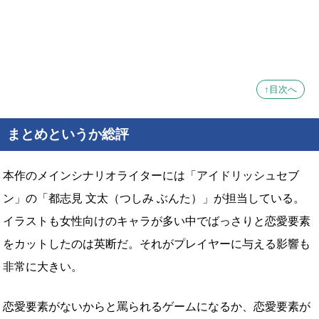
↑目次へ
まとめというか総評
本作のメインシナリオライターには「アイドリッシュセブ
ン」の「都志見 文太（つしみ ぶんた）」が担当している。
イラストも女性向けのキャラが多い中でばっさりと恋愛要素
をカットしたのは英断だ。それがプレイヤーに与える影響も
非常に大きい。
恋愛要素がないからと罵られるゲームになるか、恋愛要素が