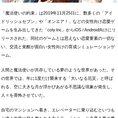
「魔法使いの約束」は2019年11月25日に、数多くの「アイ
ドリッシュセブン」や「オンエア！」などの女性向け恋愛ゲ
ームを生み出してきた「coly Inc」からiOS / Android向けにリ
リースされた、同社のゲームとは思えない恋愛要素の一切な
い、交流と覚醒が面白い女性向けの育成シミュレーションゲ
ーム。
人間と魔法使いが共存している夢のような世界があった。そ
の世界では、年に1度だけ襲来する「大いなる厄災」と呼ば
れる、空に大きな月が浮かびあがる不思議な現象が発生し、
人々を畏怖させていた。
自宅のマンションへ着き、エレベーターに乗り込むといつも