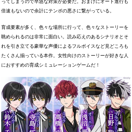
ってしまうので早急な対策が必要だ。おまけにオート進行も
倍速もないので余計にテンポの悪さに繋がっている。
育成要素が多く、色々な場所に行って、色々なストーリーを
眺められるのは非常に面白い。読み応えのあるシナリオとそ
れを引き立てる豪華な声優によるフルボイスなど見どころも
たくさん揃っている本作。女性向けのストーリーが好きな人
におすすめの育成シミュレーションゲームだ！