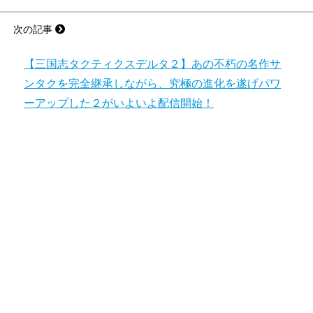
次の記事
【三国志タクティクスデルタ２】あの不朽の名作サ
ンタクを完全継承しながら、究極の進化を遂げパワ
ーアップした２がいよいよ配信開始！