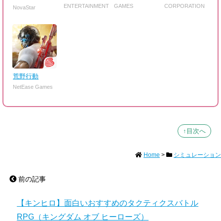
ENTERTAINMENT
GAMES
CORPORATION
NovaStar
荒野行動
NetEase Games
↑目次へ
Home
>
シミュレーション
前の記事
【キンヒロ】面白いおすすめのタクティクスバトル
RPG（キングダム オブ ヒーローズ）