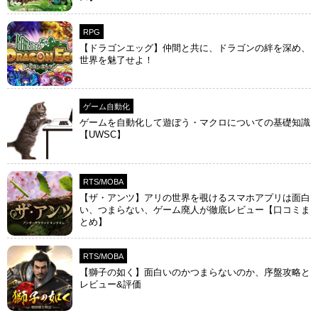
RPG
【ドラゴンエッグ】仲間と共に、ドラゴンの絆を深め、
世界を魅了せよ！
ゲーム自動化
ゲームを自動化して遊ぼう・マクロについての基礎知識
【UWSC】
RTS/MOBA
【ザ・アンツ】アリの世界を覗けるスマホアプリは面白
い、つまらない、ゲーム廃人が徹底レビュー【口コミま
とめ】
RTS/MOBA
【獅子の如く】面白いのかつまらないのか、序盤攻略と
レビュー&評価