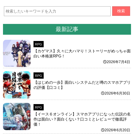
検索
最新記事
RPG
【カゲマス】久々に大ハマり！ストーリーがめっちゃ面
白い本格派RPG！
2026年7月4日
RPG
【はじめの一歩】面白いシステムだと噂のスマホアプリ
の評価【口コミ】
2026年6月30日
RPG
【イース６オンライン】スマホアプリになった伝説の名
作は面白い？面白くない？口コミとレビューで徹底評
価！
2026年6月20日