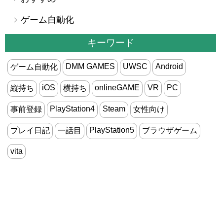
ゲーム自動化
キーワード
DMM GAMES
UWSC
Android
ゲーム自動化
iOS
onlineGAME
VR
PC
縦持ち
横持ち
PlayStation4
Steam
事前登録
女性向け
PlayStation5
プレイ日記
一話目
ブラウザゲーム
vita