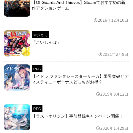
【Of Guards And Thieves】Steamでおすすめの新
作アクションゲーム
2016年12月10日
マジカミ
「こいしんぼ」
2021年2月9日
RPG
【イドラ ファンタシースターサーガ】限界突破とデ
ィスティニーボーナスどっちがお得？
2019年9月12日
RPG
【ラストオリジン】事前登録キャンペーン開催！
2020年1月29日