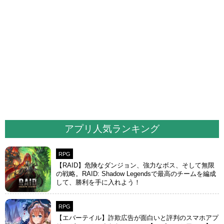
アプリ人気ランキング
RPG
【RAID】危険なダンジョン、強力なボス、そして無限
の戦略。RAID: Shadow Legendsで最高のチームを編成
して、勝利を手に入れよう！
RPG
【エバーテイル】詐欺広告が面白いと評判のスマホアプ