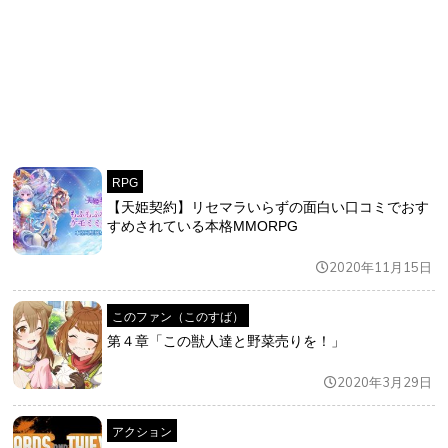
RPG
【天姫契約】リセマラいらずの面白い口コミでおす
すめされている本格MMORPG
2020年11月15日
このファン（このすば）
第４章「この獣人達と野菜売りを！」
2020年3月29日
アクション