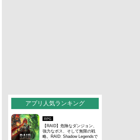
アプリ人気ランキング
RPG
【RAID】危険なダンジョン、
強力なボス、そして無限の戦
略。RAID: Shadow Legendsで