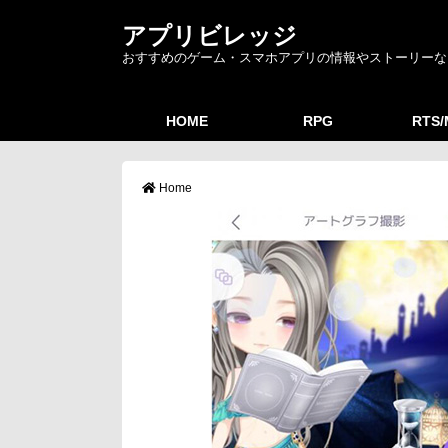
アプリビレッジ
おすすめのゲーム・スマホアプリの情報やストーリーな
HOME
RPG
RTS
Home