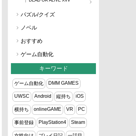
パズル/クイズ
ノベル
おすすめ
ゲーム自動化
キーワード
DMM GAMES
ゲーム自動化
UWSC
Android
iOS
縦持ち
onlineGAME
VR
PC
横持ち
PlayStation4
Steam
事前登録
女性向け
プレイ日記
一話目