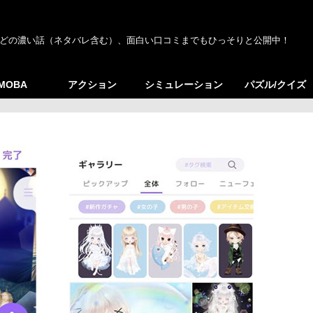
どの濃い話（ネタバレ含む）、面白い口コミまでもひっそりと公開中！
/MOBA
アクション
シミュレーション
パズル/クイズ