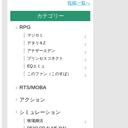
投稿一覧へ
カテゴリー
RPG
マジカミ
デタリキZ
アナザーエデン
プリンセスコネクト
EQエミュ
このファン（このすば）
RTS/MOBA
アクション
シミュレーション
牧場婚活
DEAD OR ALIVE XVV