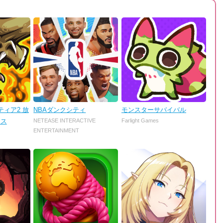
ィア2 放
NBAダンクシティ
モンスターサバイバル
ンス
NETEASE INTERACTIVE
Farlight Games
ENTERTAINMENT