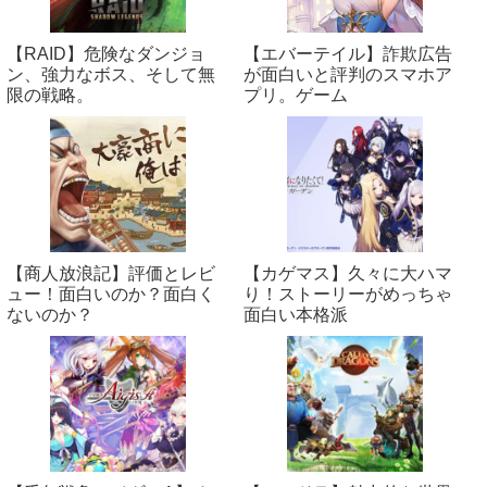
【RAID】危険なダンジョ
【エバーテイル】詐欺広告
ン、強力なボス、そして無
が面白いと評判のスマホア
限の戦略。
プリ。ゲーム
【商人放浪‪記】評価とレビ
【カゲマス】久々に大ハマ
ュー！面白いのか？面白く
り！ストーリーがめっちゃ
ないのか？
面白い本格派