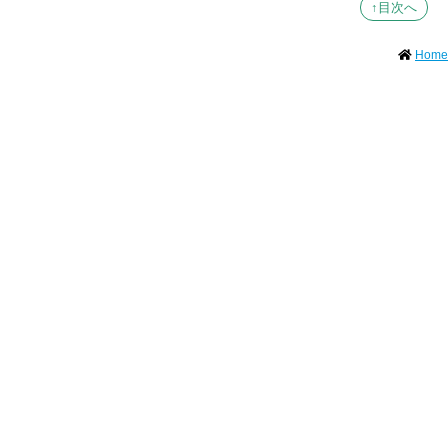
↑目次へ
Home