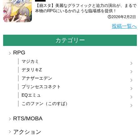
【崩スタ】美麗なグラフィックと迫力の演出が、まるで
本物のRPGにいるかのような臨場感を提供！
2026年2月2日
投稿一覧へ
カテゴリー
RPG
マジカミ
デタリキZ
アナザーエデン
プリンセスコネクト
EQエミュ
このファン（このすば）
RTS/MOBA
アクション