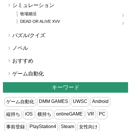
シミュレーション
牧場婚活
DEAD OR ALIVE XVV
パズル/クイズ
ノベル
おすすめ
ゲーム自動化
キーワード
DMM GAMES
UWSC
Android
ゲーム自動化
iOS
onlineGAME
VR
PC
縦持ち
横持ち
PlayStation4
Steam
事前登録
女性向け