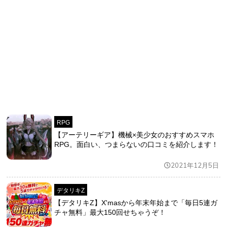
RPG
【アーテリーギア】機械×美少女のおすすめスマホ
RPG。面白い、つまらないの口コミを紹介します！
2021年12月5日
デタリキZ
【デタリキZ】X'masから年末年始まで「毎日5連ガ
チャ無料」最大150回せちゃうぞ！