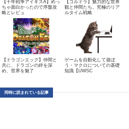
【千年戦争アイギスA】めっ
【コルドラ】魅力的な世界
ちゃ面白かったので序盤攻
観と仲間たち。究極のリア
略とレビュ
ルタイム戦略
【ドラゴンエッグ】仲間と
ゲームを自動化して遊ぼ
共に、ドラゴンの絆を深
う・マクロについての基礎
め、世界を魅了
知識【UWSC
同時に読まれている記事