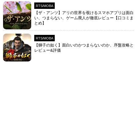
RTS/MOBA
【ザ・アンツ】アリの世界を覗けるスマホアプリは面白
い、つまらない、ゲーム廃人が徹底レビュー【口コミま
とめ】
RTS/MOBA
【獅子の如く】面白いのかつまらないのか、序盤攻略と
レビュー&評価